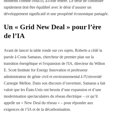
moments comme celui-ci, a-t-elle réitéré. Le désir de construire
rapidement doit être équilibré avec le désir d’assurer un
développement significatif et une prospérité économique partagée.
Un « Grid New Deal » pour l’ère
de l’IA
Avant de lancer la table ronde sur ces sujets, Roberts a cédé la
parole à Costa Samaras, chercheur de premier plan sur la
transition énergétique et l'expansion de l'IA, directeur du Wilton
E. Scott Institute for Energy Innovation et professeur
administrateur de génie civil et environnemental à l'Université
Carnegie Mellon. Dans son discours d’ouverture, Samaras a fait
valoir que les États-Unis ont besoin d’une expansion et d’une
modernisation spectaculaires du réseau électrique – ce qu’il
appelle un « New Deal du réseau » – pour répondre aux
exigences de l’IA et de la décarbonisation.