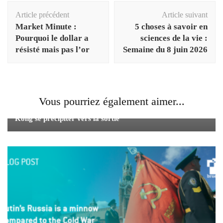
Navigation
Article précédent
Article suivant
d'article
Market Minute :
5 choses à savoir en
Pourquoi le dollar a
sciences de la vie :
résisté mais pas l’or
Semaine du 8 juin 2026
Vous pourriez également aimer...
La loi chinoise sur la sécurité envoie les résidents de Hong
Kong se précipiter vers la sortie