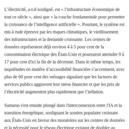
L’électricité, a-t-il souligné, est « l’infrastructure économique de
tout ce siècle », ainsi que « la couche fondamentale pour permettre
la croissance de l’intelligence artificielle ». Pourtant, le système est
mis à rude épreuve par les risques climatiques, le vieillissement
des infrastructures et la demande croissante. Les centres de
données représentent déjà environ 4 à 5 pour cent de la
consommation électrique des États-Unis et pourraient atteindre 9 à
17 pour cent d'ici la fin de la décennie. Dans le même temps, les
inquiétudes en matière d’accessibilité financière s’accentuent, avec
plus de 60 pour cent des ménages signalant que les factures de
services publics aggravent leur stress financier et que les prix de
l’électricité augmentent plus rapidement que l’inflation.
Samaras s'est ensuite plongé dans l'interconnexion entre l'IA et la
transition énergétique, soulignant le soutien populaire croissant
aux États-Unis en faveur des moratoires sur les centres de données
et la nécessité pour le réseau électrique existant de doubler au