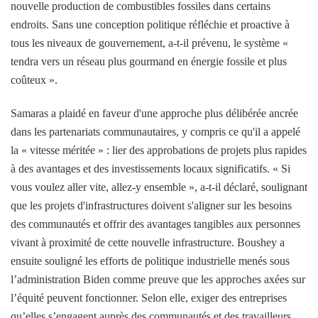
nouvelle production de combustibles fossiles dans certains
endroits. Sans une conception politique réfléchie et proactive à
tous les niveaux de gouvernement, a-t-il prévenu, le système «
tendra vers un réseau plus gourmand en énergie fossile et plus
coûteux ».
Samaras a plaidé en faveur d'une approche plus délibérée ancrée
dans les partenariats communautaires, y compris ce qu'il a appelé
la « vitesse méritée » : lier des approbations de projets plus rapides
à des avantages et des investissements locaux significatifs. « Si
vous voulez aller vite, allez-y ensemble », a-t-il déclaré, soulignant
que les projets d'infrastructures doivent s'aligner sur les besoins
des communautés et offrir des avantages tangibles aux personnes
vivant à proximité de cette nouvelle infrastructure. Boushey a
ensuite souligné les efforts de politique industrielle menés sous
l’administration Biden comme preuve que les approches axées sur
l’équité peuvent fonctionner. Selon elle, exiger des entreprises
qu’elles s’engagent auprès des communautés et des travailleurs