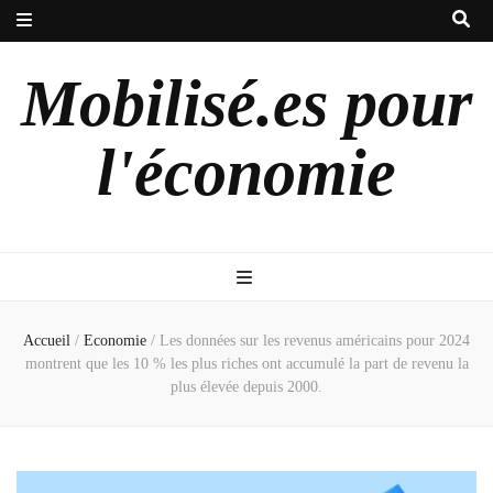
Mobilisé.es pour
l'économie
Accueil
/
Economie
/
Les données sur les revenus américains pour 2024
montrent que les 10 % les plus riches ont accumulé la part de revenu la
plus élevée depuis 2000.