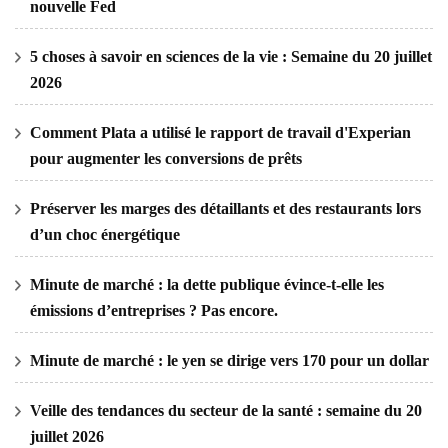
nouvelle Fed
5 choses à savoir en sciences de la vie : Semaine du 20 juillet
2026
Comment Plata a utilisé le rapport de travail d'Experian
pour augmenter les conversions de prêts
Préserver les marges des détaillants et des restaurants lors
d’un choc énergétique
Minute de marché : la dette publique évince-t-elle les
émissions d’entreprises ? Pas encore.
Minute de marché : le yen se dirige vers 170 pour un dollar
Veille des tendances du secteur de la santé : semaine du 20
juillet 2026