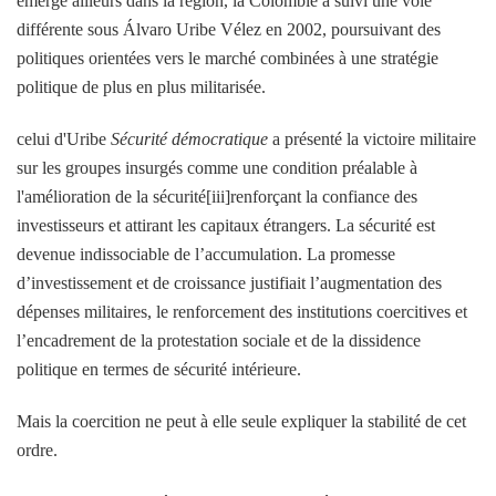
émergé ailleurs dans la région, la Colombie a suivi une voie
différente sous Álvaro Uribe Vélez en 2002, poursuivant des
politiques orientées vers le marché combinées à une stratégie
politique de plus en plus militarisée.
celui d'Uribe
Sécurité démocratique
a présenté la victoire militaire
sur les groupes insurgés comme une condition préalable à
l'amélioration de la sécurité[iii]renforçant la confiance des
investisseurs et attirant les capitaux étrangers. La sécurité est
devenue indissociable de l’accumulation. La promesse
d’investissement et de croissance justifiait l’augmentation des
dépenses militaires, le renforcement des institutions coercitives et
l’encadrement de la protestation sociale et de la dissidence
politique en termes de sécurité intérieure.
Mais la coercition ne peut à elle seule expliquer la stabilité de cet
ordre.