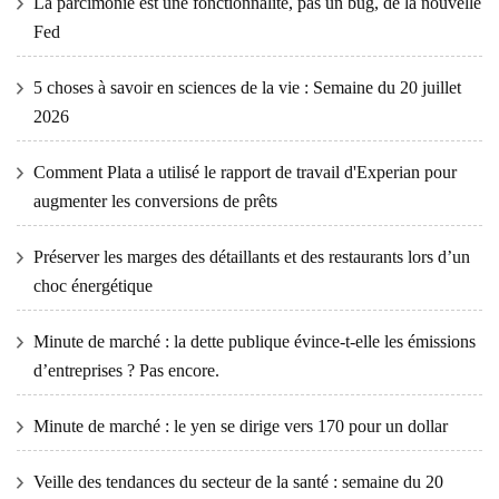
La parcimonie est une fonctionnalité, pas un bug, de la nouvelle
Fed
5 choses à savoir en sciences de la vie : Semaine du 20 juillet
2026
Comment Plata a utilisé le rapport de travail d'Experian pour
augmenter les conversions de prêts
Préserver les marges des détaillants et des restaurants lors d’un
choc énergétique
Minute de marché : la dette publique évince-t-elle les émissions
d’entreprises ? Pas encore.
Minute de marché : le yen se dirige vers 170 pour un dollar
Veille des tendances du secteur de la santé : semaine du 20