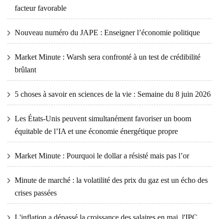
facteur favorable
Nouveau numéro du JAPE : Enseigner l’économie politique
Market Minute : Warsh sera confronté à un test de crédibilité
brûlant
5 choses à savoir en sciences de la vie : Semaine du 8 juin 2026
Les États-Unis peuvent simultanément favoriser un boom
équitable de l’IA et une économie énergétique propre
Market Minute : Pourquoi le dollar a résisté mais pas l’or
Minute de marché : la volatilité des prix du gaz est un écho des
crises passées
L'inflation a dépassé la croissance des salaires en mai, l'IPC