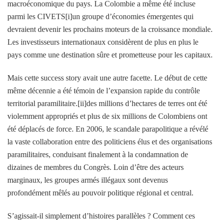
macroéconomique du pays. La Colombie a même été incluse
parmi les CIVETS[i]un groupe d’économies émergentes qui
devraient devenir les prochains moteurs de la croissance mondiale.
Les investisseurs internationaux considèrent de plus en plus le
pays comme une destination sûre et prometteuse pour les capitaux.
Mais cette success story avait une autre facette. Le début de cette
même décennie a été témoin de l’expansion rapide du contrôle
territorial paramilitaire.[ii]des millions d’hectares de terres ont été
violemment appropriés et plus de six millions de Colombiens ont
été déplacés de force. En 2006, le scandale parapolitique a révélé
la vaste collaboration entre des politiciens élus et des organisations
paramilitaires, conduisant finalement à la condamnation de
dizaines de membres du Congrès. Loin d’être des acteurs
marginaux, les groupes armés illégaux sont devenus
profondément mêlés au pouvoir politique régional et central.
S’agissait-il simplement d’histoires parallèles ? Comment ces