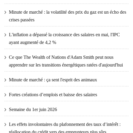
Minute de marché : la volatilité des prix du gaz est un écho des
crises passées
L'inflation a dépassé la croissance des salaires en mai, l'IPC
ayant augmenté de 4,2 %
Ce que The Wealth of Nations d'Adam Smith peut nous
apprendre sur les transitions énergétiques ratées d'aujourd'hui
Minute de marché : ça sent l'esprit des animaux
Fortes créations d’emplois et baisse des salaires
Semaine du 1er juin 2026
Les effets involontaires du plafonnement des taux d’intérêt :
réallocation du crédit vers des emprunteurs plus sûrs