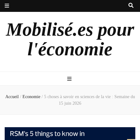
Mobilisé.es pour
l'économie
Accueil
/
Economie
/
5 choses à savoir en sciences de la vie : Semaine du
15 juin 2026