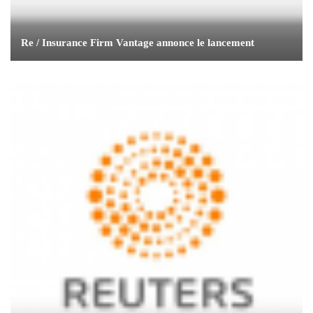
Re / Insurance Firm Vantage annonce le lancement