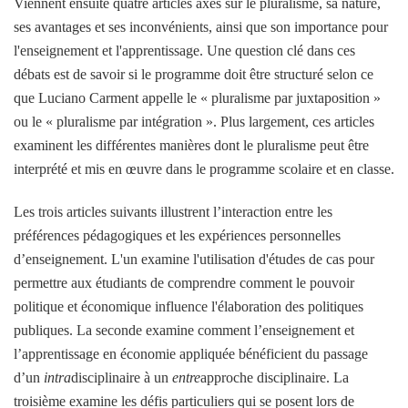
Viennent ensuite quatre articles axés sur le pluralisme, sa nature,
ses avantages et ses inconvénients, ainsi que son importance pour
l'enseignement et l'apprentissage. Une question clé dans ces
débats est de savoir si le programme doit être structuré selon ce
que Luciano Carment appelle le « pluralisme par juxtaposition »
ou le « pluralisme par intégration ». Plus largement, ces articles
examinent les différentes manières dont le pluralisme peut être
interprété et mis en œuvre dans le programme scolaire et en classe.
Les trois articles suivants illustrent l’interaction entre les
préférences pédagogiques et les expériences personnelles
d’enseignement. L'un examine l'utilisation d'études de cas pour
permettre aux étudiants de comprendre comment le pouvoir
politique et économique influence l'élaboration des politiques
publiques. La seconde examine comment l’enseignement et
l’apprentissage en économie appliquée bénéficient du passage
d’un
intra
disciplinaire à un
entre
approche disciplinaire. La
troisième examine les défis particuliers qui se posent lors de