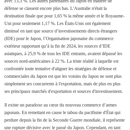
avec 13,3 %. Les autres partenaires du Japon en matière de
défense se classent encore plus bas. L'Australie n'était la
destination finale que pour 1,65 % la même année et le Royaume-
Uni pour seulement 1,17 %. Les États-Unis ont également
diminué en tant que source d’investissements directs étrangers
(IDE) pour le Japon, l’Organisation japonaise du commerce
extérieur rapportant qu’à la fin de 2024, les sources d’IDE
asiatiques, à 25,9 % de tous les IDE entrants, avaient dépassé les
sources nord-américaines à 22 %. La triste réalité à laquelle est
confrontée toute tentative d'aligner les stratégies de défense et
commerciales du Japon est que les voisins du Japon ne sont plus
simplement ses concurrents à l'exportation, mais de plus en plus
ses principaux marchés d'exportation et sources d'investissement.
Il existe un paradoxe au cœur du nouveau commerce d’armes
japonais. En remettant en cause le tabou du pacifisme d'État qui
perdure depuis la fin de la Seconde Guerre mondiale, il représente
une rupture décisive avec le passé du Japon. Cependant, en tant