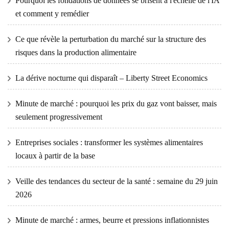
Pourquoi les fondations de données se brisent à l'échelle de l'IA
et comment y remédier
Ce que révèle la perturbation du marché sur la structure des
risques dans la production alimentaire
La dérive nocturne qui disparaît – Liberty Street Economics
Minute de marché : pourquoi les prix du gaz vont baisser, mais
seulement progressivement
Entreprises sociales : transformer les systèmes alimentaires
locaux à partir de la base
Veille des tendances du secteur de la santé : semaine du 29 juin
2026
Minute de marché : armes, beurre et pressions inflationnistes