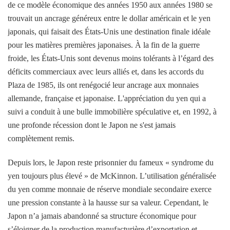
de ce modèle économique des années 1950 aux années 1980 se
trouvait un ancrage généreux entre le dollar américain et le yen
japonais, qui faisait des États-Unis une destination finale idéale
pour les matières premières japonaises. À la fin de la guerre
froide, les États-Unis sont devenus moins tolérants à l’égard des
déficits commerciaux avec leurs alliés et, dans les accords du
Plaza de 1985, ils ont renégocié leur ancrage aux monnaies
allemande, française et japonaise. L'appréciation du yen qui a
suivi a conduit à une bulle immobilière spéculative et, en 1992, à
une profonde récession dont le Japon ne s'est jamais
complètement remis.
Depuis lors, le Japon reste prisonnier du fameux « syndrome du
yen toujours plus élevé » de McKinnon. L’utilisation généralisée
du yen comme monnaie de réserve mondiale secondaire exerce
une pression constante à la hausse sur sa valeur. Cependant, le
Japon n’a jamais abandonné sa structure économique pour
s’éloigner de la production manufacturière d’exportation et