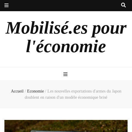
Mobilisé.es pour
l'économie
Accueil
/
Economie
/
Les nouvelles exportations d'armes du Japon
doublent en raison d'un modèle économique brisé