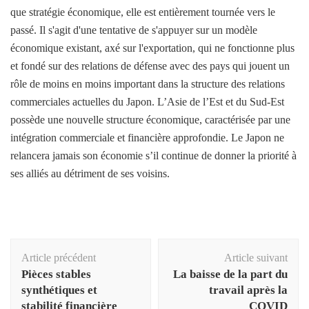
que stratégie économique, elle est entièrement tournée vers le
passé. Il s'agit d'une tentative de s'appuyer sur un modèle
économique existant, axé sur l'exportation, qui ne fonctionne plus
et fondé sur des relations de défense avec des pays qui jouent un
rôle de moins en moins important dans la structure des relations
commerciales actuelles du Japon. L’Asie de l’Est et du Sud-Est
possède une nouvelle structure économique, caractérisée par une
intégration commerciale et financière approfondie. Le Japon ne
relancera jamais son économie s’il continue de donner la priorité à
ses alliés au détriment de ses voisins.
Navigation
Article précédent
Article suivant
d'article
Pièces stables
La baisse de la part du
synthétiques et
travail après la
stabilité financière
COVID