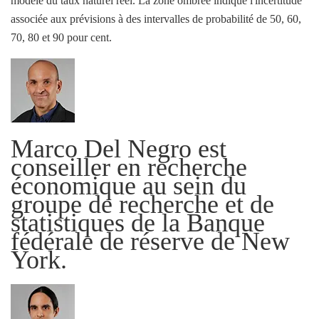
modèle du taux naturel réel. La zone ombrée indique l'incertitude
associée aux prévisions à des intervalles de probabilité de 50, 60,
70, 80 et 90 pour cent.
Marco Del Negro est
conseiller en recherche
économique au sein du
groupe de recherche et de
statistiques de la Banque
fédérale de réserve de New
York.