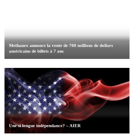
Methanex annonce la vente de 700 millions de dollars
américains de billets à 7 ans
Une si longue indépendance? – AIER