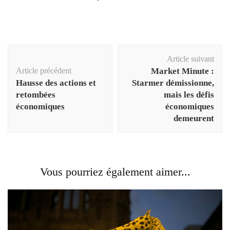
Navigation
Article suivant
d'article
Article précédent
Market Minute :
Hausse des actions et
Starmer démissionne,
retombées
mais les défis
économiques
économiques
demeurent
Vous pourriez également aimer...