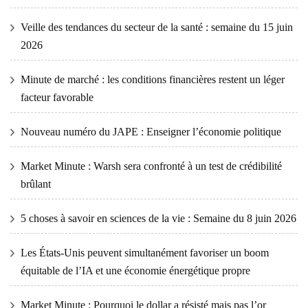
Veille des tendances du secteur de la santé : semaine du 15 juin
2026
Minute de marché : les conditions financières restent un léger
facteur favorable
Nouveau numéro du JAPE : Enseigner l’économie politique
Market Minute : Warsh sera confronté à un test de crédibilité
brûlant
5 choses à savoir en sciences de la vie : Semaine du 8 juin 2026
Les États-Unis peuvent simultanément favoriser un boom
équitable de l’IA et une économie énergétique propre
Market Minute : Pourquoi le dollar a résisté mais pas l’or