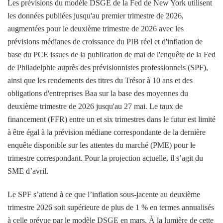
Les prévisions du modèle DSGE de la Fed de New York utilisent
les données publiées jusqu'au premier trimestre de 2026,
augmentées pour le deuxième trimestre de 2026 avec les
prévisions médianes de croissance du PIB réel et d'inflation de
base du PCE issues de la publication de mai de l'enquête de la Fed
de Philadelphie auprès des prévisionnistes professionnels (SPF),
ainsi que les rendements des titres du Trésor à 10 ans et des
obligations d'entreprises Baa sur la base des moyennes du
deuxième trimestre de 2026 jusqu'au 27 mai. Le taux de
financement (FFR) entre un et six trimestres dans le futur est limité
à être égal à la prévision médiane correspondante de la dernière
enquête disponible sur les attentes du marché (PME) pour le
trimestre correspondant. Pour la projection actuelle, il s’agit du
SME d’avril.
Le SPF s’attend à ce que l’inflation sous-jacente au deuxième
trimestre 2026 soit supérieure de plus de 1 % en termes annualisés
à celle prévue par le modèle DSGE en mars. À la lumière de cette