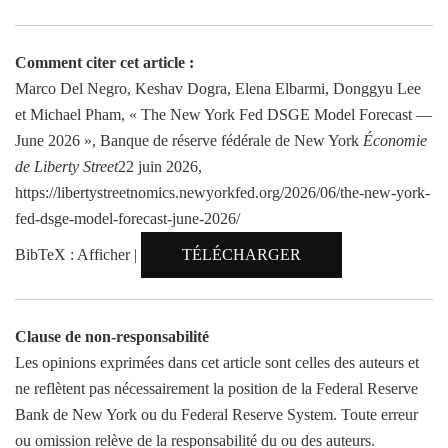
Comment citer cet article :
Marco Del Negro, Keshav Dogra, Elena Elbarmi, Donggyu Lee
et Michael Pham, « The New York Fed DSGE Model Forecast —
June 2026 », Banque de réserve fédérale de New York
Économie
de Liberty Street
22 juin 2026,
https://libertystreetnomics.newyorkfed.org/2026/06/the-new-york-
fed-dsge-model-forecast-june-2026/
BibTeX : Afficher |
TÉLÉCHARGER
Clause de non-responsabilité
Les opinions exprimées dans cet article sont celles des auteurs et
ne reflètent pas nécessairement la position de la Federal Reserve
Bank de New York ou du Federal Reserve System. Toute erreur
ou omission relève de la responsabilité du ou des auteurs.