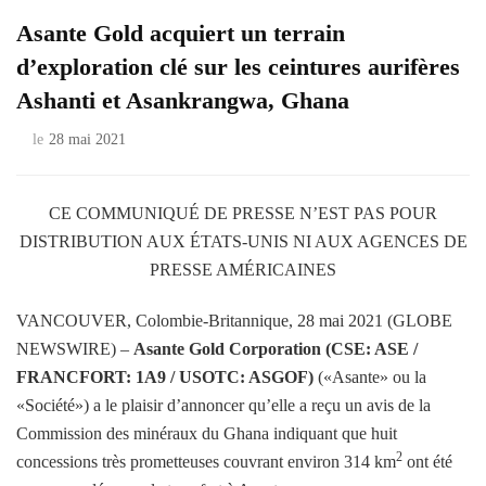
Asante Gold acquiert un terrain
d’exploration clé sur les ceintures aurifères
Ashanti et Asankrangwa, Ghana
le
28 mai 2021
CE COMMUNIQUÉ DE PRESSE N’EST PAS POUR
DISTRIBUTION AUX ÉTATS-UNIS NI AUX AGENCES DE
PRESSE AMÉRICAINES
VANCOUVER, Colombie-Britannique, 28 mai 2021 (GLOBE
NEWSWIRE) –
Asante Gold Corporation (CSE: ASE /
FRANCFORT: 1A9 / USOTC: ASGOF)
(«Asante» ou la
«Société») a le plaisir d’annoncer qu’elle a reçu un avis de la
Commission des minéraux du Ghana indiquant que huit
2
concessions très prometteuses couvrant environ 314 km
ont été