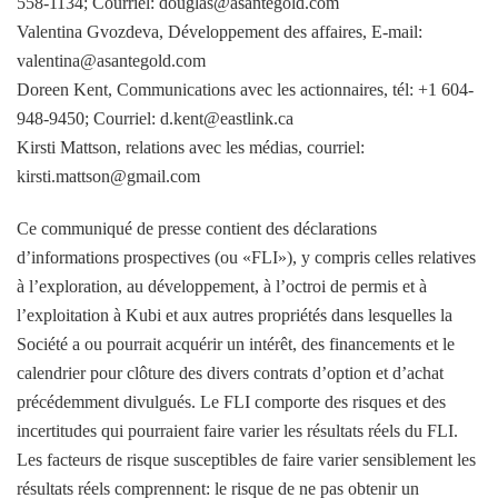
558-1134; Courriel: douglas@asantegold.com
Valentina Gvozdeva, Développement des affaires, E-mail:
valentina@asantegold.com
Doreen Kent, Communications avec les actionnaires, tél: +1 604-
948-9450; Courriel: d.kent@eastlink.ca
Kirsti Mattson, relations avec les médias, courriel:
kirsti.mattson@gmail.com
Ce communiqué de presse contient des déclarations
d’informations prospectives (ou «FLI»), y compris celles relatives
à l’exploration, au développement, à l’octroi de permis et à
l’exploitation à Kubi et aux autres propriétés dans lesquelles la
Société a ou pourrait acquérir un intérêt, des financements et le
calendrier pour clôture des divers contrats d’option et d’achat
précédemment divulgués. Le FLI comporte des risques et des
incertitudes qui pourraient faire varier les résultats réels du FLI.
Les facteurs de risque susceptibles de faire varier sensiblement les
résultats réels comprennent: le risque de ne pas obtenir un