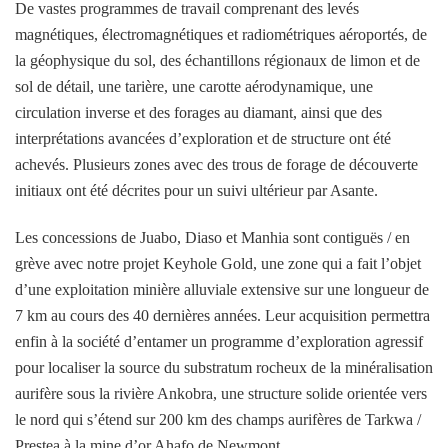
De vastes programmes de travail comprenant des levés
magnétiques, électromagnétiques et radiométriques aéroportés, de
la géophysique du sol, des échantillons régionaux de limon et de
sol de détail, une tarière, une carotte aérodynamique, une
circulation inverse et des forages au diamant, ainsi que des
interprétations avancées d’exploration et de structure ont été
achevés. Plusieurs zones avec des trous de forage de découverte
initiaux ont été décrites pour un suivi ultérieur par Asante.
Les concessions de Juabo, Diaso et Manhia sont contiguës / en
grève avec notre projet Keyhole Gold, une zone qui a fait l’objet
d’une exploitation minière alluviale extensive sur une longueur de
7 km au cours des 40 dernières années. Leur acquisition permettra
enfin à la société d’entamer un programme d’exploration agressif
pour localiser la source du substratum rocheux de la minéralisation
aurifère sous la rivière Ankobra, une structure solide orientée vers
le nord qui s’étend sur 200 km des champs aurifères de Tarkwa /
Prestea à la mine d’or Ahafo de Newmont.