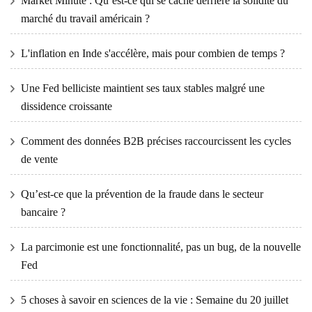
Market Minute : Qu’est-ce qui se cache derrière la solidité du
marché du travail américain ?
L'inflation en Inde s'accélère, mais pour combien de temps ?
Une Fed belliciste maintient ses taux stables malgré une
dissidence croissante
Comment des données B2B précises raccourcissent les cycles
de vente
Qu’est-ce que la prévention de la fraude dans le secteur
bancaire ?
La parcimonie est une fonctionnalité, pas un bug, de la nouvelle
Fed
5 choses à savoir en sciences de la vie : Semaine du 20 juillet