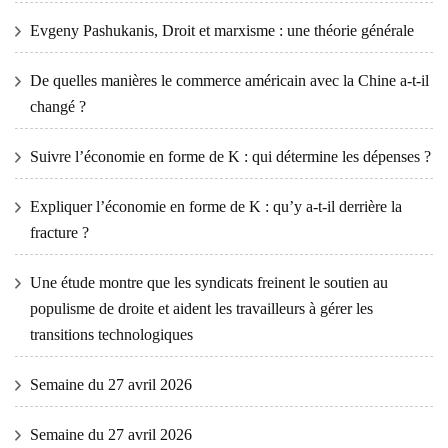
Evgeny Pashukanis, Droit et marxisme : une théorie générale
De quelles manières le commerce américain avec la Chine a-t-il
changé ?
Suivre l’économie en forme de K : qui détermine les dépenses ?
Expliquer l’économie en forme de K : qu’y a-t-il derrière la
fracture ?
Une étude montre que les syndicats freinent le soutien au
populisme de droite et aident les travailleurs à gérer les
transitions technologiques
Semaine du 27 avril 2026
Semaine du 27 avril 2026