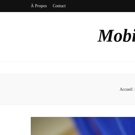
À Propos
Contact
Mobi
Accueil
/