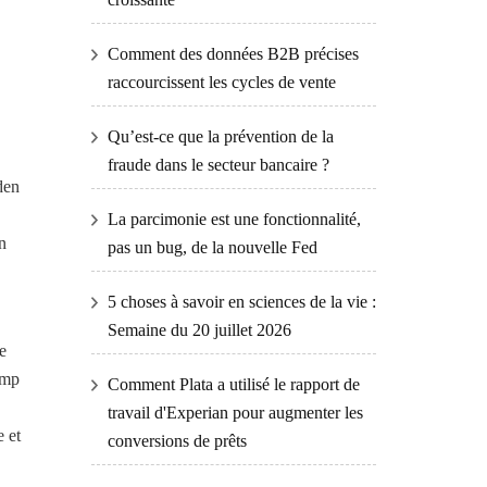
Comment des données B2B précises
raccourcissent les cycles de vente
Qu’est-ce que la prévention de la
fraude dans le secteur bancaire ?
den
La parcimonie est une fonctionnalité,
n
pas un bug, de la nouvelle Fed
5 choses à savoir en sciences de la vie :
Semaine du 20 juillet 2026
e
ump
Comment Plata a utilisé le rapport de
travail d'Experian pour augmenter les
e et
conversions de prêts