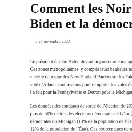
Comment les Noirs
Biden et la démoc
le
24 novembre 2020
Le président élu Joe Biden devrait organiser une inaugur
Ces zones métropolitaines, y compris leurs banlieues ten
victoire de retour des New England Patriots sur les Fal
vote d’Atlanta sont revenus pour remporter les votes 
l’a fait pour la Pennsylvanie et Detroit pour le Michiga
Les données des sondages de sortie de l’élection de 20
plus de 50% de tous les électeurs démocrates de Géorgie
démocrates du Michigan (14% de la population de l’État
12% de la population de l’État). Ces pourcentages tienn