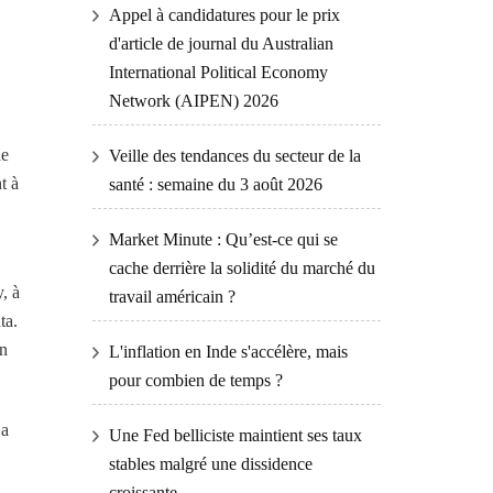
Appel à candidatures pour le prix
d'article de journal du Australian
International Political Economy
Network (AIPEN) 2026
de
Veille des tendances du secteur de la
t à
santé : semaine du 3 août 2026
Market Minute : Qu’est-ce qui se
cache derrière la solidité du marché du
, à
travail américain ?
ta.
on
L'inflation en Inde s'accélère, mais
pour combien de temps ?
 a
Une Fed belliciste maintient ses taux
stables malgré une dissidence
croissante