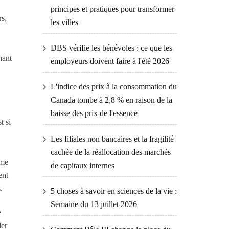
principes et pratiques pour transformer
rs,
les villes
DBS vérifie les bénévoles : ce que les
nant
employeurs doivent faire à l'été 2026
L'indice des prix à la consommation du
Canada tombe à 2,8 % en raison de la
baisse des prix de l'essence
t si
Les filiales non bancaires et la fragilité
cachée de la réallocation des marchés
ème
de capitaux internes
ent
.
5 choses à savoir en sciences de la vie :
Semaine du 13 juillet 2026
e
ler