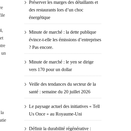
Préserver les marges des détaillants et
re
des restaurants lors d’un choc
ile
énergétique
4,
Minute de marché : la dette publique
et
évince-t-elle les émissions d’entreprises
ntre
? Pas encore.
t un
Minute de marché : le yen se dirige
vers 170 pour un dollar
Veille des tendances du secteur de la
santé : semaine du 20 juillet 2026
Le paysage actuel des initiatives « Tell
 la
Us Once » au Royaume-Uni
atie
Définir la durabilité régénérative :