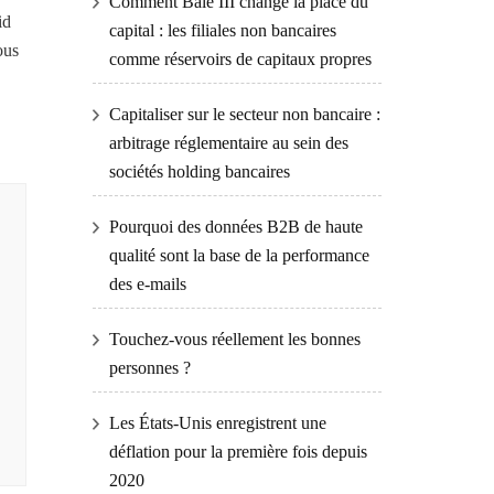
Comment Bâle III change la place du
id
capital : les filiales non bancaires
ous
comme réservoirs de capitaux propres
Capitaliser sur le secteur non bancaire :
arbitrage réglementaire au sein des
sociétés holding bancaires
Pourquoi des données B2B de haute
qualité sont la base de la performance
des e-mails
Touchez-vous réellement les bonnes
personnes ?
Les États-Unis enregistrent une
déflation pour la première fois depuis
2020