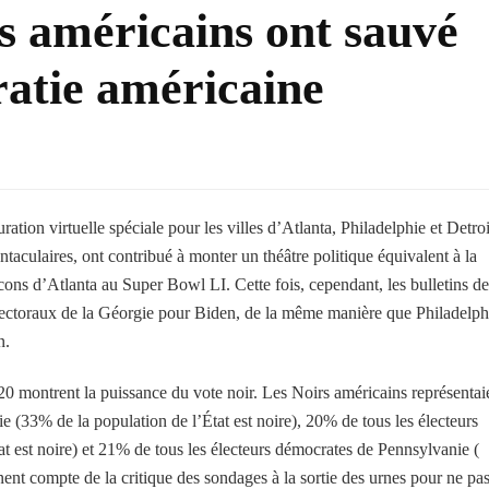
 américains ont sauvé
ratie américaine
ation virtuelle spéciale pour les villes d’Atlanta, Philadelphie et Detroi
taculaires, ont contribué à monter un théâtre politique équivalent à la
cons d’Atlanta au Super Bowl LI. Cette fois, cependant, les bulletins de
électoraux de la Géorgie pour Biden, de la même manière que Philadelph
n.
20 montrent la puissance du vote noir. Les Noirs américains représentai
 (33% de la population de l’État est noire), 20% de tous les électeurs
 est noire) et 21% de tous les électeurs démocrates de Pennsylvanie (
ent compte de la critique des sondages à la sortie des urnes pour ne pa