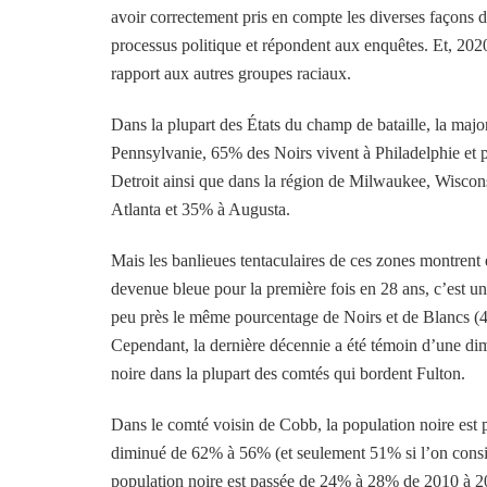
avoir correctement pris en compte les diverses façons 
processus politique et répondent aux enquêtes. Et, 202
rapport aux autres groupes raciaux.
Dans la plupart des États du champ de bataille, la majo
Pennsylvanie, 65% des Noirs vivent à Philadelphie et 
Detroit ainsi que dans la région de Milwaukee, Wisco
Atlanta et 35% à Augusta.
Mais les banlieues tentaculaires de ces zones montrent
devenue bleue pour la première fois en 28 ans, c’est 
peu près le même pourcentage de Noirs et de Blancs (44
Cependant, la dernière décennie a été témoin d’une di
noire dans la plupart des comtés qui bordent Fulton.
Dans le comté voisin de Cobb, la population noire est
diminué de 62% à 56% (et seulement 51% si l’on consid
population noire est passée de 24% à 28% de 2010 à 2