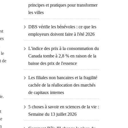
principes et pratiques pour transformer
les villes
DBS vérifie les bénévoles : ce que les
st
employeurs doivent faire à l'été 2026
ses
L'indice des prix à la consommation du
 le
Canada tombe à 2,8 % en raison de la
t de
baisse des prix de l'essence
Les filiales non bancaires et la fragilité
cachée de la réallocation des marchés
de capitaux internes
le.
5 choses à savoir en sciences de la vie :
t
Semaine du 13 juillet 2026
de
n