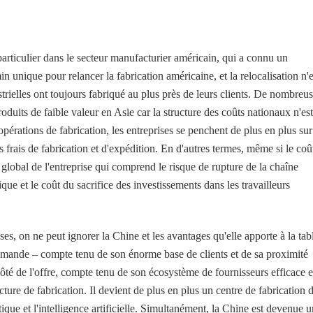
particulier dans le secteur manufacturier américain, qui a connu un
 unique pour relancer la fabrication américaine, et la relocalisation n'e
trielles ont toujours fabriqué au plus près de leurs clients. De nombreu
roduits de faible valeur en Asie car la structure des coûts nationaux n'est
opérations de fabrication, les entreprises se penchent de plus en plus sur
s frais de fabrication et d'expédition. En d'autres termes, même si le coû
global de l'entreprise qui comprend le risque de rupture de la chaîne
ue et le coût du sacrifice des investissements dans les travailleurs
es, on ne peut ignorer la Chine et les avantages qu'elle apporte à la tab
emande – compte tenu de son énorme base de clients et de sa proximité
té de l'offre, compte tenu de son écosystème de fournisseurs efficace e
ure de fabrication. Il devient de plus en plus un centre de fabrication 
ique et l'intelligence artificielle. Simultanément, la Chine est devenue u