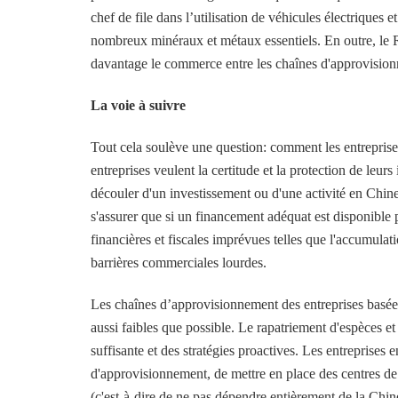
chef de file dans l’utilisation de véhicules électriques 
nombreux minéraux et métaux essentiels. En outre, le R
davantage le commerce entre les chaînes d'approvisionn
La voie à suivre
Tout cela soulève une question: comment les entreprise
entreprises veulent la certitude et la protection de leurs
découler d'un investissement ou d'une activité en Chine. 
s'assurer que si un financement adéquat est disponible 
financières et fiscales imprévues telles que l'accumulatio
barrières commerciales lourdes.
Les chaînes d’approvisionnement des entreprises basées 
aussi faibles que possible. Le rapatriement d'espèces et
suffisante et des stratégies proactives. Les entreprises 
d'approvisionnement, de mettre en place des centres de 
(c'est-à-dire de ne pas dépendre entièrement de la Chine