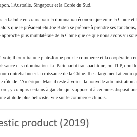
Japon, l'Australie, Singapour et la Corée du Sud.
s la bataille en cours pour la domination économique entre la Chine et l
lors que le président élu Joe Biden se prépare à prendre ses fonctions,
 approche plus multilatérale de la Chine que ce que nous avons vu sous
oir, il fournira une plate-forme pour le commerce et la coopération en
oissance et sa domination. Le Partenariat transpacifique, ou TPP, dont l
 pour contrebalancer la croissance de la Chine. Il est largement attendu q
e rôle de l’Amérique. Mais il reste à voir si la nouvelle administration 
ccord, y compris certains à gauche qui s'opposent à certaines disposition
 une attitude plus belliciste. vue sur le commerce chinois.