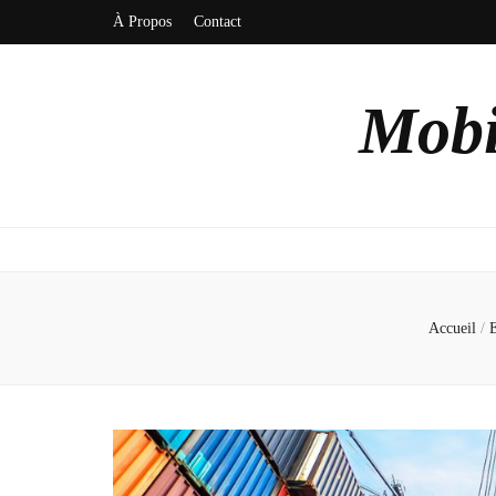
À Propos
Contact
Mobi
Accueil
/