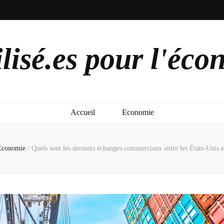
lisé.es pour l'éco
Accueil
Economie
Economie
/
Quels sont les derniers échanges commerciaux entre les États-Unis e