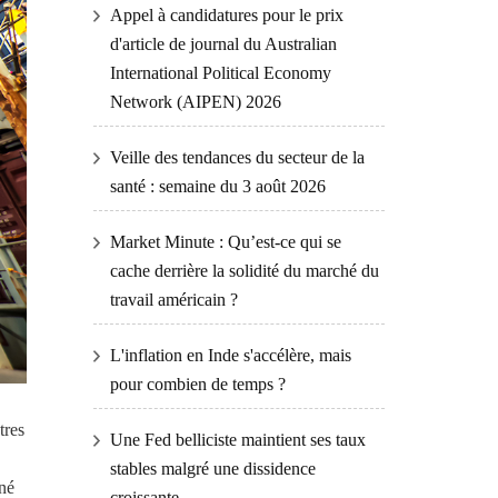
Appel à candidatures pour le prix
d'article de journal du Australian
International Political Economy
Network (AIPEN) 2026
Veille des tendances du secteur de la
santé : semaine du 3 août 2026
Market Minute : Qu’est-ce qui se
cache derrière la solidité du marché du
travail américain ?
L'inflation en Inde s'accélère, mais
pour combien de temps ?
tres
Une Fed belliciste maintient ses taux
stables malgré une dissidence
gné
croissante