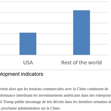
vient alors que les tensions commerciales avec la Chine continuent de
onnance interdisant les investissements américains dans des entreprise
Si Trump publie davantage de tels décrets dans les dernières semaines d
la prochaine administration sur la Chine.