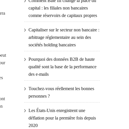
Comment Bâle III change la place du
capital : les filiales non bancaires
era
comme réservoirs de capitaux propres
Capitaliser sur le secteur non bancaire :
arbitrage réglementaire au sein des
sociétés holding bancaires
peut
Pourquoi des données B2B de haute
our
qualité sont la base de la performance
des e-mails
es
Touchez-vous réellement les bonnes
personnes ?
ont
on
Les États-Unis enregistrent une
déflation pour la première fois depuis
2020