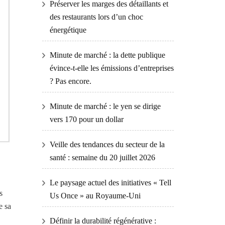
Préserver les marges des détaillants et
des restaurants lors d’un choc
énergétique
Minute de marché : la dette publique
évince-t-elle les émissions d’entreprises
? Pas encore.
Minute de marché : le yen se dirige
vers 170 pour un dollar
Veille des tendances du secteur de la
santé : semaine du 20 juillet 2026
Le paysage actuel des initiatives « Tell
s
Us Once » au Royaume-Uni
e sa
Définir la durabilité régénérative :