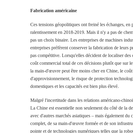
Fabrication américaine
Ces tensions géopolitiques ont freiné les échanges, en 
ralentissement en 2018-2019. Mais il n'y a pas de chemin
pas un choix binaire. Les entreprises de machines indus
entreprises préfèrent conserver la fabrication de leurs p
pas compétitive. Lorsqu'elles décident de localiser des 
coût commercial total de ces décisions plutôt que sur le
la main-d'œuvre peut être moins cher en Chine, le coût 
d'approvisionnement, le risque de protection technologiq
domestiques et les capacités est bien plus élevé.
Malgré l'incertitude dans les relations américano-chinois
La Chine est essentielle non seulement du côté de la d
avec d'autres marchés asiatiques – mais également du cô
complet, de sa main-d'œuvre formée et de son infrastruct
pointe et de technologies numériques telles que la robot