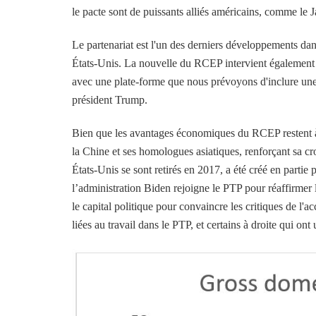
le pacte sont de puissants alliés américains, comme le 
Le partenariat est l'un des derniers développements dan
États-Unis. La nouvelle du RCEP intervient également a
avec une plate-forme que nous prévoyons d'inclure une
président Trump.
Bien que les avantages économiques du RCEP restent à v
la Chine et ses homologues asiatiques, renforçant sa cr
États-Unis se sont retirés en 2017, a été créé en partie
l’administration Biden rejoigne le PTP pour réaffirmer l
le capital politique pour convaincre les critiques de l'a
liées au travail dans le PTP, et certains à droite qui ont