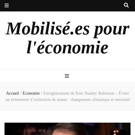
Mobilisé.es pour
l'économie
Accueil
/
Economie
/
Enregistrement de Kim Stanley Robinson – Éviter
un événement d’extinction de masse : changement climatique et nécessité