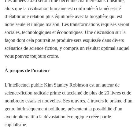
Les années 2020 seront une décennie charnière dans l’histoire,
alors que la civilisation humaine est confrontée à la nécessité
d’établir une relation plus équilibrée avec la biosphère qui est
notre seule et unique maison. Les transformations requises seront
sociales, technologiques et économiques. Une discussion sur la
façon dont cela pourrait se produire sera esquissée dans divers
scénarios de science-fiction, y compris un résultat optimal auquel
vous pouvez toujours croire.
À propos de l’orateur
L’intellectuel public Kim Stanley Robinson est un auteur de
science-fiction radicale primé et acclamé de plus de 20 livres et de
nombreux essais et nouvelles. Ses œuvres, à travers le prisme d’un
genre intrinsèquement politique, présentent la possibilité d’un
avenir alternatif à la dévastation écologique créée par le
capitalisme.