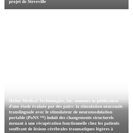
projet de Steveville
Helius Medical Technologies, Inc. annonce la publication
d'une étude évaluée par des pairs: la stimulation neuronale
translinguale avec le stimulateur de neuromodulation
portable (PoNS ™) induit des changements structurels
menant à une récupération fonctionnelle chez les patients
souffrant de lésions cérébrales traumatiques légères à