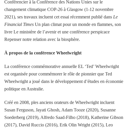
Conférencier à la Conférence des Nations Unies sur le
changement climatique COP-26 à Glasgow (1-12 novembre
2021), ses travaux incluent cet essai récemment publié dans
Le
Financial Times
Un plan climat pour un monde en flammes, son
livre Le ministère de l’avenir et une conférence perspicace
Repenser notre relation avec la biosphère.
À propos de la conférence Wheelwright
La conférence commémorative annuelle EL ‘Ted’ Wheelwright
est organisée pour commémorer le rôle de pionnier que Ted
Wheelwright a joué dans le développement d’études en économie
politique en Australie.
Créé en 2008, p
les anciens orateurs de Wheelwright incluent
Susan Ferguson, Jayati Ghosh, Adam Tooze (2020), Susanne
Soederberg (2019), Alfredo Saad-Filho (2018), Katherine Gibson
(2017), David Ruccio (2016), Erik Olin Wright (2015), Leo