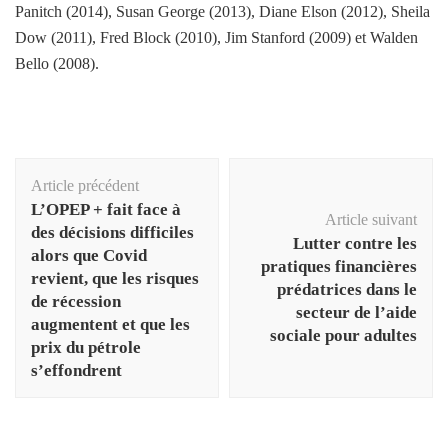
Panitch (2014), Susan George (2013), Diane Elson (2012), Sheila
Dow (2011), Fred Block (2010), Jim Stanford (2009) et Walden
Bello (2008).
Navigation
Article précédent
d'article
L’OPEP + fait face à
Article suivant
des décisions difficiles
Lutter contre les
alors que Covid
pratiques financières
revient, que les risques
prédatrices dans le
de récession
secteur de l’aide
augmentent et que les
sociale pour adultes
prix du pétrole
s’effondrent