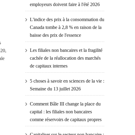
employeurs doivent faire à l'été 2026
L'indice des prix à la consommation du
Canada tombe à 2,8 % en raison de la
baisse des prix de l'essence
s
Les filiales non bancaires et la fragilité
920,
cachée de la réallocation des marchés
ale
de capitaux internes
5 choses à savoir en sciences de la vie :
Semaine du 13 juillet 2026
Comment Bâle III change la place du
capital : les filiales non bancaires
comme réservoirs de capitaux propres
Capitaliser sur le secteur non bancaire :