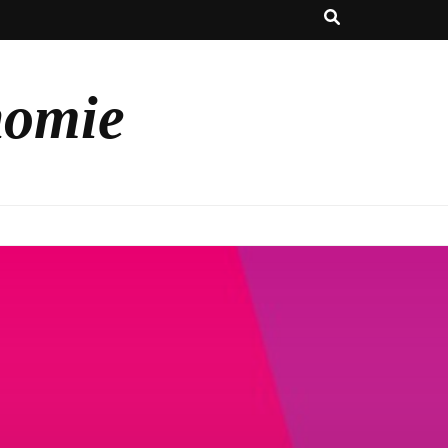
nomie