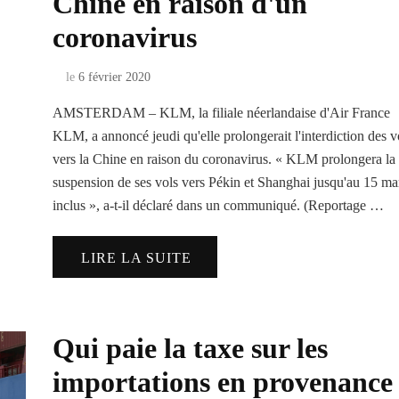
Chine en raison d'un
coronavirus
le
6 février 2020
AMSTERDAM – KLM, la filiale néerlandaise d'Air France
KLM, a annoncé jeudi qu'elle prolongerait l'interdiction des v
vers la Chine en raison du coronavirus. « KLM prolongera la
suspension de ses vols vers Pékin et Shanghai jusqu'au 15 ma
inclus », a-t-il déclaré dans un communiqué. (Reportage …
LIRE LA SUITE
Qui paie la taxe sur les
importations en provenance