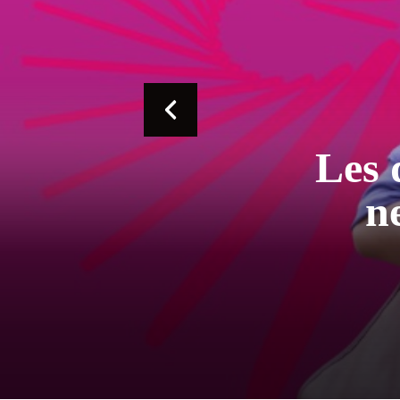
L'imp