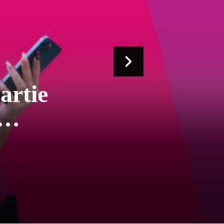
ail et