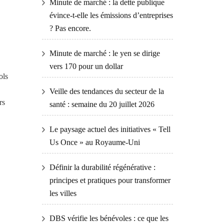
Minute de marché : la dette publique
évince-t-elle les émissions d’entreprises
? Pas encore.
Minute de marché : le yen se dirige
vers 170 pour un dollar
ols
Veille des tendances du secteur de la
rs
santé : semaine du 20 juillet 2026
Le paysage actuel des initiatives « Tell
Us Once » au Royaume-Uni
Définir la durabilité régénérative :
principes et pratiques pour transformer
les villes
DBS vérifie les bénévoles : ce que les