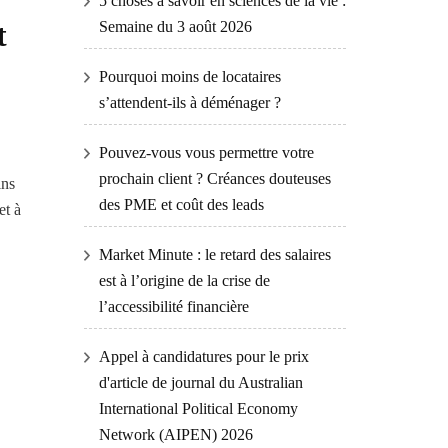
5 choses à savoir en sciences de la vie :
t
Semaine du 3 août 2026
Pourquoi moins de locataires
s’attendent-ils à déménager ?
Pouvez-vous vous permettre votre
prochain client ? Créances douteuses
ins
des PME et coût des leads
et à
Market Minute : le retard des salaires
est à l’origine de la crise de
l’accessibilité financière
Appel à candidatures pour le prix
d'article de journal du Australian
International Political Economy
Network (AIPEN) 2026