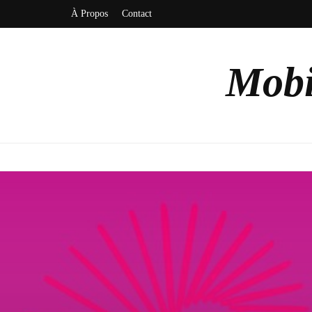
À Propos
Contact
Mobi