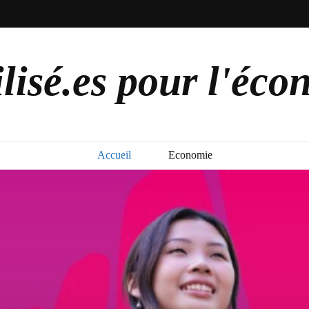
lisé.es pour l'éco
Accueil
Economie