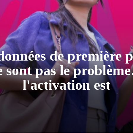
act de l'IA sur le trav
l'embauche