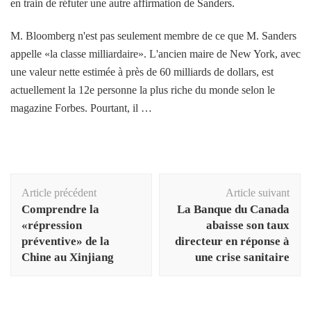
en train de réfuter une autre affirmation de Sanders.
M. Bloomberg n'est pas seulement membre de ce que M. Sanders
appelle «la classe milliardaire». L'ancien maire de New York, avec
une valeur nette estimée à près de 60 milliards de dollars, est
actuellement la 12e personne la plus riche du monde selon le
magazine Forbes. Pourtant, il …
Navigation
Article précédent
Article suivant
d'article
Comprendre la
La Banque du Canada
«répression
abaisse son taux
préventive» de la
directeur en réponse à
Chine au Xinjiang
une crise sanitaire