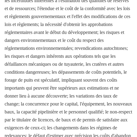
les incertitudes inhérentes à l'estimation des quantités de réserves
et de ressources; l'étendue et le coût de la conformité avec les lois
et règlements gouvernementaux et l'effet des modifications de ces
lois et règlements; la nécessité d'obtenir les approbations
réglementaires avant le début du développement; les risques et
dangers environnementaux et le coût du respect des
réglementations environnementales; revendications autochtones;
les risques et dangers inhérents aux opérations tels que les
défaillances mécaniques ou de tuyauterie, les cratères et autres
conditions dangereuses; les dépassements de coûts potentiels, le
forage de puits est spéculatif, impliquant souvent des coûts
importants qui peuvent être supérieurs aux estimations et ne
donner lieu à aucune découverte; les variations des taux de
change; la concurrence pour le capital, l'équipement, les nouveaux
baux, la capacité pipelinière et le personnel qualifié; le non-respect
par le titulaire de licences, de baux et de permis de satisfaire aux
exigences de ceux-ci; les changements dans les régimes de
redevances; le défaut d'estimer avec précision les coûts d'abandon