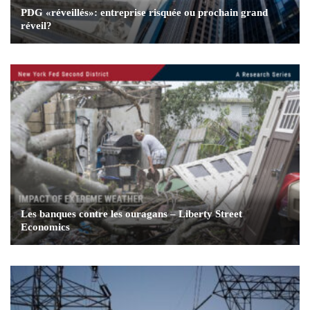
PDG «réveillés»: entreprise risquée ou prochain grand
réveil?
Les banques contre les ouragans – Liberty Street
Economics