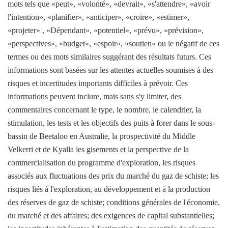
mots tels que «peut», «volonté», «devrait», «s'attendre», «avoir
l'intention», «planifier», «anticiper», «croire», «estimer»,
«projeter» , «Dépendant», «potentiel», «prévu», «prévision»,
«perspectives», «budget», «espoir», «soutien» ou le négatif de ces
termes ou des mots similaires suggérant des résultats futurs. Ces
informations sont basées sur les attentes actuelles soumises à des
risques et incertitudes importants difficiles à prévoir. Ces
informations peuvent inclure, mais sans s'y limiter, des
commentaires concernant le type, le nombre, le calendrier, la
stimulation, les tests et les objectifs des puits à forer dans le sous-
bassin de Beetaloo en Australie, la prospectivité du Middle
Velkerri et de Kyalla les gisements et la perspective de la
commercialisation du programme d'exploration, les risques
associés aux fluctuations des prix du marché du gaz de schiste; les
risques liés à l'exploration, au développement et à la production
des réserves de gaz de schiste; conditions générales de l'économie,
du marché et des affaires; des exigences de capital substantielles;