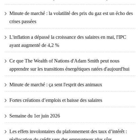
Minute de marché : la volatilité des prix du gaz est un écho des
crises passées
L'inflation a dépassé la croissance des salaires en mai, l'IPC
ayant augmenté de 4,2 %
Ce que The Wealth of Nations d'Adam Smith peut nous
apprendre sur les transitions énergétiques ratées d'aujourd'hui
Minute de marché : ça sent l'esprit des animaux
Fortes créations d’emplois et baisse des salaires
Semaine du 1er juin 2026
Les effets involontaires du plafonnement des taux d’intérêt :
réallocation du crédit vers des emprunteurs plus sûrs