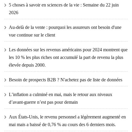
5 choses à savoir en sciences de la vie : Semaine du 22 juin
2026
Au-delà de la vente : pourquoi les assureurs ont besoin d'une
vue continue sur le client
Les données sur les revenus américains pour 2024 montrent que
les 10 % les plus riches ont accumulé la part de revenu la plus
élevée depuis 2000.
Besoin de prospects B2B ? N'achetez pas de liste de données
L’inflation a culminé en mai, mais le retour aux niveaux
d’avant-guerre n’est pas pour demain
Aux États-Unis, le revenu personnel a légèrement augmenté en
mai mais a baissé de 0,76 % au cours des 6 derniers mois.