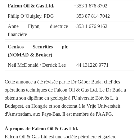
Falcon Oil & Gas Ltd.
+353 1 676 8702
Philip O’Quigley, PDG
+353 87 814 7042
Anne Flynn, directrice
+353 1 676 9162
financière
Cenkos Securities plc
(NOMAD & Broker)
Neil McDonald / Derrick Lee
+44 131220 9771
Cette annonce a été révisée par le Dr Gábor Bada, chef des
opérations techniques de Falcon Oil & Gas Ltd. Le Dr Bada a
obtenu son diplôme en géologie à l'Université Eötvös L. à
Budapest, en Hongrie et son doctorat à la Vrije Universiteit
d'Amsterdam, aux Pays-Bas. Il est membre de l'AAPG.
À propos de Falcon Oil & Gas Ltd.
Falcon Oil & Gas Ltd est une société pétrolière et gazière