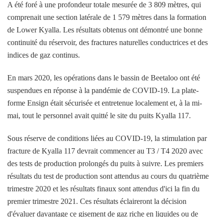
A été foré à une profondeur totale mesurée de 3 809 mètres, qui
comprenait une section latérale de 1 579 mètres dans la formation
de Lower Kyalla. Les résultats obtenus ont démontré une bonne
continuité du réservoir, des fractures naturelles conductrices et des
indices de gaz continus.
En mars 2020, les opérations dans le bassin de Beetaloo ont été
suspendues en réponse à la pandémie de COVID-19. La plate-
forme Ensign était sécurisée et entretenue localement et, à la mi-
mai, tout le personnel avait quitté le site du puits Kyalla 117.
Sous réserve de conditions liées au COVID-19, la stimulation par
fracture de Kyalla 117 devrait commencer au T3 / T4 2020 avec
des tests de production prolongés du puits à suivre. Les premiers
résultats du test de production sont attendus au cours du quatrième
trimestre 2020 et les résultats finaux sont attendus d'ici la fin du
premier trimestre 2021. Ces résultats éclaireront la décision
d'évaluer davantage ce gisement de gaz riche en liquides ou de