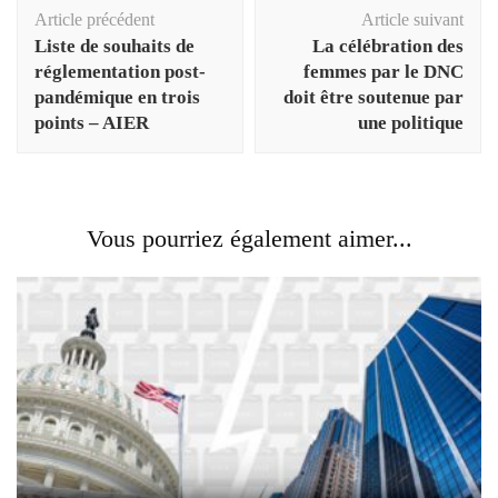
Navigation
Article précédent
Article suivant
d'article
Liste de souhaits de
La célébration des
réglementation post-
femmes par le DNC
pandémique en trois
doit être soutenue par
points – AIER
une politique
Vous pourriez également aimer...