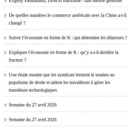
Evgeny Pashukanis, Droit et marxisme : une théorie générale
De quelles manières le commerce américain avec la Chine a-t-il
changé ?
Suivre l’économie en forme de K : qui détermine les dépenses ?
Expliquer l’économie en forme de K : qu’y a-t-il derrière la
fracture ?
Une étude montre que les syndicats freinent le soutien au
populisme de droite et aident les travailleurs à gérer les
transitions technologiques
Semaine du 27 avril 2026
Semaine du 27 avril 2026