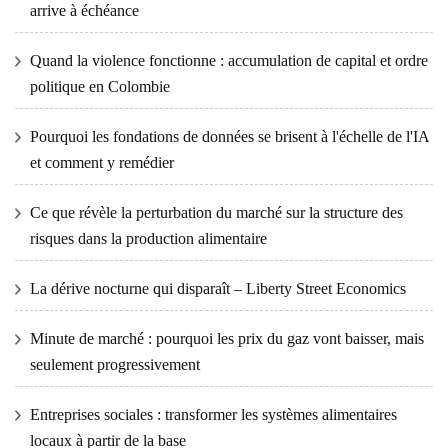
arrive à échéance
Quand la violence fonctionne : accumulation de capital et ordre
politique en Colombie
Pourquoi les fondations de données se brisent à l'échelle de l'IA
et comment y remédier
Ce que révèle la perturbation du marché sur la structure des
risques dans la production alimentaire
La dérive nocturne qui disparaît – Liberty Street Economics
Minute de marché : pourquoi les prix du gaz vont baisser, mais
seulement progressivement
Entreprises sociales : transformer les systèmes alimentaires
locaux à partir de la base