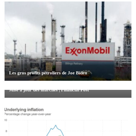
Les gros profits pétroliers de Joe Biden
Mise à jour des marchés | Financial Post