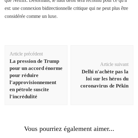
que Netflix. Désormais, le haut débit sera reconnu pour ce qu'il
est: une connexion bidirectionnelle critique qui ne peut plus être
considérée comme un luxe.
Navigation
Article précédent
d'article
La pression de Trump
Article suivant
pour un accord énorme
Delhi n'achète pas la
pour réduire
loi sur les héros du
l'approvisionnement
coronavirus de Pékin
en pétrole suscite
l'incrédulité
Vous pourriez également aimer...