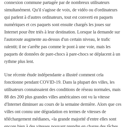
connexion commune partagée par de nombreux utilisateurs
simultanément. Qu'il s'agisse de voix, de vidéo ou d'ordinateurs
qui parlent à d'autres ordinateurs, tout est converti en paquets
numériques et ces paquets sont ensuite chargés les joues sur
Internet pour être triés à leur destination. Lorsque la demande sur
l'autoroute augmente au-dessus d'un certain niveau, le trafic
ralentit; il ne s'arrête pas comme le pont à une voie, mais les
paquets de données de pare-chocs à pare-chocs se déplacent à un
rythme plus lent.
Une récente étude indépendante a illustré comment cela
fonctionne pendant COVID-19. Dans la plupart des villes, les
utilisateurs connaissaient des conditions de réseau normales, mais
88 des 200 plus grandes villes américaines ont vu la vitesse
d'Internet diminuer au cours de la semaine dernière. Alors que ces
villes ont connu une dégradation en termes de vitesses de
téléchargement médianes, «la grande majorité d'entre elles sont
encore bien à des vitesses pouvant prendre en charge des tâches