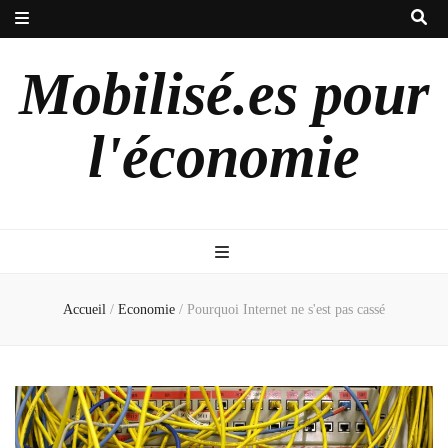
Mobilisé.es pour
l'économie
Accueil
/
Economie
/
Pourquoi Internet ne s'est pas cassé