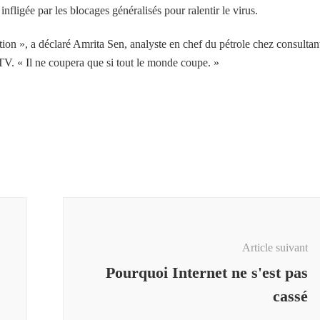
nfligée par les blocages généralisés pour ralentir le virus.
sition », a déclaré Amrita Sen, analyste en chef du pétrole chez consultan
V. « Il ne coupera que si tout le monde coupe. »
Article suivant
Pourquoi Internet ne s'est pas
cassé