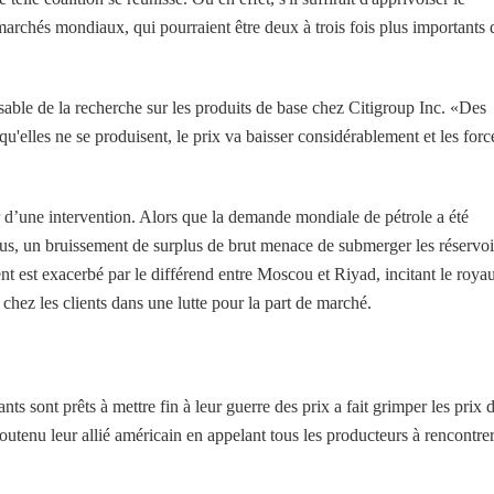
marchés mondiaux, qui pourraient être deux à trois fois plus importants
sable de la recherche sur les produits de base chez Citigroup Inc. «Des
'elles ne se produisent, le prix va baisser considérablement et les forc
er d’une intervention. Alors que la demande mondiale de pétrole a été
rus, un bruissement de surplus de brut menace de submerger les réservoi
 est exacerbé par le différend entre Moscou et Riyad, incitant le roy
hez les clients dans une lutte pour la part de marché.
ts sont prêts à mettre fin à leur guerre des prix a fait grimper les prix 
utenu leur allié américain en appelant tous les producteurs à rencontrer