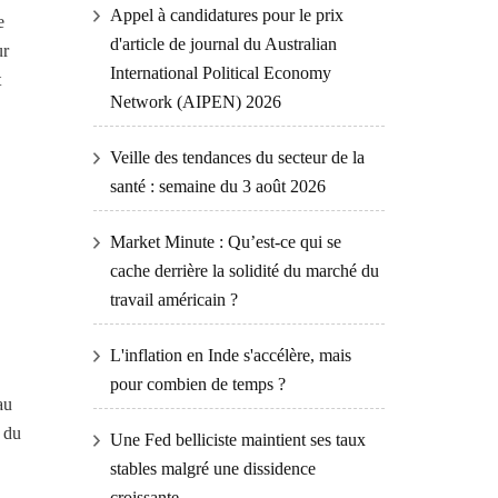
Appel à candidatures pour le prix
e
d'article de journal du Australian
ur
International Political Economy
t
Network (AIPEN) 2026
Veille des tendances du secteur de la
santé : semaine du 3 août 2026
Market Minute : Qu’est-ce qui se
cache derrière la solidité du marché du
travail américain ?
L'inflation en Inde s'accélère, mais
pour combien de temps ?
au
x du
Une Fed belliciste maintient ses taux
stables malgré une dissidence
croissante