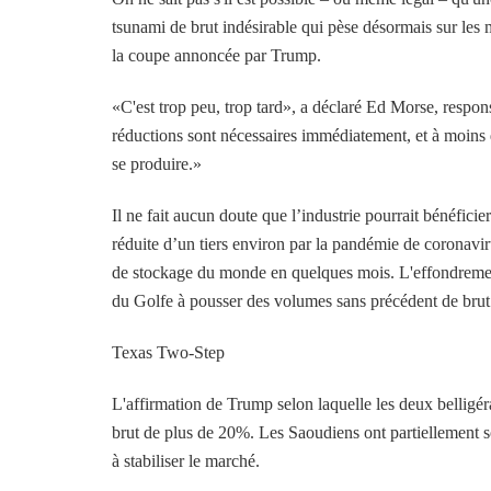
tsunami de brut indésirable qui pèse désormais sur les 
la coupe annoncée par Trump.
«C'est trop peu, trop tard», a déclaré Ed Morse, respon
réductions sont nécessaires immédiatement, et à moins qu
se produire.»
Il ne fait aucun doute que l’industrie pourrait bénéfici
réduite d’un tiers environ par la pandémie de coronavi
de stockage du monde en quelques mois. L'effondrement
du Golfe à pousser des volumes sans précédent de brut c
Texas Two-Step
L'affirmation de Trump selon laquelle les deux belligéran
brut de plus de 20%. Les Saoudiens ont partiellement so
à stabiliser le marché.