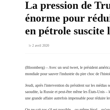
La pression de Tr
énorme pour rédui
en pétrole suscite 
le
2 avril 2020
(Bloomberg) – Avec un seul tweet, le président américa
mondiale pour sauver l'industrie du pire choc de l'histoi
Jeudi, après l'intervention du président sur les médias 
saoudite, la Russie et peut-être même les États-Unis – 
une grande affaire autrefois impensable pour réduire les
On ne sait pas s'il est possible – ou même légal – qu'une t