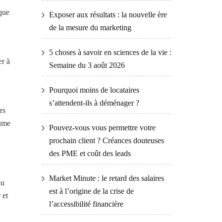
 que
Exposer aux résultats : la nouvelle ère
de la mesure du marketing
5 choses à savoir en sciences de la vie :
er à
Semaine du 3 août 2026
Pourquoi moins de locataires
s’attendent-ils à déménager ?
rs
aume
Pouvez-vous vous permettre votre
prochain client ? Créances douteuses
des PME et coût des leads
Market Minute : le retard des salaires
du
est à l’origine de la crise de
 et
l’accessibilité financière