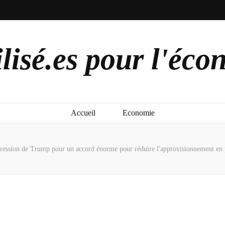
lisé.es pour l'éco
Accueil
Economie
ression de Trump pour un accord énorme pour réduire l'approvisionnement en pét