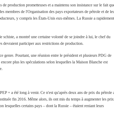
ns de production prometteuses et a maintenu son insistance sur le fait qu
des membres de l'Organisation des pays exportateurs de pétrole et de le
producteurs, y compris les États-Unis eux-mêmes. La Russie a rapidemen
e schiste, a montré une certaine volonté de se joindre à lui, le chef du
les devraient participer aux restrictions de production.
 genre. Pourtant, une réunion entre le président et plusieurs PDG de
e encore plus les spéculations selon lesquelles la Maison Blanche est
e.
EP + a été long à venir. Ce n'est qu'après deux ans de prix du pétrole 
constituée fin 2016. Même alors, ils ont mis du temps à augmenter les pri
on lesquelles certains pays – dont la Russie – étaient reniant leurs