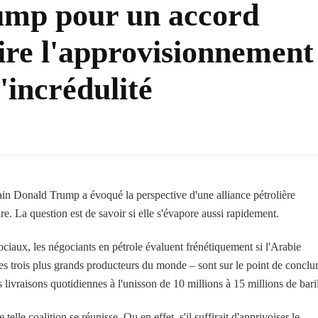
ump pour un accord
re l'approvisionnement
l'incrédulité
in Donald Trump a évoqué la perspective d'une alliance pétrolière
re. La question est de savoir si elle s'évapore aussi rapidement.
sociaux, les négociants en pétrole évaluent frénétiquement si l'Arabie
les trois plus grands producteurs du monde – sont sur le point de conclu
 livraisons quotidiennes à l'unisson de 10 millions à 15 millions de baril
elle coalition se réunisse. Ou en effet, s'il suffirait d'apprivoiser le