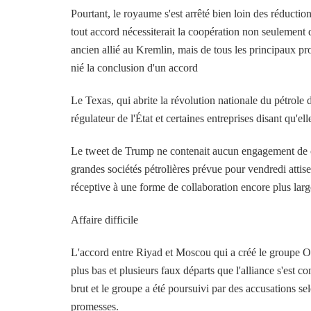
Pourtant, le royaume s'est arrêté bien loin des réductio
tout accord nécessiterait la coopération non seulement 
ancien allié au Kremlin, mais de tous les principaux 
nié la conclusion d'un accord
Le Texas, qui abrite la révolution nationale du pétrole d
régulateur de l'État et certaines entreprises disant qu'el
Le tweet de Trump ne contenait aucun engagement de ce
grandes sociétés pétrolières prévue pour vendredi attis
réceptive à une forme de collaboration encore plus larg
Affaire difficile
L'accord entre Riyad et Moscou qui a créé le groupe OP
plus bas et plusieurs faux départs que l'alliance s'est 
brut et le groupe a été poursuivi par des accusations sel
promesses.