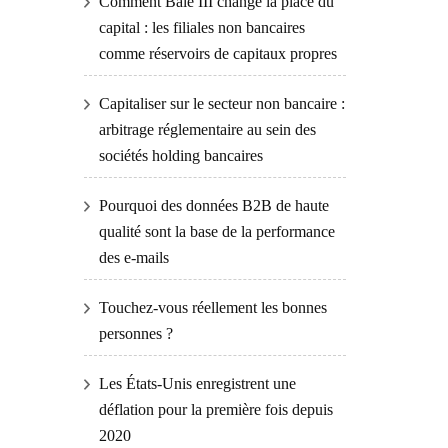
Comment Bâle III change la place du
capital : les filiales non bancaires
comme réservoirs de capitaux propres
Capitaliser sur le secteur non bancaire :
arbitrage réglementaire au sein des
sociétés holding bancaires
Pourquoi des données B2B de haute
qualité sont la base de la performance
des e-mails
Touchez-vous réellement les bonnes
personnes ?
Les États-Unis enregistrent une
déflation pour la première fois depuis
2020