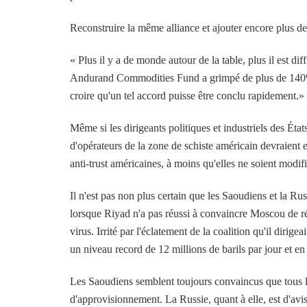
Reconstruire la même alliance et ajouter encore plus de
« Plus il y a de monde autour de la table, plus il est d
Andurand Commodities Fund a grimpé de plus de 140% le 
croire qu'un tel accord puisse être conclu rapidement.»
Même si les dirigeants politiques et industriels des Éta
d'opérateurs de la zone de schiste américain devraient en
anti-trust américaines, à moins qu'elles ne soient modifi
Il n'est pas non plus certain que les Saoudiens et la Ru
lorsque Riyad n'a pas réussi à convaincre Moscou de ré
virus. Irrité par l'éclatement de la coalition qu'il dirig
un niveau record de 12 millions de barils par jour et en 
Les Saoudiens semblent toujours convaincus que tous le
d'approvisionnement. La Russie, quant à elle, est d'avis