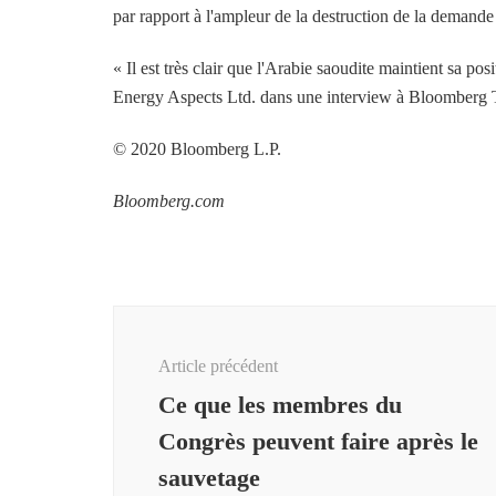
par rapport à l'ampleur de la destruction de la demande i
« Il est très clair que l'Arabie saoudite maintient sa po
Energy Aspects Ltd. dans une interview à Bloomberg T
© 2020 Bloomberg L.P.
Bloomberg.com
Navigation
d'article
Article précédent
Ce que les membres du
Congrès peuvent faire après le
sauvetage