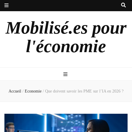
Mobilisé.es pour
l'économie
Accueil
/
Economie
/
Que doivent savoir les PME sur l’IA en 2026 ?