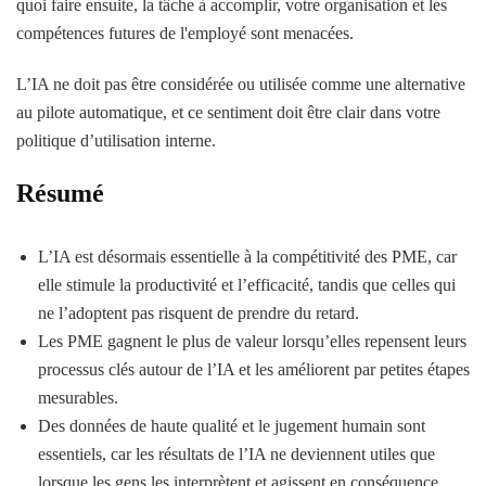
quoi faire ensuite, la tâche à accomplir, votre organisation et les
compétences futures de l'employé sont menacées.
L’IA ne doit pas être considérée ou utilisée comme une alternative
au pilote automatique, et ce sentiment doit être clair dans votre
politique d’utilisation interne.
Résumé
L’IA est désormais essentielle à la compétitivité des PME, car
elle stimule la productivité et l’efficacité, tandis que celles qui
ne l’adoptent pas risquent de prendre du retard.
Les PME gagnent le plus de valeur lorsqu’elles repensent leurs
processus clés autour de l’IA et les améliorent par petites étapes
mesurables.
Des données de haute qualité et le jugement humain sont
essentiels, car les résultats de l’IA ne deviennent utiles que
lorsque les gens les interprètent et agissent en conséquence.