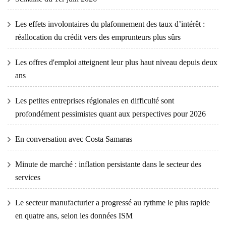
Les effets involontaires du plafonnement des taux d’intérêt :
réallocation du crédit vers des emprunteurs plus sûrs
Les offres d'emploi atteignent leur plus haut niveau depuis deux
ans
Les petites entreprises régionales en difficulté sont
profondément pessimistes quant aux perspectives pour 2026
En conversation avec Costa Samaras
Minute de marché : inflation persistante dans le secteur des
services
Le secteur manufacturier a progressé au rythme le plus rapide
en quatre ans, selon les données ISM