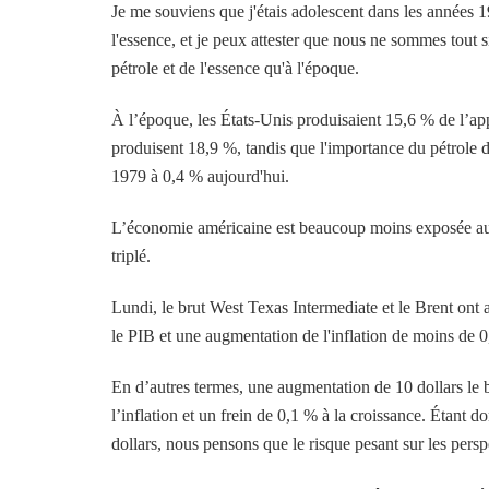
Je me souviens que j'étais adolescent dans les années 197
l'essence, et je peux attester que nous ne sommes tout
pétrole et de l'essence qu'à l'époque.
À l’époque, les États-Unis produisaient 15,6 % de l’ap
produisent 18,9 %, tandis que l'importance du pétrole 
1979 à 0,4 % aujourd'hui.
L’économie américaine est beaucoup moins exposée aux p
triplé.
Lundi, le brut West Texas Intermediate et le Brent ont 
le PIB et une augmentation de l'inflation de moins de 0
En d’autres termes, une augmentation de 10 dollars le b
l’inflation et un frein de 0,1 % à la croissance. Étant 
dollars, nous pensons que le risque pesant sur les persp