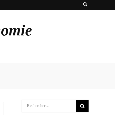
nomie
Rechercher :