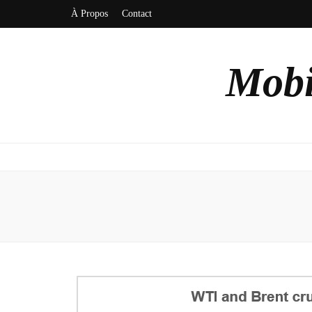
À Propos
Contact
Mobi