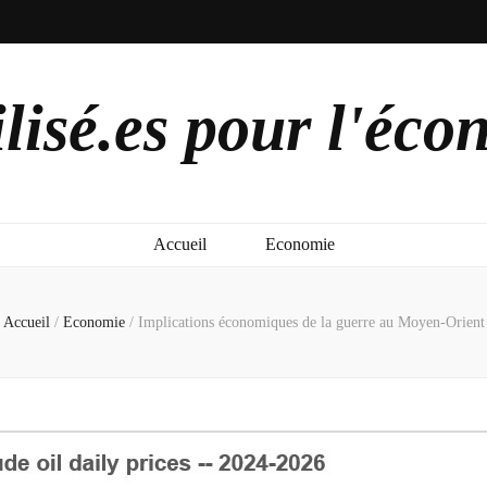
lisé.es pour l'éco
Accueil
Economie
Accueil
/
Economie
/
Implications économiques de la guerre au Moyen-Orient