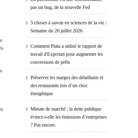
pas un bug, de la nouvelle Fed
5 choses à savoir en sciences de la vie :
Semaine du 20 juillet 2026
en
Comment Plata a utilisé le rapport de
 %
travail d'Experian pour augmenter les
conversions de prêts
re
Préserver les marges des détaillants et
des restaurants lors d’un choc
énergétique
Minute de marché : la dette publique
nt
évince-t-elle les émissions d’entreprises
? Pas encore.