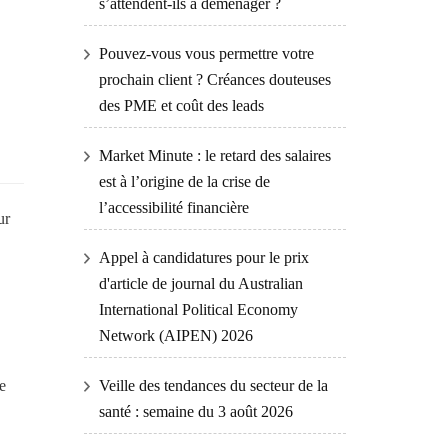
s’attendent-ils à déménager ?
Pouvez-vous vous permettre votre
prochain client ? Créances douteuses
des PME et coût des leads
Market Minute : le retard des salaires
est à l’origine de la crise de
l’accessibilité financière
ur
Appel à candidatures pour le prix
d'article de journal du Australian
International Political Economy
Network (AIPEN) 2026
e
Veille des tendances du secteur de la
santé : semaine du 3 août 2026