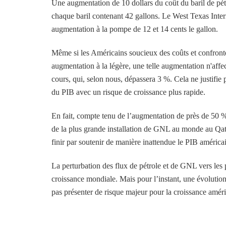
Une augmentation de 10 dollars du coût du baril de pétr
chaque baril contenant 42 gallons. Le West Texas Inter
augmentation à la pompe de 12 et 14 cents le gallon.
Même si les Américains soucieux des coûts et confrontés 
augmentation à la légère, une telle augmentation n'aff
cours, qui, selon nous, dépassera 3 %. Cela ne justifi
du PIB avec un risque de croissance plus rapide.
En fait, compte tenu de l’augmentation de près de 50 % 
de la plus grande installation de GNL au monde au Qatar
finir par soutenir de manière inattendue le PIB américa
La perturbation des flux de pétrole et de GNL vers les p
croissance mondiale. Mais pour l’instant, une évolutio
pas présenter de risque majeur pour la croissance améric