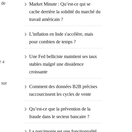
r de
Market Minute : Qu’est-ce qui se
cache derrière la solidité du marché du
travail américain ?
L'inflation en Inde s'accélère, mais
pour combien de temps ?
Une Fed belliciste maintient ses taux
e a
stables malgré une dissidence
croissante
 sur
Comment des données B2B précises
raccourcissent les cycles de vente
Qu’est-ce que la prévention de la
fraude dans le secteur bancaire ?
La parcimonie est une fonctionnalité,