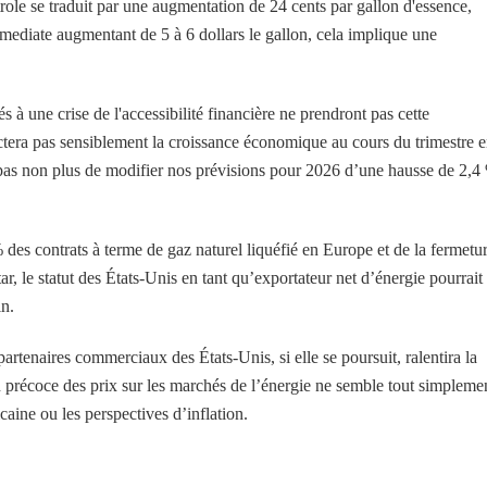
ole se traduit par une augmentation de 24 cents par gallon d'essence,
mediate augmentant de 5 à 6 dollars le gallon, cela implique une
à une crise de l'accessibilité financière ne prendront pas cette
ectera pas sensiblement la croissance économique au cours du trimestre 
e pas non plus de modifier nos prévisions pour 2026 d’une hausse de 2,4
des contrats à terme de gaz naturel liquéfié en Europe et de la fermetu
, le statut des États-Unis en tant qu’exportateur net d’énergie pourrait
in.
artenaires commerciaux des États-Unis, si elle se poursuit, ralentira la
n précoce des prix sur les marchés de l’énergie ne semble tout simpleme
aine ou les perspectives d’inflation.