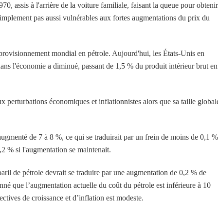
0, assis à l'arrière de la voiture familiale, faisant la queue pour obteni
 simplement pas aussi vulnérables aux fortes augmentations du prix du
provisionnement mondial en pétrole. Aujourd'hui, les États-Unis en
dans l'économie a diminué, passant de 1,5 % du produit intérieur brut en
erturbations économiques et inflationnistes alors que sa taille global
augmenté de 7 à 8 %, ce qui se traduirait par un frein de moins de 0,1 %
,2 % si l'augmentation se maintenait.
aril de pétrole devrait se traduire par une augmentation de 0,2 % de
donné que l’augmentation actuelle du coût du pétrole est inférieure à 10
ectives de croissance et d’inflation est modeste.