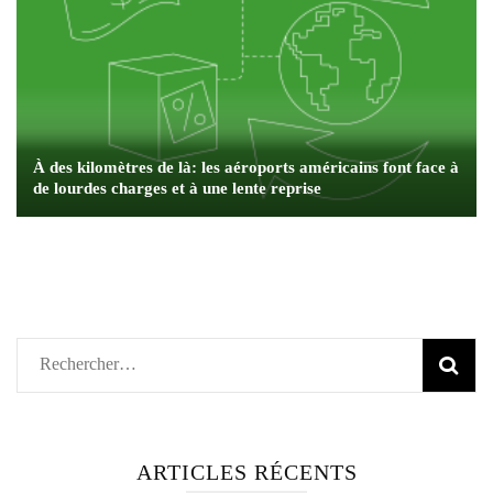
À des kilomètres de là: les aéroports américains font face à
de lourdes charges et à une lente reprise
Rechercher :
ARTICLES RÉCENTS