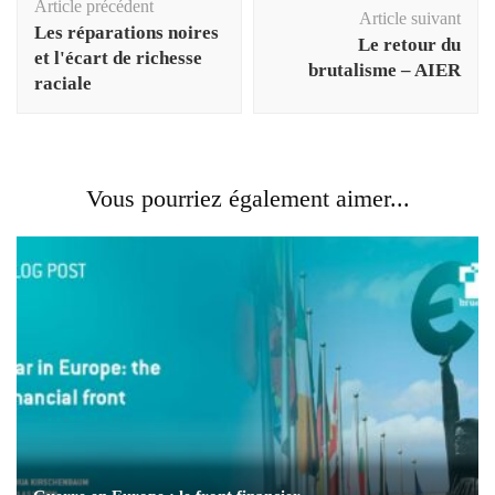
Article précédent
d'article
Article suivant
Les réparations noires
Le retour du
et l'écart de richesse
brutalisme – AIER
raciale
Vous pourriez également aimer...