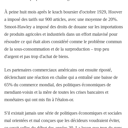
À peine huit mois après le krach boursier d'octobre 1929, Hoover
a imposé des tarifs sur 900 articles, avec une moyenne de 20%.
Smoot-Hawley a imposé des droits de douane sur les importations
de produits agricoles et industriels dans un effort malavisé pour
résoudre ce qui était alors considéré comme le problème commun
de la sous-consommation et de la surproduction – trop peu
d'argent et pas trop d'achat de biens.
Les partenaires commerciaux américains ont ensuite riposté,
déclenchant une réaction en chaîne qui a entraîné une baisse de
65% du commerce mondial, des politiques économiques de
mendiant-voisin et la mère de toutes les crises bancaires et
monétaires qui ont mis fin à l'étalon-or.
S'il existait jamais une série de politiques économiques et sociales
mal orientées et mal conçues que les décideurs voudraient éviter,
ce serait celles du début des années 30. La leçon que trop de gens