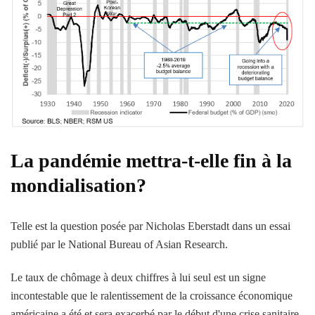
La pandémie mettra-t-elle fin à la
mondialisation?
Telle est la question posée par Nicholas Eberstadt dans un essai
publié par le National Bureau of Asian Research.
Le taux de chômage à deux chiffres à lui seul est un signe
incontestable que le ralentissement de la croissance économique
américaine a été et sera exacerbé par le début d'une crise sanitaire,