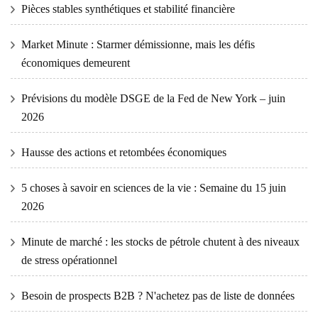
Pièces stables synthétiques et stabilité financière
Market Minute : Starmer démissionne, mais les défis
économiques demeurent
Prévisions du modèle DSGE de la Fed de New York – juin
2026
Hausse des actions et retombées économiques
5 choses à savoir en sciences de la vie : Semaine du 15 juin
2026
Minute de marché : les stocks de pétrole chutent à des niveaux
de stress opérationnel
Besoin de prospects B2B ? N'achetez pas de liste de données