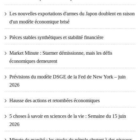
Les nouvelles exportations d'armes du Japon doublent en raison
d'un modèle économique brisé
Pièces stables synthétiques et stabilité financière
Market Minute : Starmer démissionne, mais les défis
économiques demeurent
Prévisions du modèle DSGE de la Fed de New York – juin
2026
Hausse des actions et retombées économiques
5 choses à savoir en sciences de la vie : Semaine du 15 juin
2026
Minute de marché : les stocks de pétrole chutent à des niveaux