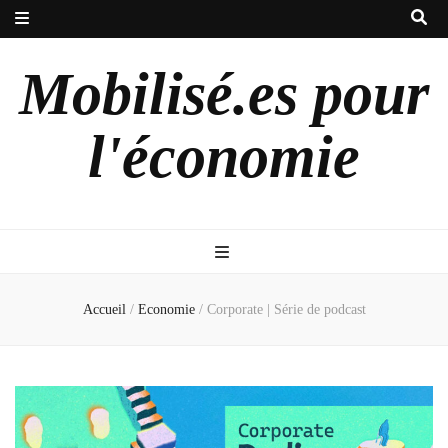
Mobilisé.es pour
l'économie
Accueil
/
Economie
/
Corporate | Série de podcast