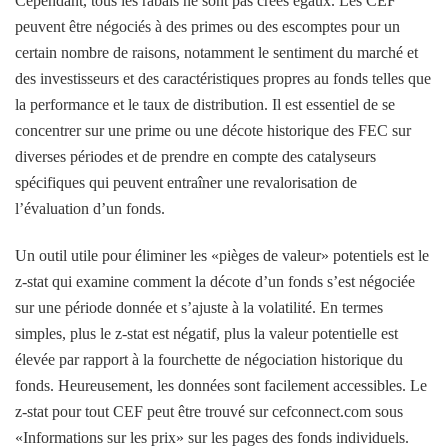
Cependant, tous les rabais ne sont pas créés égaux. Les CEF
peuvent être négociés à des primes ou des escomptes pour un
certain nombre de raisons, notamment le sentiment du marché et
des investisseurs et des caractéristiques propres au fonds telles que
la performance et le taux de distribution. Il est essentiel de se
concentrer sur une prime ou une décote historique des FEC sur
diverses périodes et de prendre en compte des catalyseurs
spécifiques qui peuvent entraîner une revalorisation de
l’évaluation d’un fonds.
Un outil utile pour éliminer les «pièges de valeur» potentiels est le
z-stat qui examine comment la décote d’un fonds s’est négociée
sur une période donnée et s’ajuste à la volatilité. En termes
simples, plus le z-stat est négatif, plus la valeur potentielle est
élevée par rapport à la fourchette de négociation historique du
fonds. Heureusement, les données sont facilement accessibles. Le
z-stat pour tout CEF peut être trouvé sur cefconnect.com sous
«Informations sur les prix» sur les pages des fonds individuels.