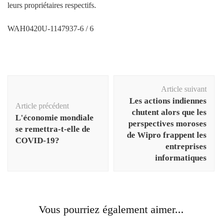
leurs propriétaires respectifs.
WAH0420U-1147937-6 / 6
Navigation
Article suivant
d'article
Les actions indiennes
Article précédent
chutent alors que les
L'économie mondiale
perspectives moroses
se remettra-t-elle de
de Wipro frappent les
COVID-19?
entreprises
informatiques
Vous pourriez également aimer...