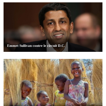
Emmet Sullivan contre le circuit D.C.