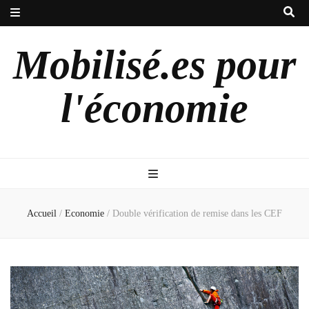
Mobilisé.es pour
l'économie
Accueil
/
Economie
/
Double vérification de remise dans les CEF