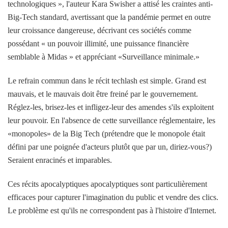
technologiques », l'auteur Kara Swisher a attisé les craintes anti-
Big-Tech standard, avertissant que la pandémie permet en outre
leur croissance dangereuse, décrivant ces sociétés comme
possédant « un pouvoir illimité, une puissance financière
semblable à Midas » et appréciant «Surveillance minimale.»
Le refrain commun dans le récit techlash est simple. Grand est
mauvais, et le mauvais doit être freiné par le gouvernement.
Réglez-les, brisez-les et infligez-leur des amendes s'ils exploitent
leur pouvoir. En l'absence de cette surveillance réglementaire, les
«monopoles» de la Big Tech (prétendre que le monopole était
défini par une poignée d'acteurs plutôt que par un, diriez-vous?)
Seraient enracinés et imparables.
Ces récits apocalyptiques apocalyptiques sont particulièrement
efficaces pour capturer l'imagination du public et vendre des clics.
Le problème est qu'ils ne correspondent pas à l'histoire d'Internet.