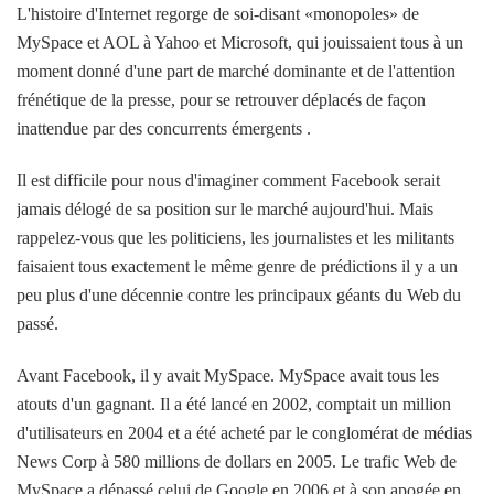
L'histoire d'Internet regorge de soi-disant «monopoles» de
MySpace et AOL à Yahoo et Microsoft, qui jouissaient tous à un
moment donné d'une part de marché dominante et de l'attention
frénétique de la presse, pour se retrouver déplacés de façon
inattendue par des concurrents émergents .
Il est difficile pour nous d'imaginer comment Facebook serait
jamais délogé de sa position sur le marché aujourd'hui. Mais
rappelez-vous que les politiciens, les journalistes et les militants
faisaient tous exactement le même genre de prédictions il y a un
peu plus d'une décennie contre les principaux géants du Web du
passé.
Avant Facebook, il y avait MySpace. MySpace avait tous les
atouts d'un gagnant. Il a été lancé en 2002, comptait un million
d'utilisateurs en 2004 et a été acheté par le conglomérat de médias
News Corp à 580 millions de dollars en 2005. Le trafic Web de
MySpace a dépassé celui de Google en 2006 et à son apogée en