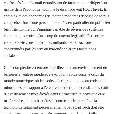
confrontés à un éventail étourdissant de facteurs pour diriger leur
navire dans l'économie. Comme le disait souvent F.A. Hayek, la
complexité des économies de marché modernes dépasse de loin la
compréhension d'une personne donnée, en particulier du politicien
bien intentionné qui s'imagine capable de réviser des systèmes
économiques entiers d'un coup de crayon législatif. Cet «ordre
étendu» a été construit sur des milliards de transactions
coordonnées par les prix du marché et d'autres institutions
sociales.
Cette complexité est encore amplifiée dans un environnement de
barrières à l'entrée rapide et à évolution rapide comme celui du
monde numérique, où les coûts d'écriture de nouveau code sont
minuscules par rapport à l'ère pré-Internet qui nécessitait des coûts
d'investissement fixes élevés dans l'infrastructure physique et le
matériel. Les faibles barrières à l'entrée sur le marché de la
technologie signifient nécessairement que la Big Tech doit être
sous surveillance constante des startups de la Silicon Valley.