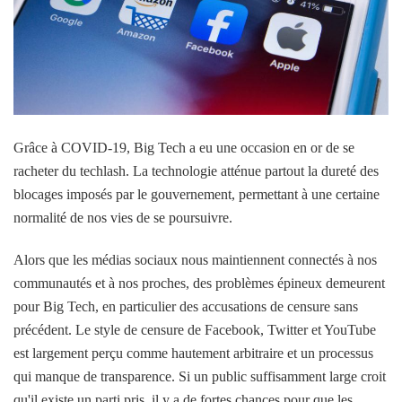
Grâce à COVID-19, Big Tech a eu une occasion en or de se
racheter du techlash. La technologie atténue partout la dureté des
blocages imposés par le gouvernement, permettant à une certaine
normalité de nos vies de se poursuivre.
Alors que les médias sociaux nous maintiennent connectés à nos
communautés et à nos proches, des problèmes épineux demeurent
pour Big Tech, en particulier des accusations de censure sans
précédent. Le style de censure de Facebook, Twitter et YouTube
est largement perçu comme hautement arbitraire et un processus
qui manque de transparence. Si un public suffisamment large croit
qu'il existe un parti pris, il y a de fortes chances pour que les