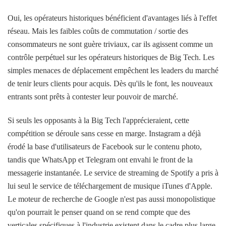
Oui, les opérateurs historiques bénéficient d'avantages liés à l'effet
réseau. Mais les faibles coûts de commutation / sortie des
consommateurs ne sont guère triviaux, car ils agissent comme un
contrôle perpétuel sur les opérateurs historiques de Big Tech. Les
simples menaces de déplacement empêchent les leaders du marché
de tenir leurs clients pour acquis. Dès qu'ils le font, les nouveaux
entrants sont prêts à contester leur pouvoir de marché.
Si seuls les opposants à la Big Tech l'apprécieraient, cette
compétition se déroule sans cesse en marge. Instagram a déjà
érodé la base d'utilisateurs de Facebook sur le contenu photo,
tandis que WhatsApp et Telegram ont envahi le front de la
messagerie instantanée. Le service de streaming de Spotify a pris à
lui seul le service de téléchargement de musique iTunes d'Apple.
Le moteur de recherche de Google n'est pas aussi monopolistique
qu'on pourrait le penser quand on se rend compte que des
verticales spécifiques à l'industrie existent dans le cadre plus large