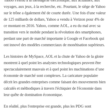
Yahoo s'étend à la messagerie électronique, aux actualités, aux
voyages, aux jeux, à la recherche, etc. Pourtant, le siège de Yahoo
sur le trône a également été de courte durée. Une fois d'une valeur
de 125 milliards de dollars, Yahoo a vendu à Verizon pour 4% de
ce montant en 2016. Yahoo, comme AOL, a eu du mal avec sa
transition vers le mobile pendant la révolution des smartphones,
perdant une part de marché importante à Google et Facebook qui
ont innové des modèles commerciaux de monétisation supérieurs.
Les histoires de MySpace, AOL et la chute de Yahoo de la gloire
montrent à quel point les analystes technologiques peuvent être
spectaculairement mauvais et à quel point les machinations d’une
économie de marché sont complexes. La caricature populaire
décrit les grandes entreprises comme faisant des mouvements bien
calculés et méthodiques à travers l'échiquier de l'économie dans
leur quête de domination économique.
En réalité, plus l'entreprise est grande, plus les PDG sont