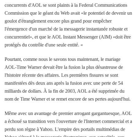
concurrents d'AOL se sont plaints à la Federal Communications
Commission que le géant du Web avait «le potentiel de devenir un
goulot d'étranglement encore plus grand pour empêcher
l'émergence d'un marché de la messagerie instantanée robuste et
concurrentiel», et que le AOL Instant Messenger (AIM) «doit être
protégés du contrôle d'une seule entité. «
Pourtant, comme nous le savons tous maintenant, le mariage
AOL-Time Warner devait être la fusion la plus désastreuse de
l'histoire récente des affaires. Les premières fissures se sont
manifestées dès deux ans après la fusion avec une perte de 54
milliards de dollars. À la fin de 2003, AOL a été supprimée du
nom de Time Warner et se remet encore de ses pertes aujourd'hui.
Même avec un avantage de premier arrogant gargantuesque, AOL
a échoué sa transition vers l'ouverture de l'Internet commercial et a
perdu son règne à Yahoo. L'empire des portails multimédias de