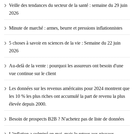
Veille des tendances du secteur de la santé : semaine du 29 juin
2026
Minute de marché : armes, beurre et pressions inflationnistes
5 choses à savoir en sciences de la vie : Semaine du 22 juin
2026
Au-delà de la vente : pourquoi les assureurs ont besoin d'une
vue continue sur le client
Les données sur les revenus américains pour 2024 montrent que
les 10 % les plus riches ont accumulé la part de revenu la plus
élevée depuis 2000.
Besoin de prospects B2B ? N'achetez pas de liste de données
L’inflation a culminé en mai, mais le retour aux niveaux