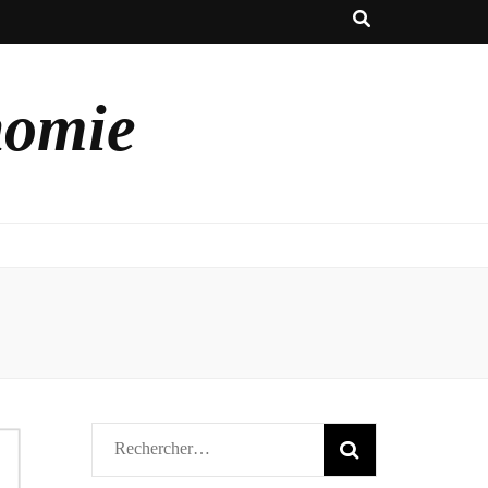
nomie
Rechercher :