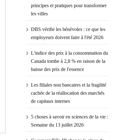
principes et pratiques pour transformer
les villes
DBS vérifie les bénévoles : ce que les
employeurs doivent faire à l'été 2026
L'indice des prix à la consommation du
Canada tombe à 2,8 % en raison de la
baisse des prix de l'essence
Les filiales non bancaires et la fragilité
cachée de la réallocation des marchés
de capitaux internes
5 choses à savoir en sciences de la vie :
Semaine du 13 juillet 2026