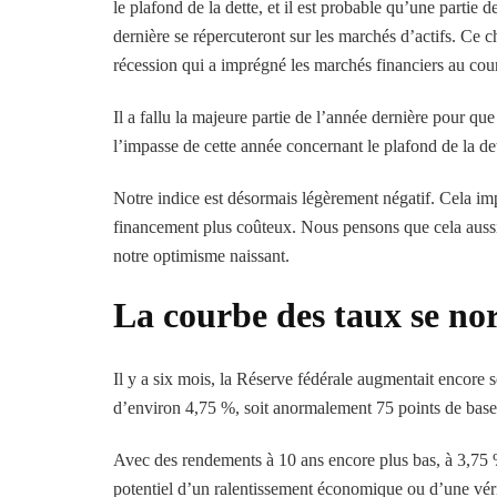
le plafond de la dette, et il est probable qu’une partie 
dernière se répercuteront sur les marchés d’actifs. Ce
récession qui a imprégné les marchés financiers au cou
Il a fallu la majeure partie de l’année dernière pour q
l’impasse de cette année concernant le plafond de la det
Notre indice est désormais légèrement négatif. Cela imp
financement plus coûteux. Nous pensons que cela aussi 
notre optimisme naissant.
La courbe des taux se no
Il y a six mois, la Réserve fédérale augmentait encore 
d’environ 4,75 %, soit anormalement 75 points de base 
Avec des rendements à 10 ans encore plus bas, à 3,75 %
potentiel d’un ralentissement économique ou d’une véri