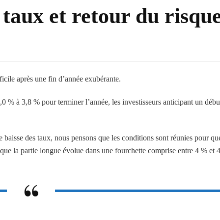
taux et retour du risqu
icile après une fin d’année exubérante.
0 % à 3,8 % pour terminer l’année, les investisseurs anticipant un débu
 baisse des taux, nous pensons que les conditions sont réunies pour que
que la partie longue évolue dans une fourchette comprise entre 4 % et 