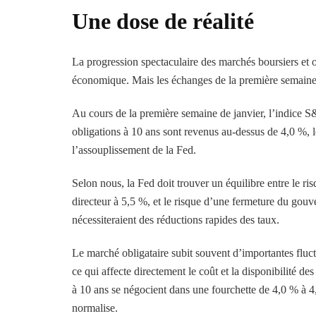
Une dose de réalité
La progression spectaculaire des marchés boursiers et ob
économique. Mais les échanges de la première semaine d
Au cours de la première semaine de janvier, l’indice S
obligations à 10 ans sont revenus au-dessus de 4,0 %, l
l’assouplissement de la Fed.
Selon nous, la Fed doit trouver un équilibre entre le ris
directeur à 5,5 %, et le risque d’une fermeture du gouve
nécessiteraient des réductions rapides des taux.
Le marché obligataire subit souvent d’importantes fluc
ce qui affecte directement le coût et la disponibilité 
à 10 ans se négocient dans une fourchette de 4,0 % à 4
normalise.