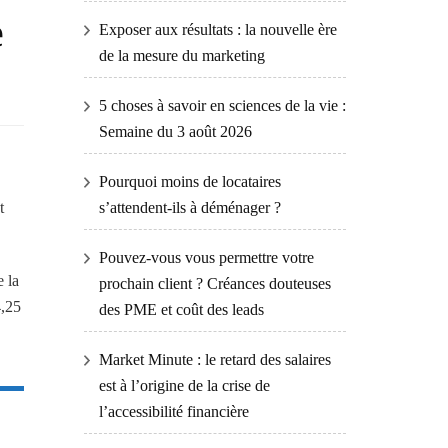
e
Exposer aux résultats : la nouvelle ère
de la mesure du marketing
5 choses à savoir en sciences de la vie :
Semaine du 3 août 2026
Pourquoi moins de locataires
t
s’attendent-ils à déménager ?
Pouvez-vous vous permettre votre
 la
prochain client ? Créances douteuses
4,25
des PME et coût des leads
Market Minute : le retard des salaires
est à l’origine de la crise de
l’accessibilité financière