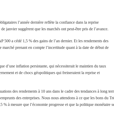
ligataires l’année dernière reflète la confiance dans la reprise
e janvier suggèrent que les marchés ont peut-être pris de l’avance.
&P 500 a cédé 1,5 % des gains de l’an dernier. Et les rendements des
e marché prenant en compte l’incertitude quant à la date de début de
que d’une inflation persistante, qui nécessiterait le maintien du taux
rnement et de chocs géopolitiques qui freineraient la reprise et
tuations des rendements à 10 ans dans le cadre des tendances à long ter
des emprunts des entreprises. Nous nous attendons à ce que les bons du Tr
,5 % à mesure que l’économie progresse et que la politique monétaire s