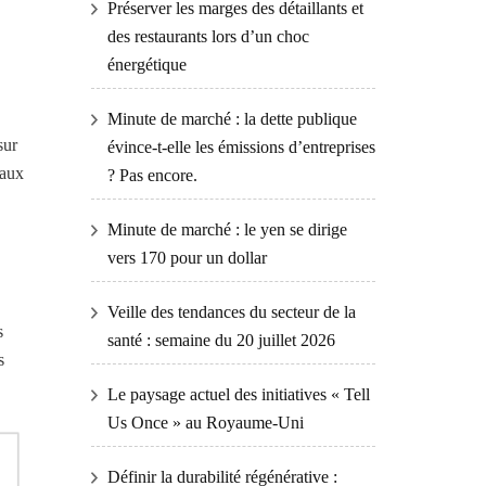
Préserver les marges des détaillants et
des restaurants lors d’un choc
énergétique
Minute de marché : la dette publique
sur
évince-t-elle les émissions d’entreprises
taux
? Pas encore.
Minute de marché : le yen se dirige
vers 170 pour un dollar
Veille des tendances du secteur de la
s
santé : semaine du 20 juillet 2026
s
Le paysage actuel des initiatives « Tell
Us Once » au Royaume-Uni
Définir la durabilité régénérative :