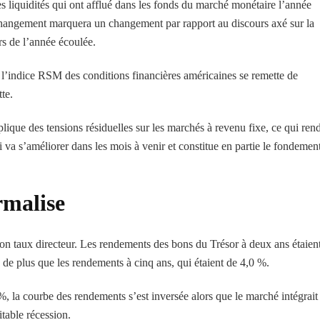
des liquidités qui ont afflué dans les fonds du marché monétaire l’année
 changement marquera un changement par rapport au discours axé sur la
rs de l’année écoulée.
ue l’indice RSM des conditions financières américaines se remette de
te.
lique des tensions résiduelles sur les marchés à revenu fixe, ce qui rend
va s’améliorer dans les mois à venir et constitue en partie le fondemen
rmalise
son taux directeur. Les rendements des bons du Trésor à deux ans étaien
de plus que les rendements à cinq ans, qui étaient de 4,0 %.
, la courbe des rendements s’est inversée alors que le marché intégrait 
table récession.