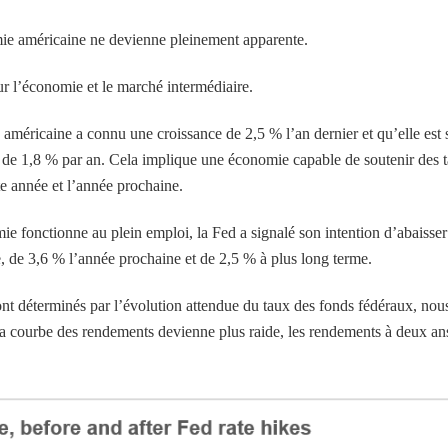
omie américaine ne devienne pleinement apparente.
 l’économie et le marché intermédiaire.
méricaine a connu une croissance de 2,5 % l’an dernier et qu’elle est 
me de 1,8 % par an. Cela implique une économie capable de soutenir des 
te année et l’année prochaine.
mie fonctionne au plein emploi, la Fed a signalé son intention d’abaisser
e, de 3,6 % l’année prochaine et de 2,5 % à plus long terme.
nt déterminés par l’évolution attendue du taux des fonds fédéraux, nou
 la courbe des rendements devienne plus raide, les rendements à deux an