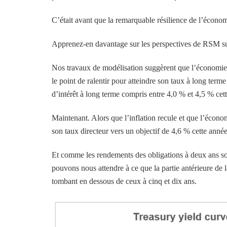
C’était avant que la remarquable résilience de l’écon
Apprenez-en davantage sur les perspectives de RSM sur
Nos travaux de modélisation suggèrent que l’économie a
le point de ralentir pour atteindre son taux à long ter
d’intérêt à long terme compris entre 4,0 % et 4,5 % cet
Maintenant. Alors que l’inflation recule et que l’écono
son taux directeur vers un objectif de 4,6 % cette anné
Et comme les rendements des obligations à deux ans so
pouvons nous attendre à ce que la partie antérieure de
tombant en dessous de ceux à cinq et dix ans.