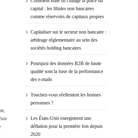
Comment Bâle III change la place du
capital : les filiales non bancaires
comme réservoirs de capitaux propres
Capitaliser sur le secteur non bancaire :
arbitrage réglementaire au sein des
sociétés holding bancaires
Pourquoi des données B2B de haute
qualité sont la base de la performance
des e-mails
Touchez-vous réellement les bonnes
personnes ?
me,
Les États-Unis enregistrent une
ésor
déflation pour la première fois depuis
e
2020