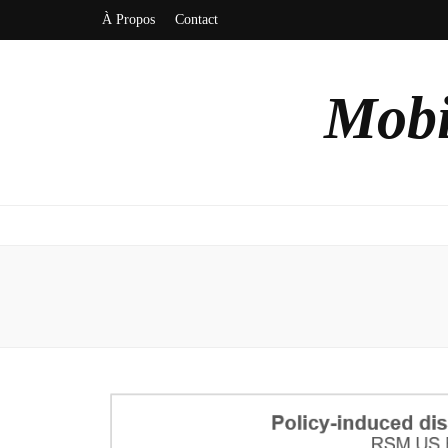
À Propos
Contact
Mobi