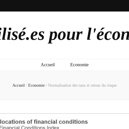
lisé.es pour l'éco
Accueil
Economie
Accueil
/
Economie
/
Normalisation des taux et retour du risque