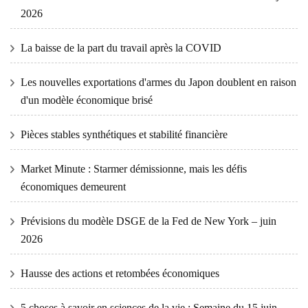
2026
La baisse de la part du travail après la COVID
Les nouvelles exportations d'armes du Japon doublent en raison
d'un modèle économique brisé
Pièces stables synthétiques et stabilité financière
Market Minute : Starmer démissionne, mais les défis
économiques demeurent
Prévisions du modèle DSGE de la Fed de New York – juin
2026
Hausse des actions et retombées économiques
5 choses à savoir en sciences de la vie : Semaine du 15 juin