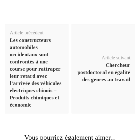
Navigation
Article précédent
d'article
Les constructeurs
automobiles
occidentaux sont
Article suivant
confrontés à une
Chercheur
course pour rattraper
postdoctoral en égalité
leur retard avec
des genres au travail
l’arrivée des véhicules
électriques chinois –
Produits chimiques et
économie
Vous pourriez également aimer...