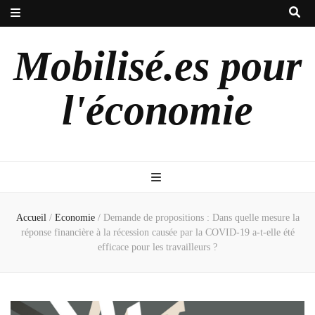
Mobilisé.es pour
l'économie
Accueil
/
Economie
/
Demande de propositions : Dans quelle mesure la
réponse financière à la récession causée par la COVID-19 a-t-elle été
efficace pour les travailleurs ?