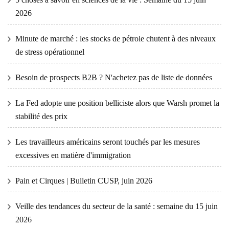
2026
Minute de marché : les stocks de pétrole chutent à des niveaux
de stress opérationnel
Besoin de prospects B2B ? N'achetez pas de liste de données
La Fed adopte une position belliciste alors que Warsh promet la
stabilité des prix
Les travailleurs américains seront touchés par les mesures
excessives en matière d'immigration
Pain et Cirques | Bulletin CUSP, juin 2026
Veille des tendances du secteur de la santé : semaine du 15 juin
2026