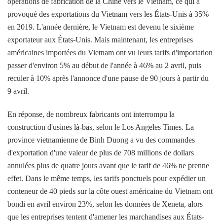
opérations de fabrication de la Chine vers le Vietnam, ce qui a
provoqué des exportations du Vietnam vers les États-Unis à 35%
en 2019. L'année dernière, le Vietnam est devenu le sixième
exportateur aux États-Unis. Mais maintenant, les entreprises
américaines importées du Vietnam ont vu leurs tarifs d'importation
passer d'environ 5% au début de l'année à 46% au 2 avril, puis
reculer à 10% après l'annonce d'une pause de 90 jours à partir du
9 avril.
En réponse, de nombreux fabricants ont interrompu la
construction d'usines là-bas, selon le Los Angeles Times. La
province vietnamienne de Binh Duong a vu des commandes
d'exportation d'une valeur de plus de 708 millions de dollars
annulées plus de quatre jours avant que le tarif de 46% ne prenne
effet. Dans le même temps, les tarifs ponctuels pour expédier un
conteneur de 40 pieds sur la côte ouest américaine du Vietnam ont
bondi en avril environ 23%, selon les données de Xeneta, alors
que les entreprises tentent d'amener les marchandises aux États-