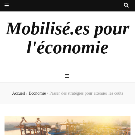
Mobilisé.es pour
l'économie
Accueil
/
Economie
/
Passer des stratégies pour atténuer les coûts