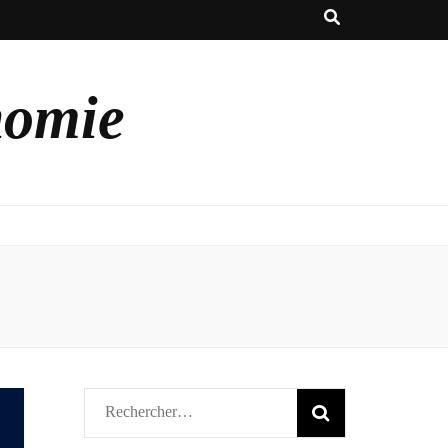
nomie
Rechercher :