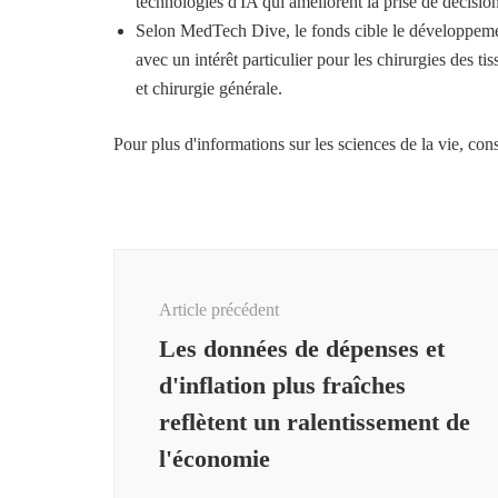
technologies d'IA qui améliorent la prise de décision 
Selon MedTech Dive, le fonds cible le développemen
avec un intérêt particulier pour les chirurgies des 
et chirurgie générale.
Pour plus d'informations sur les sciences de la vie, con
Navigation
d'article
Article précédent
Les données de dépenses et
d'inflation plus fraîches
reflètent un ralentissement de
l'économie