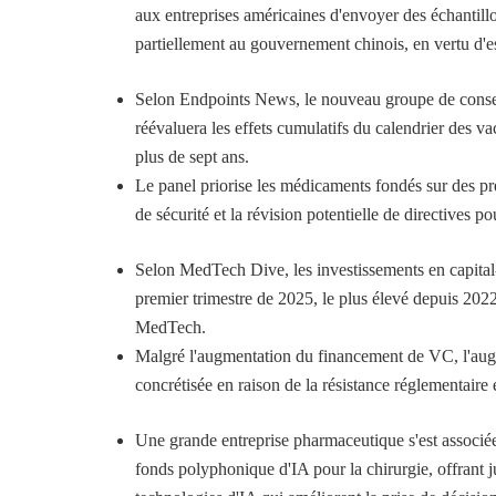
aux entreprises américaines d'envoyer des échantillo
partiellement au gouvernement chinois, en vertu d'e
Selon Endpoints News, le nouveau groupe de consei
réévaluera les effets cumulatifs du calendrier des va
plus de sept ans.
Le panel priorise les médicaments fondés sur des p
de sécurité et la révision potentielle de directives
Selon MedTech Dive, les investissements en capital
premier trimestre de 2025, le plus élevé depuis 202
MedTech.
Malgré l'augmentation du financement de VC, l'augm
concrétisée en raison de la résistance réglementaire
Une grande entreprise pharmaceutique s'est associée 
fonds polyphonique d'IA pour la chirurgie, offrant 