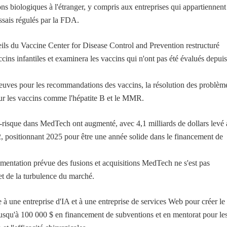
ns biologiques à l'étranger, y compris aux entreprises qui appartiennent
ssais régulés par la FDA.
ls du Vaccine Center for Disease Control and Prevention restructuré
ccins infantiles et examinera les vaccins qui n'ont pas été évalués depuis
reuves pour les recommandations des vaccins, la résolution des problèm
 pour les vaccins comme l'hépatite B et le MMR.
-risque dans MedTech ont augmenté, avec 4,1 milliards de dollars levé
2, positionnant 2025 pour être une année solide dans le financement de
entation prévue des fusions et acquisitions MedTech ne s'est pas
 et de la turbulence du marché.
à une entreprise d'IA et à une entreprise de services Web pour créer le
jusqu'à 100 000 $ en financement de subventions et en mentorat pour le