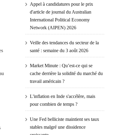
Appel à candidatures pour le prix
d'article de journal du Australian
International Political Economy
Network (AIPEN) 2026
Veille des tendances du secteur de la
es
santé : semaine du 3 août 2026
Market Minute : Qu’est-ce qui se
 au
cache derrière la solidité du marché du
travail américain ?
L'inflation en Inde s'accélère, mais
pour combien de temps ?
Une Fed belliciste maintient ses taux
stables malgré une dissidence
s
croissante