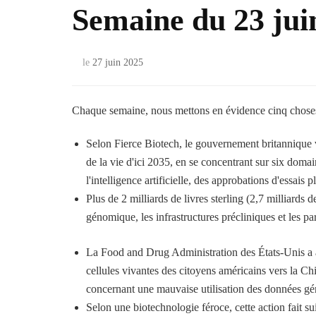
Semaine du 23 jui
le
27 juin 2025
Chaque semaine, nous mettons en évidence cinq choses af
Selon Fierce Biotech, le gouvernement britannique v
de la vie d'ici 2035, en se concentrant sur six dom
l'intelligence artificielle, des approbations d'essais 
Plus de 2 milliards de livres sterling (2,7 milliards d
génomique, les infrastructures précliniques et les pa
La Food and Drug Administration des États-Unis a ar
cellules vivantes des citoyens américains vers la Ch
concernant une mauvaise utilisation des données gé
Selon une biotechnologie féroce, cette action fait sui