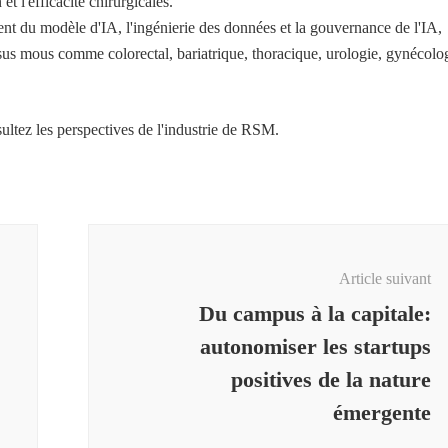
et l'efficacité chirurgicales.
t du modèle d'IA, l'ingénierie des données et la gouvernance de l'IA,
tissus mous comme colorectal, bariatrique, thoracique, urologie, gynécolo
sultez les perspectives de l'industrie de RSM.
Article suivant
Du campus à la capitale:
autonomiser les startups
positives de la nature
émergente