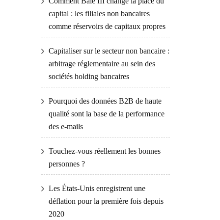
Comment Bâle III change la place du
capital : les filiales non bancaires
comme réservoirs de capitaux propres
Capitaliser sur le secteur non bancaire :
arbitrage réglementaire au sein des
sociétés holding bancaires
Pourquoi des données B2B de haute
qualité sont la base de la performance
des e-mails
Touchez-vous réellement les bonnes
personnes ?
Les États-Unis enregistrent une
déflation pour la première fois depuis
2020