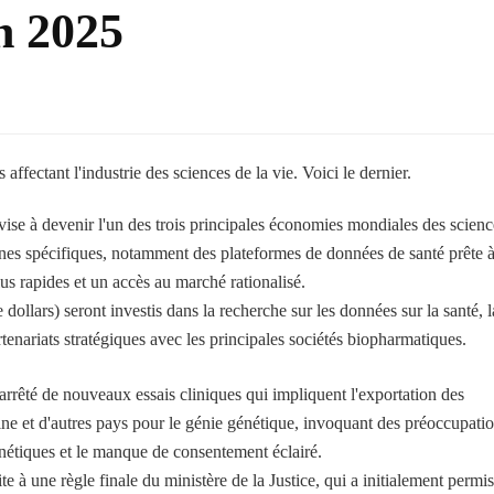
n 2025
fectant l'industrie des sciences de la vie. Voici le dernier.
ise à devenir l'un des trois principales économies mondiales des scienc
aines spécifiques, notamment des plateformes de données de santé prête 
plus rapides et un accès au marché rationalisé.
e dollars) seront investis dans la recherche sur les données sur la santé, l
rtenariats stratégiques avec les principales sociétés biopharmatiques.
rêté de nouveaux essais cliniques qui impliquent l'exportation des
ine et d'autres pays pour le génie génétique, invoquant des préoccupati
nétiques et le manque de consentement éclairé.
te à une règle finale du ministère de la Justice, qui a initialement permis