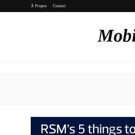
À Propos
Contact
Mobi