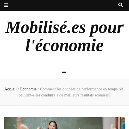
Mobilisé.es pour
l'économie
Accueil
/
Economie
/
Comment les données de performance en temps réel
peuvent-elles conduire à de meilleurs résultats scolaires?