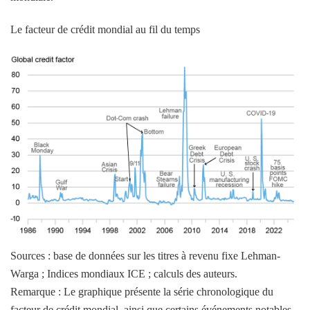
Le facteur de crédit mondial au fil du temps
Sources : base de données sur les titres à revenu fixe Lehman-
Warga ; Indices mondiaux ICE ; calculs des auteurs.
Remarque : Le graphique présente la série chronologique du
facteur de crédit mondial, ainsi que certains événements notables