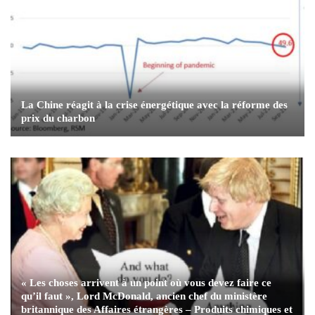
La Chine réagit à la crise énergétique avec la réforme des
prix du charbon
« Les choses arrivent à un point où vous devez faire ce
qu’il faut », Lord McDonald, ancien chef du ministère
britannique des Affaires étrangères – Produits chimiques et