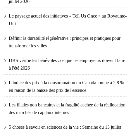
juillet 2026
Le paysage actuel des initiatives « Tell Us Once » au Royaume-
Uni
Définir la durabilité régénérative : principes et pratiques pour
transformer les villes
DBS vérifie les bénévoles : ce que les employeurs doivent faire
à l'été 2026
L'indice des prix à la consommation du Canada tombe à 2,8 %
en raison de la baisse des prix de l'essence
Les filiales non bancaires et la fragilité cachée de la réallocation
des marchés de capitaux internes
5 choses à savoir en sciences de la vie : Semaine du 13 juillet