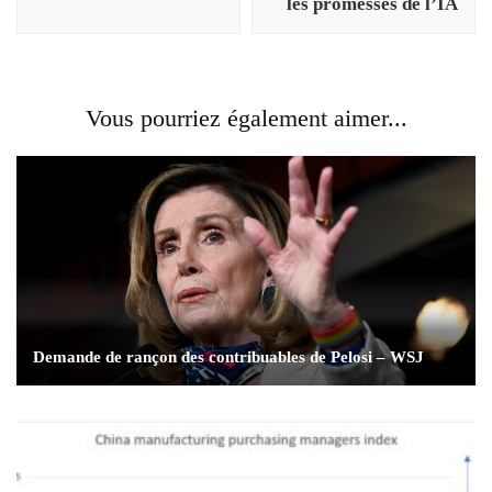
les promesses de l’IA
Vous pourriez également aimer...
Demande de rançon des contribuables de Pelosi – WSJ