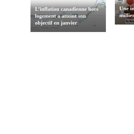
Une im
L’inflation canadienne hors
milli
logement a atteint son
objectif en janvier