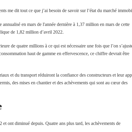
s me dit tout ce que j’ai besoin de savoir sur l’état du marché immobil
 annualisé en mars de l'année dernière à 1,37 million en mars de cette
lique de 1,82 million d’avril 2022.
ieure de quatre millions à ce qui est nécessaire une fois que l’on s’ajust
nsommation haut de gamme en effervescence, ce chiffre devrait être
riaux et du transport réduiront la confiance des constructeurs et leur app
permis, des mises en chantier et des achèvements qui sont au cœur des
e
 et ont diminué depuis. Quatre ans plus tard, les achèvements de