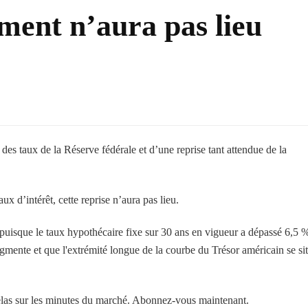
ment n’aura pas lieu
es taux de la Réserve fédérale et d’une reprise tant attendue de la
ux d’intérêt, cette reprise n’aura pas lieu.
e puisque le taux hypothécaire fixe sur 30 ans en vigueur a dépassé 6,5 
gmente et que l'extrémité longue de la courbe du Trésor américain se si
las sur les minutes du marché. Abonnez-vous maintenant.