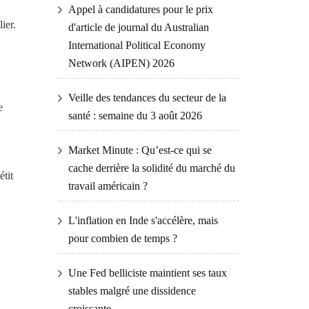
Appel à candidatures pour le prix
ier.
d'article de journal du Australian
International Political Economy
Network (AIPEN) 2026
Veille des tendances du secteur de la
e
santé : semaine du 3 août 2026
Market Minute : Qu’est-ce qui se
cache derrière la solidité du marché du
étit
travail américain ?
L'inflation en Inde s'accélère, mais
pour combien de temps ?
Une Fed belliciste maintient ses taux
stables malgré une dissidence
croissante