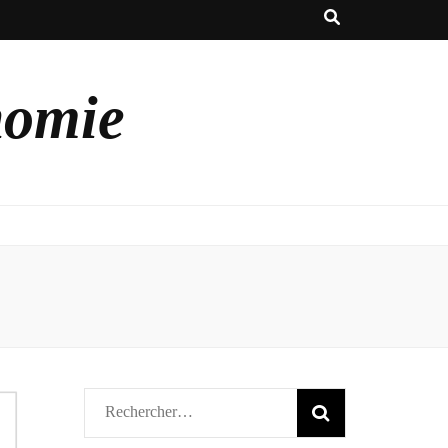
nomie
Rechercher :