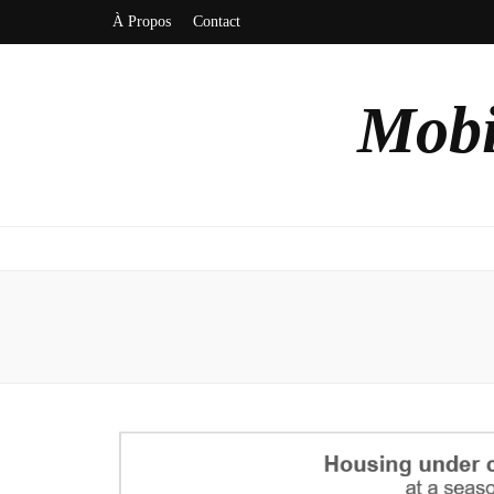
À Propos
Contact
Mobi