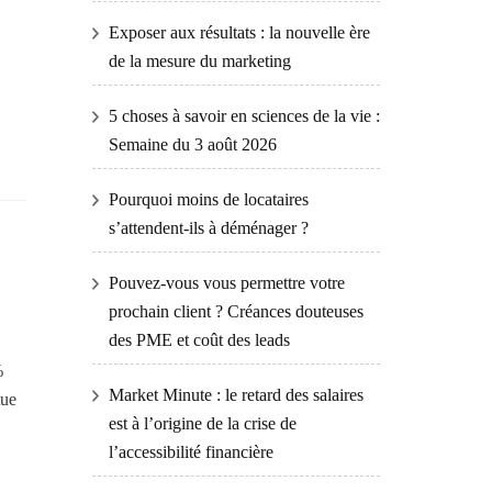
Exposer aux résultats : la nouvelle ère
de la mesure du marketing
5 choses à savoir en sciences de la vie :
Semaine du 3 août 2026
Pourquoi moins de locataires
s’attendent-ils à déménager ?
Pouvez-vous vous permettre votre
prochain client ? Créances douteuses
des PME et coût des leads
%
Market Minute : le retard des salaires
tue
est à l’origine de la crise de
l’accessibilité financière