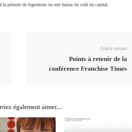
e à la pénurie de logements ou une baisse du coût du capital.
Article suivant
Points à retenir de la
conférence Franchise Times
riez également aimer...