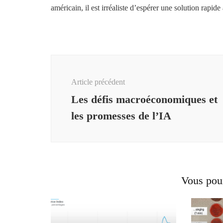
américain, il est irréaliste d’espérer une solution rapid
Navigation
d'article
Article précédent
Les défis macroéconomiques et
les promesses de l’IA
Vous pour