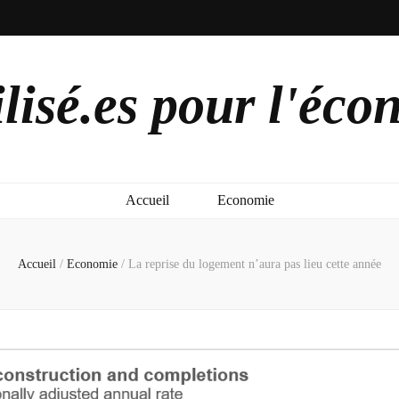
lisé.es pour l'éco
Accueil
Economie
Accueil
/
Economie
/
La reprise du logement n’aura pas lieu cette année