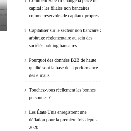
Comment Bâle III change la place du
capital : les filiales non bancaires
comme réservoirs de capitaux propres
Capitaliser sur le secteur non bancaire :
arbitrage réglementaire au sein des
sociétés holding bancaires
Pourquoi des données B2B de haute
qualité sont la base de la performance
des e-mails
Touchez-vous réellement les bonnes
personnes ?
Les États-Unis enregistrent une
déflation pour la première fois depuis
2020