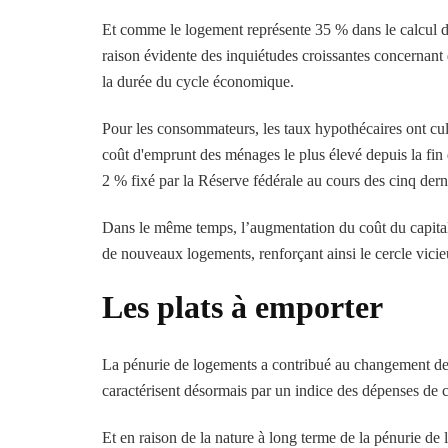
Et comme le logement représente 35 % dans le calcul de
raison évidente des inquiétudes croissantes concernant d
la durée du cycle économique.
Pour les consommateurs, les taux hypothécaires ont cul
coût d'emprunt des ménages le plus élevé depuis la fin d
2 % fixé par la Réserve fédérale au cours des cinq dern
Dans le même temps, l’augmentation du coût du capital 
de nouveaux logements, renforçant ainsi le cercle vici
Les plats à emporter
La pénurie de logements a contribué au changement de r
caractérisent désormais par un indice des dépenses de
Et en raison de la nature à long terme de la pénurie de 