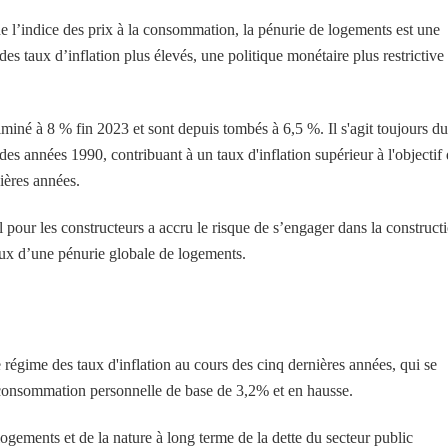
 l’indice des prix à la consommation, la pénurie de logements est une
es taux d’inflation plus élevés, une politique monétaire plus restrictive 
miné à 8 % fin 2023 et sont depuis tombés à 6,5 %. Il s'agit toujours du
es années 1990, contribuant à un taux d'inflation supérieur à l'objectif
ières années.
pour les constructeurs a accru le risque de s’engager dans la construct
eux d’une pénurie globale de logements.
égime des taux d'inflation au cours des cinq dernières années, qui se
 consommation personnelle de base de 3,2% et en hausse.
logements et de la nature à long terme de la dette du secteur public