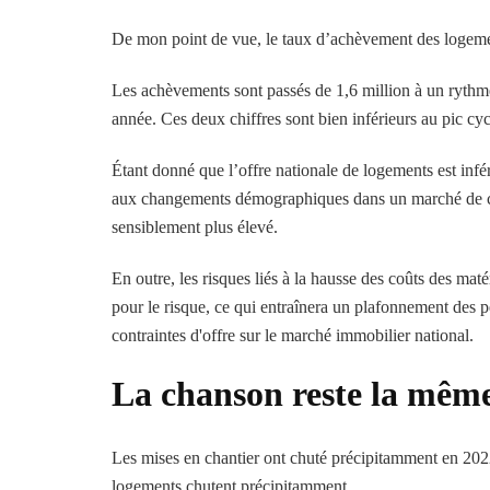
De mon point de vue, le taux d’achèvement des logement
Les achèvements sont passés de 1,6 million à un rythme
année. Ces deux chiffres sont bien inférieurs au pic cyc
Étant donné que l’offre nationale de logements est infér
aux changements démographiques dans un marché de co
sensiblement plus élevé.
En outre, les risques liés à la hausse des coûts des maté
pour le risque, ce qui entraînera un plafonnement des 
contraintes d'offre sur le marché immobilier national.
La chanson reste la mêm
Les mises en chantier ont chuté précipitamment en 2022
logements chutent précipitamment.