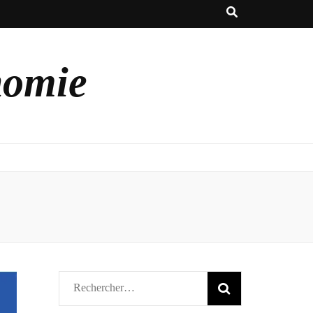
nomie
Rechercher :