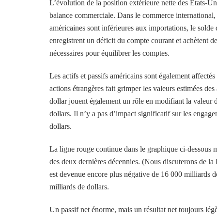
L’évolution de la position extérieure nette des États-Uni
balance commerciale. Dans le commerce international,
américaines sont inférieures aux importations, le solde d
enregistrent un déficit du compte courant et achètent de
nécessaires pour équilibrer les comptes.
Les actifs et passifs américains sont également affectés 
actions étrangères fait grimper les valeurs estimées des
dollar jouent également un rôle en modifiant la valeur d
dollars. Il n’y a pas d’impact significatif sur les enga
dollars.
La ligne rouge continue dans le graphique ci-dessous mo
des deux dernières décennies. (Nous discuterons de la li
est devenue encore plus négative de 16 000 milliards de
milliards de dollars.
Un passif net énorme, mais un résultat net toujours lég