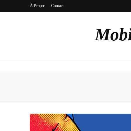
À Propos
Contact
Mobi