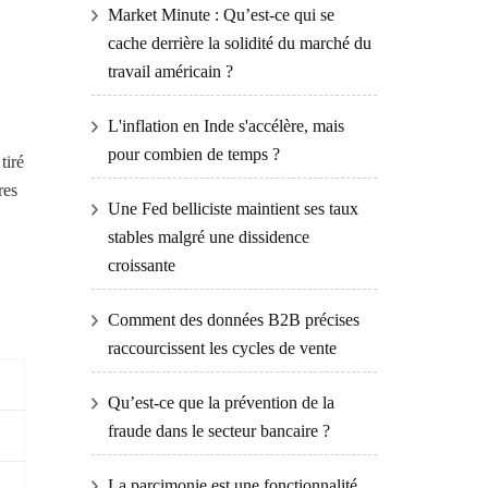
Market Minute : Qu’est-ce qui se
cache derrière la solidité du marché du
travail américain ?
L'inflation en Inde s'accélère, mais
pour combien de temps ?
tiré
res
Une Fed belliciste maintient ses taux
stables malgré une dissidence
croissante
Comment des données B2B précises
raccourcissent les cycles de vente
Qu’est-ce que la prévention de la
fraude dans le secteur bancaire ?
La parcimonie est une fonctionnalité,