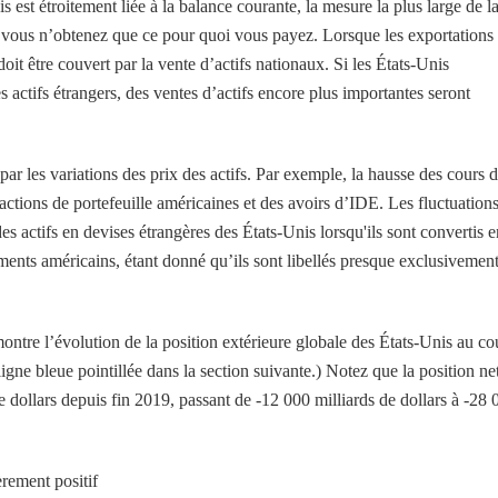
s est étroitement liée à la balance courante, la mesure la plus large de l
 vous n’obtenez que ce pour quoi vous payez. Lorsque les exportations
oit être couvert par la vente d’actifs nationaux. Si les États-Unis
s actifs étrangers, des ventes d’actifs encore plus importantes seront
par les variations des prix des actifs. Par exemple, la hausse des cours 
 actions de portefeuille américaines et des avoirs d’IDE. Les fluctuation
es actifs en devises étrangères des États-Unis lorsqu'ils sont convertis e
gements américains, étant donné qu’ils sont libellés presque exclusivemen
ntre l’évolution de la position extérieure globale des États-Unis au co
gne bleue pointillée dans la section suivante.) Notez que la position ne
 dollars depuis fin 2019, passant de -12 000 milliards de dollars à -28 
èrement positif