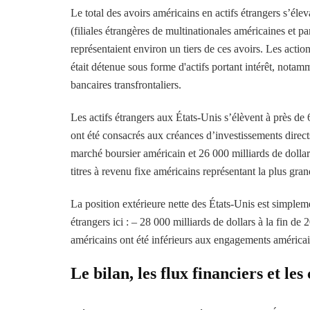
Le total des avoirs américains en actifs étrangers s’élev
(filiales étrangères de multinationales américaines et pa
représentaient environ un tiers de ces avoirs. Les action
était détenue sous forme d'actifs portant intérêt, notamm
bancaires transfrontaliers.
Les actifs étrangers aux États-Unis s’élèvent à près de 
ont été consacrés aux créances d’investissements directs
marché boursier américain et 26 000 milliards de dollars
titres à revenu fixe américains représentant la plus grand
La position extérieure nette des États-Unis est simplemen
étrangers ici : – 28 000 milliards de dollars à la fin de
américains ont été inférieurs aux engagements américai
Le bilan, les flux financiers et l