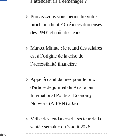
s’attendent-ils à déménager ?
Pouvez-vous vous permettre votre
prochain client ? Créances douteuses
des PME et coût des leads
Market Minute : le retard des salaires
est à l’origine de la crise de
l’accessibilité financière
Appel à candidatures pour le prix
d'article de journal du Australian
International Political Economy
Network (AIPEN) 2026
Veille des tendances du secteur de la
santé : semaine du 3 août 2026
ntes