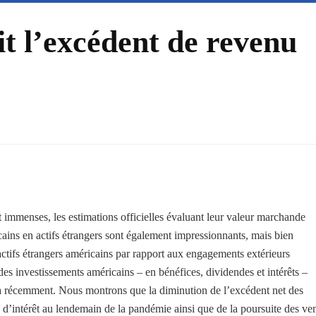
it l’excédent de revenu
nt immenses, les estimations officielles évaluant leur valeur marchande
icains en actifs étrangers sont également impressionnants, mais bien
 actifs étrangers américains par rapport aux engagements extérieurs
des investissements américains – en bénéfices, dividendes et intérêts –
à récemment. Nous montrons que la diminution de l’excédent net des
 d’intérêt au lendemain de la pandémie ainsi que de la poursuite des ve