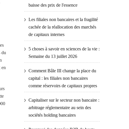
a
baisse des prix de l'essence
Les filiales non bancaires et la fragilité
cachée de la réallocation des marchés
de capitaux internes
des
5 choses à savoir en sciences de la vie :
s du
Semaine du 13 juillet 2026
n
t en
Comment Bâle III change la place du
capital : les filiales non bancaires
comme réservoirs de capitaux propres
urs
tte
Capitaliser sur le secteur non bancaire :
000
arbitrage réglementaire au sein des
sociétés holding bancaires