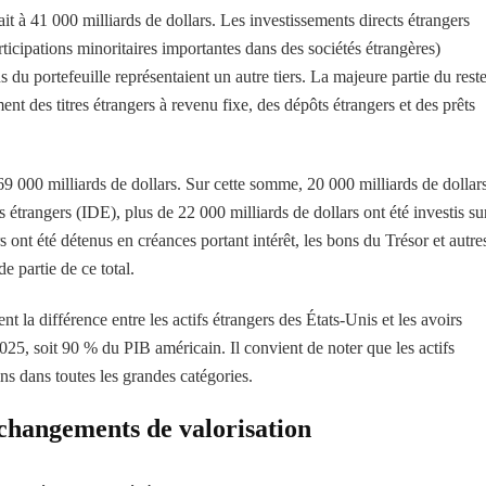
ait à 41 000 milliards de dollars. Les investissements directs étrangers
rticipations minoritaires importantes dans des sociétés étrangères)
s du portefeuille représentaient un autre tiers. La majeure partie du rest
ent des titres étrangers à revenu fixe, des dépôts étrangers et des prêts
69 000 milliards de dollars. Sur cette somme, 20 000 milliards de dollar
 étrangers (IDE), plus de 22 000 milliards de dollars ont été investis sur
 ont été détenus en créances portant intérêt, les bons du Trésor et autre
e partie de ce total.
t la différence entre les actifs étrangers des États-Unis et les avoirs
 2025, soit 90 % du PIB américain. Il convient de noter que les actifs
ns dans toutes les grandes catégories.
es changements de valorisation