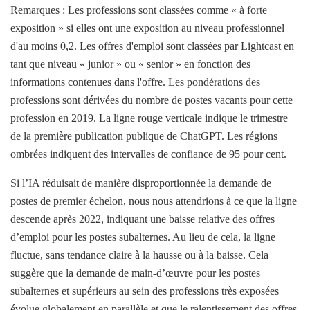
Remarques : Les professions sont classées comme « à forte
exposition » si elles ont une exposition au niveau professionnel
d'au moins 0,2. Les offres d'emploi sont classées par Lightcast en
tant que niveau « junior » ou « senior » en fonction des
informations contenues dans l'offre. Les pondérations des
professions sont dérivées du nombre de postes vacants pour cette
profession en 2019. La ligne rouge verticale indique le trimestre
de la première publication publique de ChatGPT. Les régions
ombrées indiquent des intervalles de confiance de 95 pour cent.
Si l’IA réduisait de manière disproportionnée la demande de
postes de premier échelon, nous nous attendrions à ce que la ligne
descende après 2022, indiquant une baisse relative des offres
d’emploi pour les postes subalternes. Au lieu de cela, la ligne
fluctue, sans tendance claire à la hausse ou à la baisse. Cela
suggère que la demande de main-d’œuvre pour les postes
subalternes et supérieurs au sein des professions très exposées
évolue globalement en parallèle et que le ralentissement des offres