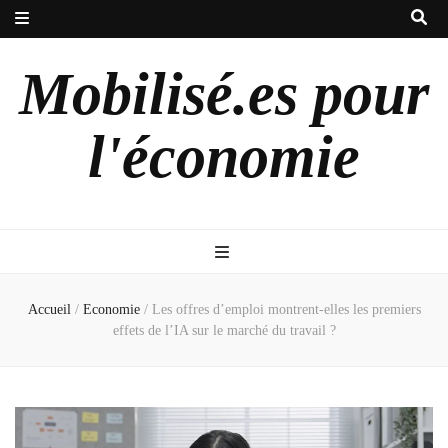
Mobilisé.es pour
l'économie
Accueil
/
Economie
/
Les offres d’emploi montrent-elles les premiers
effets de l’IA sur le marché du travail ?