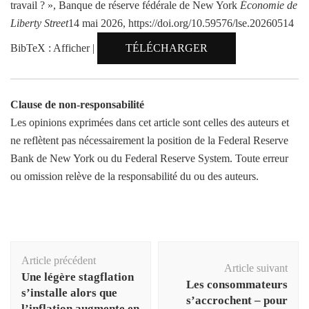
travail ? », Banque de réserve fédérale de New York
Économie de
Liberty Street
14 mai 2026, https://doi.org/10.59576/lse.20260514
BibTeX : Afficher |
TÉLÉCHARGER
Clause de non-responsabilité
Les opinions exprimées dans cet article sont celles des auteurs et
ne reflètent pas nécessairement la position de la Federal Reserve
Bank de New York ou du Federal Reserve System. Toute erreur
ou omission relève de la responsabilité du ou des auteurs.
Navigation
Article précédent
d'article
Article suivant
Une légère stagflation
Les consommateurs
s’installe alors que
s’accrochent – ​​pour
l’inflation augmente en