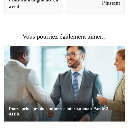
l’instant
avril
Vous pourriez également aimer...
Douze principes du commerce international: Partie 2 –
AIER