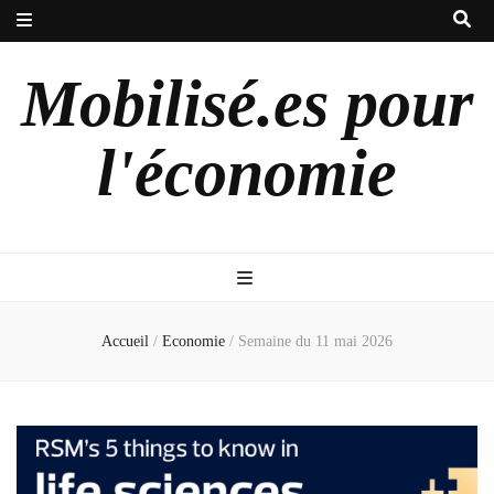
Mobilisé.es pour
l'économie
Accueil
/
Economie
/
Semaine du 11 mai 2026