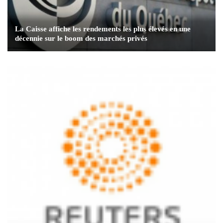
La Caisse affiche les rendements les plus élevés en une
décennie sur le boom des marchés privés