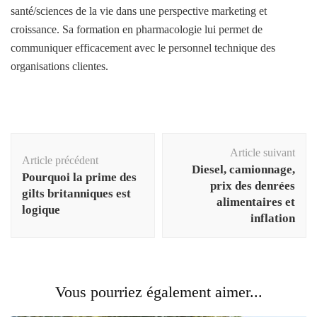
santé/sciences de la vie dans une perspective marketing et
croissance. Sa formation en pharmacologie lui permet de
communiquer efficacement avec le personnel technique des
organisations clientes.
Navigation
Article suivant
d'article
Article précédent
Diesel, camionnage,
Pourquoi la prime des
prix des denrées
gilts britanniques est
alimentaires et
logique
inflation
Vous pourriez également aimer...