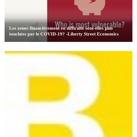
Les zones financièrement en difficulté sont-elles plus
touchées par le COVID-19? -Liberty Street Economics