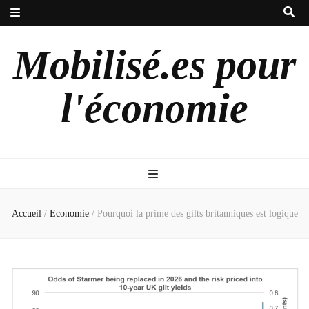
Mobilisé.es pour
l'économie
Accueil
/
Economie
/
Pourquoi la prime des gilts britanniques est logique