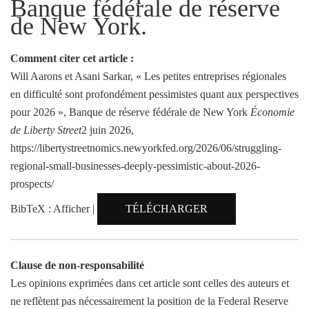
Banque fédérale de réserve
de New York.
Comment citer cet article :
Will Aarons et Asani Sarkar, « Les petites entreprises régionales
en difficulté sont profondément pessimistes quant aux perspectives
pour 2026 », Banque de réserve fédérale de New York
Économie
de Liberty Street
2 juin 2026,
https://libertystreetnomics.newyorkfed.org/2026/06/struggling-
regional-small-businesses-deeply-pessimistic-about-2026-
prospects/
BibTeX : Afficher |
TÉLÉCHARGER
Clause de non-responsabilité
Les opinions exprimées dans cet article sont celles des auteurs et
ne reflètent pas nécessairement la position de la Federal Reserve