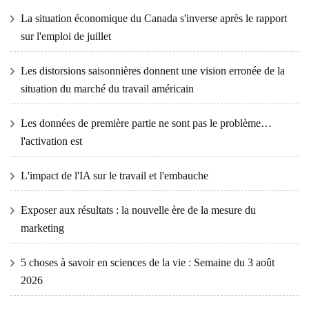
La situation économique du Canada s'inverse après le rapport
sur l'emploi de juillet
Les distorsions saisonnières donnent une vision erronée de la
situation du marché du travail américain
Les données de première partie ne sont pas le problème…
l'activation est
L'impact de l'IA sur le travail et l'embauche
Exposer aux résultats : la nouvelle ère de la mesure du
marketing
5 choses à savoir en sciences de la vie : Semaine du 3 août
2026