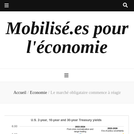
Mobilisé.es pour
l'économie
Accueil
/
Economie
/
Le marché obligataire commence à réagir