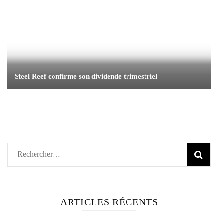
Steel Reef confirme son dividende trimestriel
Rechercher :
ARTICLES RÉCENTS