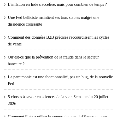
L'inflation en Inde s'accélère, mais pour combien de temps ?
Une Fed belliciste maintient ses taux stables malgré une
dissidence croissante
Comment des données B2B précises raccourcissent les cycles
de vente
Qu’est-ce que la prévention de la fraude dans le secteur
bancaire ?
La parcimonie est une fonctionnalité, pas un bug, de la nouvelle
Fed
5 choses à savoir en sciences de la vie : Semaine du 20 juillet
2026
Comment Plata a utilisé le rapport de travail d'Experian pour