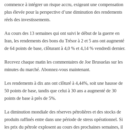
commence à intégrer un risque accru, exigeant une compensation
plus élevée pour la perspective d’une diminution des rendements
réels des investissements.
Au cours des 13 semaines qui ont suivi le début de la guerre en
Iran, les rendements des bons du Trésor à 2 et 5 ans ont augmenté
de 64 points de base, clôturant à 4,0 % et 4,14 % vendredi dernier.
Recevez chaque matin les commentaires de Joe Brusuelas sur les
minutes du marché. Abonnez-vous maintenant.
Les rendements à dix ans ont clôturé à 4,44%, soit une hausse de
50 points de base, tandis que celui à 30 ans a augmenté de 30
points de base à près de 5%.
La diminution mondiale des réserves pétrolières et des stocks de
produits raffinés entre dans une période de stress opérationnel. Si
les prix du pétrole explosent au cours des prochaines semaines, il