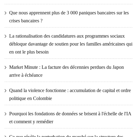
Que nous apprennent plus de 3 000 paniques bancaires sur les
crises bancaires ?
La rationalisation des candidatures aux programmes sociaux
débloque davantage de soutien pour les familles américaines qui
en ont le plus besoin
Market Minute : La facture des décennies perdues du Japon
arrive à échéance
Quand la violence fonctionne : accumulation de capital et ordre
politique en Colombie
Pourquoi les fondations de données se brisent à l'échelle de l'IA
et comment y remédier
Ce que révèle la perturbation du marché sur la structure des