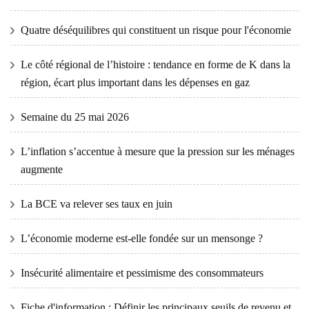
Quatre déséquilibres qui constituent un risque pour l'économie
Le côté régional de l’histoire : tendance en forme de K dans la
région, écart plus important dans les dépenses en gaz
Semaine du 25 mai 2026
L’inflation s’accentue à mesure que la pression sur les ménages
augmente
La BCE va relever ses taux en juin
L’économie moderne est-elle fondée sur un mensonge ?
Insécurité alimentaire et pessimisme des consommateurs
Fiche d'information : Définir les principaux seuils de revenu et