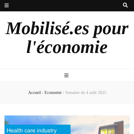
Mobilisé.es pour
l'économie
Accueil
/
Economie
/
Semaine du 4 août 2025