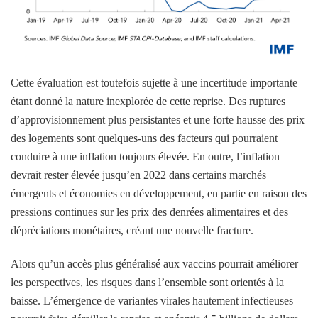
Cette évaluation est toutefois sujette à une incertitude importante
étant donné la nature inexplorée de cette reprise. Des ruptures
d’approvisionnement plus persistantes et une forte hausse des prix
des logements sont quelques-uns des facteurs qui pourraient
conduire à une inflation toujours élevée. En outre, l’inflation
devrait rester élevée jusqu’en 2022 dans certains marchés
émergents et économies en développement, en partie en raison des
pressions continues sur les prix des denrées alimentaires et des
dépréciations monétaires, créant une nouvelle fracture.
Alors qu’un accès plus généralisé aux vaccins pourrait améliorer
les perspectives, les risques dans l’ensemble sont orientés à la
baisse. L’émergence de variantes virales hautement infectieuses