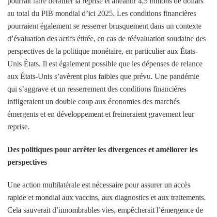
pourrait faire dérailler la reprise et anéantir 4,5 billions de dollars
au total du PIB mondial d’ici 2025. Les conditions financières
pourraient également se resserrer brusquement dans un contexte
d’évaluation des actifs étirée, en cas de réévaluation soudaine des
perspectives de la politique monétaire, en particulier aux États-
Unis États. Il est également possible que les dépenses de relance
aux États-Unis s’avèrent plus faibles que prévu. Une pandémie
qui s’aggrave et un resserrement des conditions financières
infligeraient un double coup aux économies des marchés
émergents et en développement et freineraient gravement leur
reprise.
Des politiques pour arrêter les divergences et améliorer les
perspectives
Une action multilatérale est nécessaire pour assurer un accès
rapide et mondial aux vaccins, aux diagnostics et aux traitements.
Cela sauverait d’innombrables vies, empêcherait l’émergence de