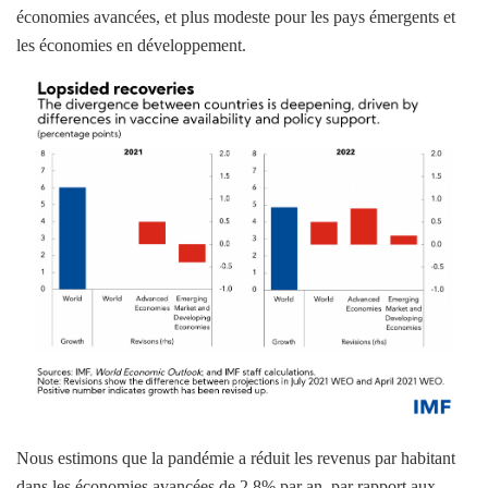
économies avancées, et plus modeste pour les pays émergents et
les économies en développement.
Nous estimons que la pandémie a réduit les revenus par habitant
dans les économies avancées de 2,8% par an, par rapport aux