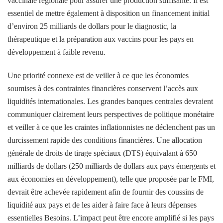
vaccinale régionale pour assurer une production suffisante. Il est
essentiel de mettre également à disposition un financement initial
d’environ 25 milliards de dollars pour le diagnostic, la
thérapeutique et la préparation aux vaccins pour les pays en
développement à faible revenu.
Une priorité connexe est de veiller à ce que les économies
soumises à des contraintes financières conservent l’accès aux
liquidités internationales. Les grandes banques centrales devraient
communiquer clairement leurs perspectives de politique monétaire
et veiller à ce que les craintes inflationnistes ne déclenchent pas un
durcissement rapide des conditions financières. Une allocation
générale de droits de tirage spéciaux (DTS) équivalant à 650
milliards de dollars (250 milliards de dollars aux pays émergents et
aux économies en développement), telle que proposée par le FMI,
devrait être achevée rapidement afin de fournir des coussins de
liquidité aux pays et de les aider à faire face à leurs dépenses
essentielles Besoins. L’impact peut être encore amplifié si les pays