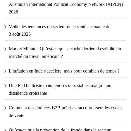
Australian International Political Economy Network (AIPEN)
2026
Veille des tendances du secteur de la santé : semaine du
3 août 2026
Market Minute : Qu’est-ce qui se cache derrière la solidité du
marché du travail américain ?
L'inflation en Inde s'accélère, mais pour combien de temps ?
Une Fed belliciste maintient ses taux stables malgré une
dissidence croissante
Comment des données B2B précises raccourcissent les cycles
de vente
Qu’est-ce que la prévention de la fraude dans le secteur