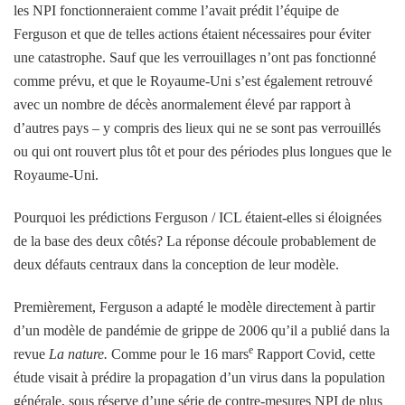
les NPI fonctionneraient comme l’avait prédit l’équipe de
Ferguson et que de telles actions étaient nécessaires pour éviter
une catastrophe. Sauf que les verrouillages n’ont pas fonctionné
comme prévu, et que le Royaume-Uni s’est également retrouvé
avec un nombre de décès anormalement élevé par rapport à
d’autres pays – y compris des lieux qui ne se sont pas verrouillés
ou qui ont rouvert plus tôt et pour des périodes plus longues que le
Royaume-Uni.
Pourquoi les prédictions Ferguson / ICL étaient-elles si éloignées
de la base des deux côtés? La réponse découle probablement de
deux défauts centraux dans la conception de leur modèle.
Premièrement, Ferguson a adapté le modèle directement à partir
d’un modèle de pandémie de grippe de 2006 qu’il a publié dans la
e
revue
La nature.
Comme pour le 16 mars
Rapport Covid, cette
étude visait à prédire la propagation d’un virus dans la population
générale, sous réserve d’une série de contre-mesures NPI de plus