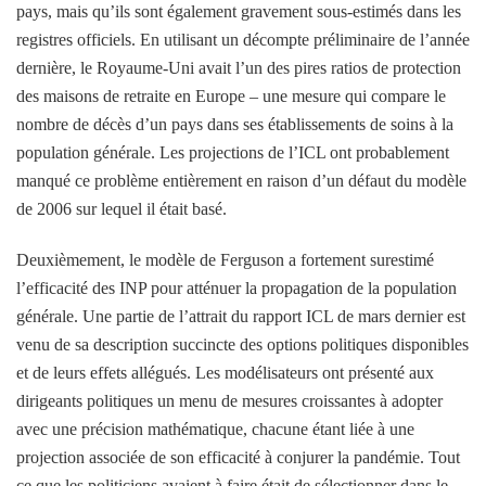
pays, mais qu’ils sont également gravement sous-estimés dans les
registres officiels. En utilisant un décompte préliminaire de l’année
dernière, le Royaume-Uni avait l’un des pires ratios de protection
des maisons de retraite en Europe – une mesure qui compare le
nombre de décès d’un pays dans ses établissements de soins à la
population générale. Les projections de l’ICL ont probablement
manqué ce problème entièrement en raison d’un défaut du modèle
de 2006 sur lequel il était basé.
Deuxièmement, le modèle de Ferguson a fortement surestimé
l’efficacité des INP pour atténuer la propagation de la population
générale. Une partie de l’attrait du rapport ICL de mars dernier est
venu de sa description succincte des options politiques disponibles
et de leurs effets allégués. Les modélisateurs ont présenté aux
dirigeants politiques un menu de mesures croissantes à adopter
avec une précision mathématique, chacune étant liée à une
projection associée de son efficacité à conjurer la pandémie. Tout
ce que les politiciens avaient à faire était de sélectionner dans le