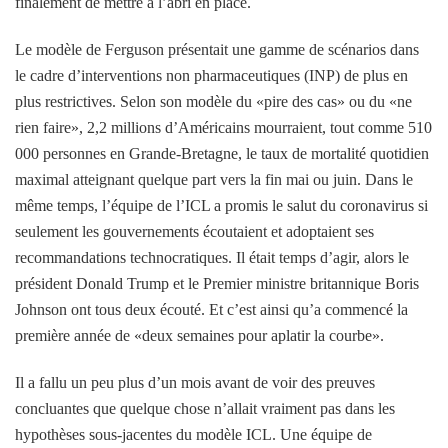
finalement de mettre à l’abri en place.
Le modèle de Ferguson présentait une gamme de scénarios dans
le cadre d’interventions non pharmaceutiques (INP) de plus en
plus restrictives. Selon son modèle du «pire des cas» ou du «ne
rien faire», 2,2 millions d’Américains mourraient, tout comme 510
000 personnes en Grande-Bretagne, le taux de mortalité quotidien
maximal atteignant quelque part vers la fin mai ou juin. Dans le
même temps, l’équipe de l’ICL a promis le salut du coronavirus si
seulement les gouvernements écoutaient et adoptaient ses
recommandations technocratiques. Il était temps d’agir, alors le
président Donald Trump et le Premier ministre britannique Boris
Johnson ont tous deux écouté. Et c’est ainsi qu’a commencé la
première année de «deux semaines pour aplatir la courbe».
Il a fallu un peu plus d’un mois avant de voir des preuves
concluantes que quelque chose n’allait vraiment pas dans les
hypothèses sous-jacentes du modèle ICL. Une équipe de