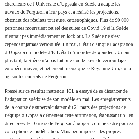
chercheurs de l’Université d’Uppsala en Suède a adapté les
travaux de Ferguson à leur pays et a réalisé les projections,
obtenant des résultats tout aussi catastrophiques. Plus de 90 000
personnes mourraient cet été des suites de Covid-19 si la Suède
n’entrait pas immédiatement en lock-out. La Suède ne s’est
cependant jamais verrouillée. En mai, il était clair que l’adaptation
d’Uppsala du modèle d’ICL était d’un ordre de grandeur. Un an
plus tard, la Suède n’a pas fait pire que le pays de verrouillage
européen moyen, et nettement mieux que le Royaume-Uni, qui a
agi sur les conseils de Ferguson.
Pressé sur ce résultat inattendu,
ICL a essayé de se distancer
de
l’adaptation suédoise de son modèle en mai. Les enregistrements
de la course de supercalculateur du 21 mars des projections de
l’équipe d’Uppsala démentent cette affirmation, établissant un lien
e
direct avec le 16 mars de Ferguson.
rapport comme cadre pour sa
conception de modélisation. Mais peu importe – les propres