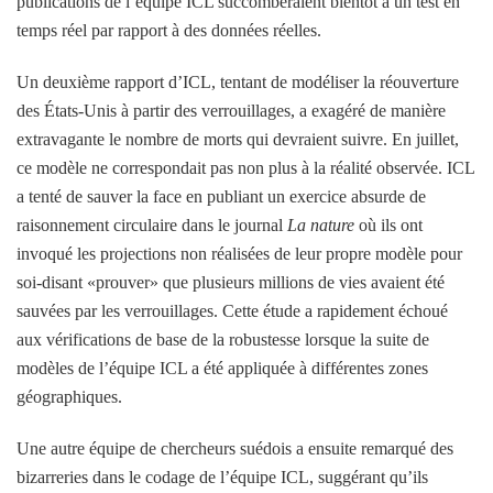
publications de l’équipe ICL succomberaient bientôt à un test en
temps réel par rapport à des données réelles.
Un deuxième rapport d’ICL, tentant de modéliser la réouverture
des États-Unis à partir des verrouillages, a exagéré de manière
extravagante le nombre de morts qui devraient suivre. En juillet,
ce modèle ne correspondait pas non plus à la réalité observée. ICL
a tenté de sauver la face en publiant un exercice absurde de
raisonnement circulaire dans le journal
La nature
où ils ont
invoqué les projections non réalisées de leur propre modèle pour
soi-disant «prouver» que plusieurs millions de vies avaient été
sauvées par les verrouillages. Cette étude a rapidement échoué
aux vérifications de base de la robustesse lorsque la suite de
modèles de l’équipe ICL a été appliquée à différentes zones
géographiques.
Une autre équipe de chercheurs suédois a ensuite remarqué des
bizarreries dans le codage de l’équipe ICL, suggérant qu’ils