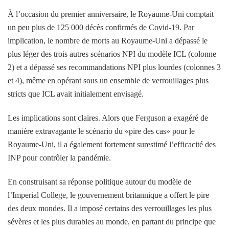
À l’occasion du premier anniversaire, le Royaume-Uni comptait
un peu plus de 125 000 décès confirmés de Covid-19. Par
implication, le nombre de morts au Royaume-Uni a dépassé le
plus léger des trois autres scénarios NPI du modèle ICL (colonne
2) et a dépassé ses recommandations NPI plus lourdes (colonnes 3
et 4), même en opérant sous un ensemble de verrouillages plus
stricts que ICL avait initialement envisagé.
Les implications sont claires. Alors que Ferguson a exagéré de
manière extravagante le scénario du «pire des cas» pour le
Royaume-Uni, il a également fortement surestimé l’efficacité des
INP pour contrôler la pandémie.
En construisant sa réponse politique autour du modèle de
l’Imperial College, le gouvernement britannique a offert le pire
des deux mondes. Il a imposé certains des verrouillages les plus
sévères et les plus durables au monde, en partant du principe que