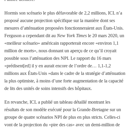
Hormis son scénario le plus défavorable de 2,2 millions, ICL n’a
proposé aucune projection spécifique sur la manière dont ses
mesures d’atténuation proposées fonctionneraient aux États-Unis.
Ferguson a cependant dit au
New York Times
le 20 mars 2020, un
«meilleur scénario» américain rapporterait encore «environ 1,1
million de morts», nous donnant un aperçu de ce qu’il croyait
possible sous l’atténuation des NPI. Le rapport du 16 mars
«prédisent[ed] il y en aurait encore de l’ordre de… 1,1-1,2
millions aux États-Unis »dans le cadre de la stratégie d’atténuation
la plus optimiste, à moins d’une forte augmentation de la capacité
de lits des unités de soins intensifs des hôpitaux.
En revanche, ICL a publié un tableau détaillé montrant les
résultats de son modèle exécuté pour la Grande-Bretagne sur un
groupe de quatre scénarios NPI de plus en plus stricts. Celles-ci
vont de la projection du «pire des cas» avec un demi-million de