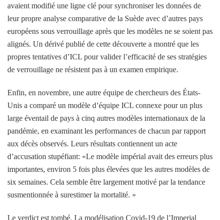
avaient modifié une ligne clé pour synchroniser les données de
leur propre analyse comparative de la Suède avec d’autres pays
européens sous verrouillage après que les modèles ne se soient pas
alignés. Un dérivé publié de cette découverte a montré que les
propres tentatives d’ICL pour valider l’efficacité de ses stratégies
de verrouillage ne résistent pas à un examen empirique.
Enfin, en novembre, une autre équipe de chercheurs des États-
Unis a comparé un modèle d’équipe ICL connexe pour un plus
large éventail de pays à cinq autres modèles internationaux de la
pandémie, en examinant les performances de chacun par rapport
aux décès observés. Leurs résultats contiennent un acte
d’accusation stupéfiant: «Le modèle impérial avait des erreurs plus
importantes, environ 5 fois plus élevées que les autres modèles de
six semaines. Cela semble être largement motivé par la tendance
susmentionnée à surestimer la mortalité. »
Le verdict est tombé. La modélisation Covid-19 de l’Imperial