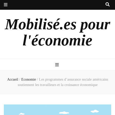
Mobilisé.es pour
l'économie
Accueil
/
Economie
/
Les programmes d’assurance sociale américains
soutiennent les travailleurs et la croissance économique