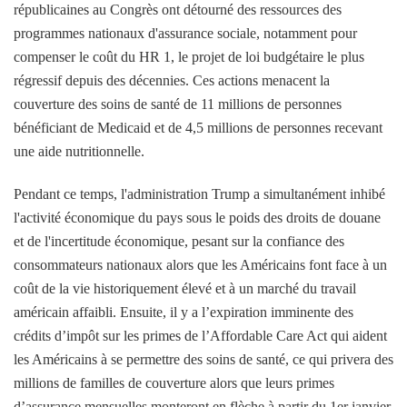
républicaines au Congrès ont détourné des ressources des
programmes nationaux d'assurance sociale, notamment pour
compenser le coût du HR 1, le projet de loi budgétaire le plus
régressif depuis des décennies. Ces actions menacent la
couverture des soins de santé de 11 millions de personnes
bénéficiant de Medicaid et de 4,5 millions de personnes recevant
une aide nutritionnelle.
Pendant ce temps, l'administration Trump a simultanément inhibé
l'activité économique du pays sous le poids des droits de douane
et de l'incertitude économique, pesant sur la confiance des
consommateurs nationaux alors que les Américains font face à un
coût de la vie historiquement élevé et à un marché du travail
américain affaibli. Ensuite, il y a l’expiration imminente des
crédits d’impôt sur les primes de l’Affordable Care Act qui aident
les Américains à se permettre des soins de santé, ce qui privera des
millions de familles de couverture alors que leurs primes
d’assurance mensuelles monteront en flèche à partir du 1er janvier