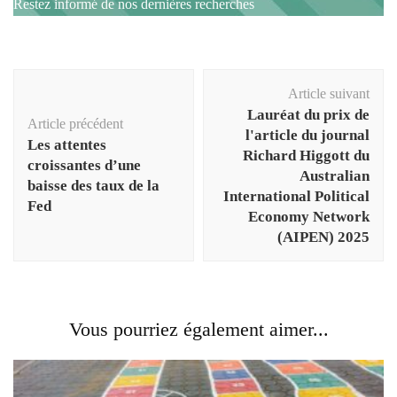
Restez informé de nos dernières recherches
Navigation
Article suivant
d'article
Lauréat du prix de
Article précédent
l'article du journal
Les attentes
Richard Higgott du
croissantes d’une
Australian
baisse des taux de la
International Political
Fed
Economy Network
(AIPEN) 2025
Vous pourriez également aimer...