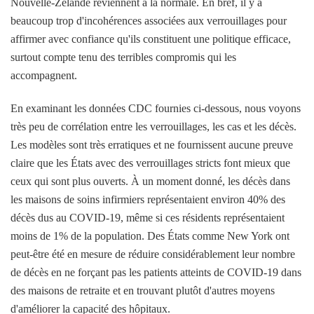
Nouvelle-Zélande reviennent à la normale. En bref, il y a
beaucoup trop d'incohérences associées aux verrouillages pour
affirmer avec confiance qu'ils constituent une politique efficace,
surtout compte tenu des terribles compromis qui les
accompagnent.
En examinant les données CDC fournies ci-dessous, nous voyons
très peu de corrélation entre les verrouillages, les cas et les décès.
Les modèles sont très erratiques et ne fournissent aucune preuve
claire que les États avec des verrouillages stricts font mieux que
ceux qui sont plus ouverts. À un moment donné, les décès dans
les maisons de soins infirmiers représentaient environ 40% des
décès dus au COVID-19, même si ces résidents représentaient
moins de 1% de la population. Des États comme New York ont ​​
peut-être été en mesure de réduire considérablement leur nombre
de décès en ne forçant pas les patients atteints de COVID-19 dans
des maisons de retraite et en trouvant plutôt d'autres moyens
d'améliorer la capacité des hôpitaux.