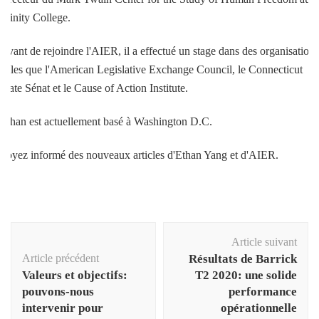
Trinity College.
Avant de rejoindre l'AIER, il a effectué un stage dans des organisations
telles que l'American Legislative Exchange Council, le Connecticut
State Sénat et le Cause of Action Institute.
Ethan est actuellement basé à Washington D.C.
Soyez informé des nouveaux articles d'Ethan Yang et d'AIER.
Navigation
Article suivant
d'article
Article précédent
Résultats de Barrick
Valeurs et objectifs:
T2 2020: une solide
pouvons-nous
performance
intervenir pour
opérationnelle