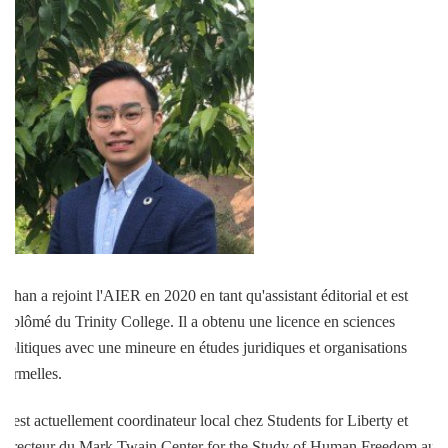
Ethan a rejoint l'AIER en 2020 en tant qu'assistant éditorial et est
diplômé du Trinity College. Il a obtenu une licence en sciences
politiques avec une mineure en études juridiques et organisations
formelles.
Il est actuellement coordinateur local chez Students for Liberty et
directeur du Mark Twain Center for the Study of Human Freedom au