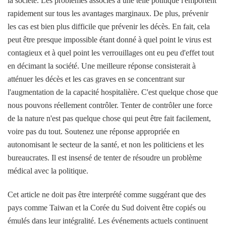
la société. Les problèmes associés à une telle politique l'emportent
rapidement sur tous les avantages marginaux. De plus, prévenir
les cas est bien plus difficile que prévenir les décès. En fait, cela
peut être presque impossible étant donné à quel point le virus est
contagieux et à quel point les verrouillages ont eu peu d'effet tout
en décimant la société. Une meilleure réponse consisterait à
atténuer les décès et les cas graves en se concentrant sur
l'augmentation de la capacité hospitalière. C'est quelque chose que
nous pouvons réellement contrôler. Tenter de contrôler une force
de la nature n'est pas quelque chose qui peut être fait facilement,
voire pas du tout. Soutenez une réponse appropriée en
autonomisant le secteur de la santé, et non les politiciens et les
bureaucrates. Il est insensé de tenter de résoudre un problème
médical avec la politique.
Cet article ne doit pas être interprété comme suggérant que des
pays comme Taiwan et la Corée du Sud doivent être copiés ou
émulés dans leur intégralité. Les événements actuels continuent