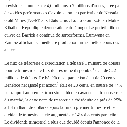
prévisions annuelles de 4,6 millions à 5 millions d'onces, tirée par
de solides performances d'exploitation, en particulier de Nevada
Gold Mines (NGM) aux États-Unis , Loulo-Gounkoto au Mali et
Kibali en République démocratique du Congo. Le portefeuille de
cuivre de Barrick a continué de surperformer, Lumwana en
Zambie affichant sa meilleure production trimestrielle depuis des
années.
Le flux de trésorerie d'exploitation a dépassé 1 milliard de dollars
1
pour le trimestre et le flux de trésorerie disponible
était de 522
millions de dollars. Le bénéfice net par action était de 20 cents.
2
Bénéfice net ajusté par action
était de 23 cents, en hausse de 44%
par rapport au premier trimestre et bien en avance sur le consensus
du marché, la dette nette de trésorerie a été réduite de près de 25%
à 1,4 milliard de dollars depuis la fin du premier trimestre et le
dividende trimestriel a été augmenté de 14% à 8 cents par action .
Le dividende trimestriel a plus que doublé depuis l'annonce de la