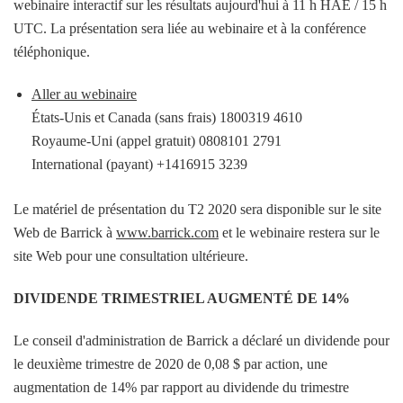
webinaire interactif sur les résultats aujourd'hui à 11 h HAE / 15 h
UTC. La présentation sera liée au webinaire et à la conférence
téléphonique.
Aller au webinaire
États-Unis et Canada (sans frais) 1800319 4610
Royaume-Uni (appel gratuit) 0808101 2791
International (payant) +1416915 3239
Le matériel de présentation du T2 2020 sera disponible sur le site
Web de Barrick à
www.barrick.com
et le webinaire restera sur le
site Web pour une consultation ultérieure.
DIVIDENDE TRIMESTRIEL AUGMENTÉ DE 14%
Le conseil d'administration de Barrick a déclaré un dividende pour
le deuxième trimestre de 2020 de 0,08 $ par action, une
augmentation de 14% par rapport au dividende du trimestre