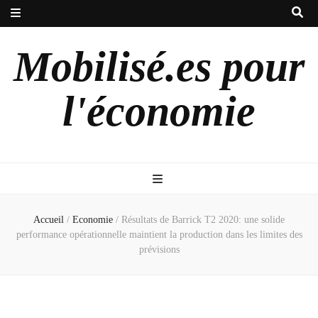
Mobilisé.es pour
l'économie
Accueil
/
Economie
/
Résultats de Barrick T2 2020: une solide
performance opérationnelle maintient la production dans les limites des
prévisions