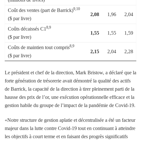
9,10
Coût des ventes (part de Barrick)
2,08
1,96
2,04
($ par livre)
8,9
Coûts décaissés C1
1,55
1,55
1,59
($ par livre)
8,9
Coûts de maintien tout compris
2,15
2,04
2,28
($ par livre)
Le président et chef de la direction, Mark Bristow, a déclaré que la
forte génération de trésorerie avait démontré la qualité des actifs
de Barrick, la capacité de la direction à tirer pleinement parti de la
hausse des prix de l’or, une exécution opérationnelle efficace et la
gestion habile du groupe de l’impact de la pandémie de Covid-19.
«Notre structure de gestion aplatie et décentralisée a été un facteur
majeur dans la lutte contre Covid-19 tout en continuant à atteindre
les objectifs à court terme et en faisant des progrès significatifs