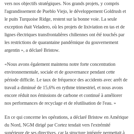
vers nos objectifs stratégiques. Nos grands projets, y compris
l'agrandissement de Pueblo Viejo, le développement Goldrush et
le puits Turquoise Ridge, restent sur la bonne voie. La seule
exception était Veladero, où les projets de lixiviation en tas et de
lignes électriques transfrontalières chiliennes ont été touchés par
les restrictions de quarantaine pandémique du gouvernement
argentin », a déclaré Bristow.
«Nous avons également maintenu notre forte concentration
environnementale, sociale et de gouvernance pendant cette
période difficile. Le taux de fréquence des accidents avec arrêt de
travail a diminué de 15,6% en rythme trimestriel, et nous avons
encore réduit nos émissions de carbone et continué à améliorer
nos performances de recyclage et de réutilisation de l'eau. »
En ce qui concerne les opérations, a déclaré Bristow en Amérique
du Nord, NGM dirigé par Cortez tendait vers l'extrémité
supérieure de ses directives, car la structure intégrée permettait à