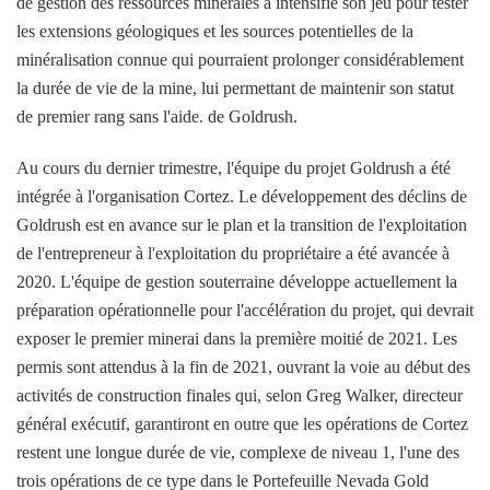
de gestion des ressources minérales a intensifié son jeu pour tester
les extensions géologiques et les sources potentielles de la
minéralisation connue qui pourraient prolonger considérablement
la durée de vie de la mine, lui permettant de maintenir son statut
de premier rang sans l'aide. de Goldrush.
Au cours du dernier trimestre, l'équipe du projet Goldrush a été
intégrée à l'organisation Cortez. Le développement des déclins de
Goldrush est en avance sur le plan et la transition de l'exploitation
de l'entrepreneur à l'exploitation du propriétaire a été avancée à
2020. L'équipe de gestion souterraine développe actuellement la
préparation opérationnelle pour l'accélération du projet, qui devrait
exposer le premier minerai dans la première moitié de 2021. Les
permis sont attendus à la fin de 2021, ouvrant la voie au début des
activités de construction finales qui, selon Greg Walker, directeur
général exécutif, garantiront en outre que les opérations de Cortez
restent une longue durée de vie, complexe de niveau 1, l'une des
trois opérations de ce type dans le Portefeuille Nevada Gold