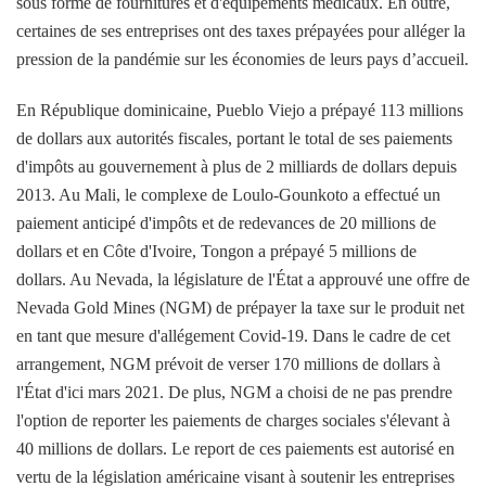
sous forme de fournitures et d'équipements médicaux. En outre,
certaines de ses entreprises ont des taxes prépayées pour alléger la
pression de la pandémie sur les économies de leurs pays d’accueil.
En République dominicaine, Pueblo Viejo a prépayé 113 millions
de dollars aux autorités fiscales, portant le total de ses paiements
d'impôts au gouvernement à plus de 2 milliards de dollars depuis
2013. Au Mali, le complexe de Loulo-Gounkoto a effectué un
paiement anticipé d'impôts et de redevances de 20 millions de
dollars et en Côte d'Ivoire, Tongon a prépayé 5 millions de
dollars. Au Nevada, la législature de l'État a approuvé une offre de
Nevada Gold Mines (NGM) de prépayer la taxe sur le produit net
en tant que mesure d'allégement Covid-19. Dans le cadre de cet
arrangement, NGM prévoit de verser 170 millions de dollars à
l'État d'ici mars 2021. De plus, NGM a choisi de ne pas prendre
l'option de reporter les paiements de charges sociales s'élevant à
40 millions de dollars. Le report de ces paiements est autorisé en
vertu de la législation américaine visant à soutenir les entreprises