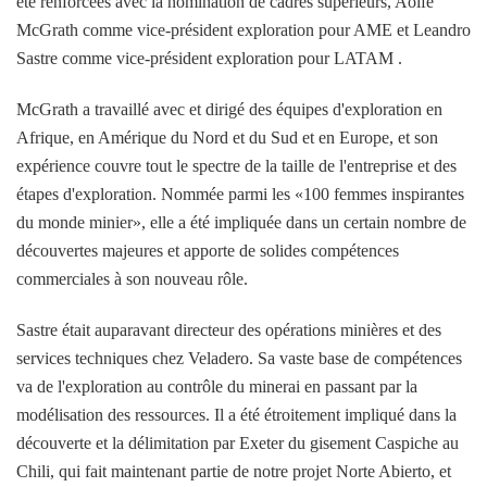
été renforcées avec la nomination de cadres supérieurs, Aoife
McGrath comme vice-président exploration pour AME et Leandro
Sastre comme vice-président exploration pour LATAM .
McGrath a travaillé avec et dirigé des équipes d'exploration en
Afrique, en Amérique du Nord et du Sud et en Europe, et son
expérience couvre tout le spectre de la taille de l'entreprise et des
étapes d'exploration. Nommée parmi les «100 femmes inspirantes
du monde minier», elle a été impliquée dans un certain nombre de
découvertes majeures et apporte de solides compétences
commerciales à son nouveau rôle.
Sastre était auparavant directeur des opérations minières et des
services techniques chez Veladero. Sa vaste base de compétences
va de l'exploration au contrôle du minerai en passant par la
modélisation des ressources. Il a été étroitement impliqué dans la
découverte et la délimitation par Exeter du gisement Caspiche au
Chili, qui fait maintenant partie de notre projet Norte Abierto, et