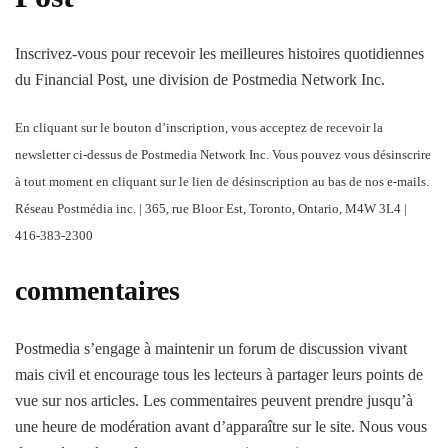
Inscrivez-vous pour recevoir les meilleures histoires quotidiennes
du Financial Post, une division de Postmedia Network Inc.
En cliquant sur le bouton d’inscription, vous acceptez de recevoir la
newsletter ci-dessus de Postmedia Network Inc. Vous pouvez vous désinscrire
à tout moment en cliquant sur le lien de désinscription au bas de nos e-mails.
Réseau Postmédia inc. | 365, rue Bloor Est, Toronto, Ontario, M4W 3L4 |
416-383-2300
commentaires
Postmedia s’engage à maintenir un forum de discussion vivant
mais civil et encourage tous les lecteurs à partager leurs points de
vue sur nos articles. Les commentaires peuvent prendre jusqu’à
une heure de modération avant d’apparaître sur le site. Nous vous