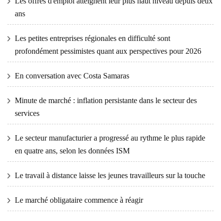
Les offres d'emploi atteignent leur plus haut niveau depuis deux
ans
Les petites entreprises régionales en difficulté sont
profondément pessimistes quant aux perspectives pour 2026
En conversation avec Costa Samaras
Minute de marché : inflation persistante dans le secteur des
services
Le secteur manufacturier a progressé au rythme le plus rapide
en quatre ans, selon les données ISM
Le travail à distance laisse les jeunes travailleurs sur la touche
Le marché obligataire commence à réagir