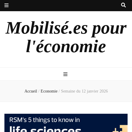
Mobilisé.es pour
l'économie
Accueil
/
Economie
/
Semaine du 12 janvier 2026