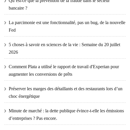
Qu’est-ce que la prévention de la fraude dans le secteur
bancaire ?
La parcimonie est une fonctionnalité, pas un bug, de la nouvelle
Fed
5 choses à savoir en sciences de la vie : Semaine du 20 juillet
2026
Comment Plata a utilisé le rapport de travail d'Experian pour
augmenter les conversions de prêts
Préserver les marges des détaillants et des restaurants lors d’un
choc énergétique
Minute de marché : la dette publique évince-t-elle les émissions
d’entreprises ? Pas encore.