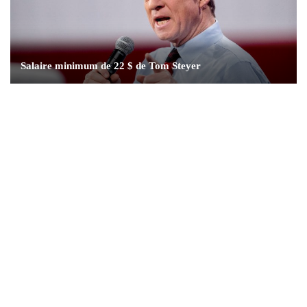
Salaire minimum de 22 $ de Tom Steyer