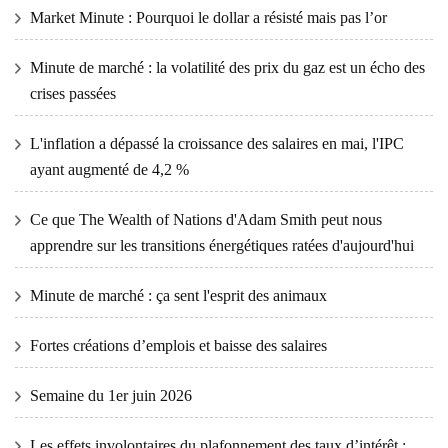
Market Minute : Pourquoi le dollar a résisté mais pas l’or
Minute de marché : la volatilité des prix du gaz est un écho des
crises passées
L'inflation a dépassé la croissance des salaires en mai, l'IPC
ayant augmenté de 4,2 %
Ce que The Wealth of Nations d'Adam Smith peut nous
apprendre sur les transitions énergétiques ratées d'aujourd'hui
Minute de marché : ça sent l'esprit des animaux
Fortes créations d’emplois et baisse des salaires
Semaine du 1er juin 2026
Les effets involontaires du plafonnement des taux d’intérêt :