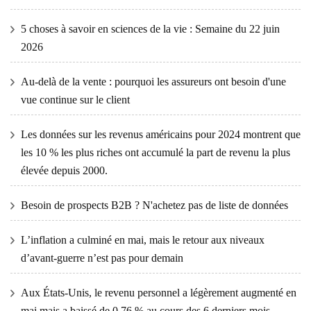
5 choses à savoir en sciences de la vie : Semaine du 22 juin
2026
Au-delà de la vente : pourquoi les assureurs ont besoin d'une
vue continue sur le client
Les données sur les revenus américains pour 2024 montrent que
les 10 % les plus riches ont accumulé la part de revenu la plus
élevée depuis 2000.
Besoin de prospects B2B ? N'achetez pas de liste de données
L’inflation a culminé en mai, mais le retour aux niveaux
d’avant-guerre n’est pas pour demain
Aux États-Unis, le revenu personnel a légèrement augmenté en
mai mais a baissé de 0,76 % au cours des 6 derniers mois.