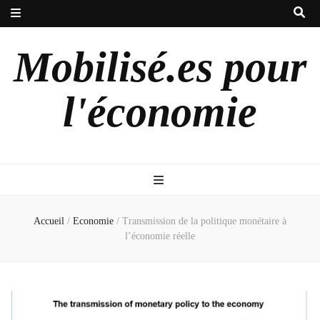
Mobilisé.es pour
l'économie
Accueil
/
Economie
/
Transmission de la politique monétaire à
l’économie réelle