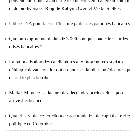
peuvent contribuer à atteindre les objectifs en matière de climat
et de biodiversité | Blog de Robyn Owen et Meike Siefkes
Utiliser l’IA pour laisser l’histoire parler des paniques bancaires
Que nous apprennent plus de 3 000 paniques bancaires sur les
crises bancaires ?
La rationalisation des candidatures aux programmes sociaux
débloque davantage de soutien pour les familles américaines qui
en ont le plus besoin
Market Minute : La facture des décennies perdues du Japon
arrive à échéance
Quand la violence fonctionne : accumulation de capital et ordre
politique en Colombie