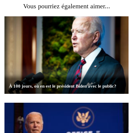
Vous pourriez également aimer...
À 100 jours, où en est le président Biden avec le public?