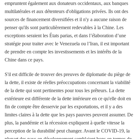
empruntent également aux donateurs occidentaux, aux banques
multilatérales et aux détenteurs d'obligations privées. Ils ont des
sources de financement diversifiées et il n'y a aucune raison de
penser qu'ils sont particulièrement redevables à la Chine. Les
exceptions seraient les États parias, et dans l’élaboration d’une
stratégie pour traiter avec le Venezuela ou l’Iran, il est important
de prendre en compte les investissements et les intérêts de la
Chine dans ce pays.
S'il est difficile de trouver des preuves de diplomatie du piège de
la dette, il existe de réelles préoccupations concernant la viabilité
de la dette qui sont pertinentes pour tous les prêteurs. La dette
extérieure est différente de la dette intérieure en ce qu'elle doit en
fin de compte être desservie par les exportations, et il y a des
limites claires à la dette que les pays pauvres peuvent assumer. De
plus, la pandémie et la récession expliquent à quelle vitesse la
perception de la durabilité peut changer. Avant le COVID-19, la
plupart des pays en développement semblaient bons en termes de