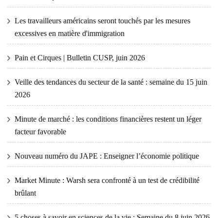
Les travailleurs américains seront touchés par les mesures
excessives en matière d'immigration
Pain et Cirques | Bulletin CUSP, juin 2026
Veille des tendances du secteur de la santé : semaine du 15 juin
2026
Minute de marché : les conditions financières restent un léger
facteur favorable
Nouveau numéro du JAPE : Enseigner l’économie politique
Market Minute : Warsh sera confronté à un test de crédibilité
brûlant
5 choses à savoir en sciences de la vie : Semaine du 8 juin 2026