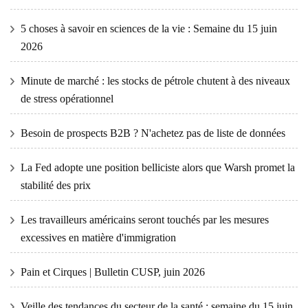
5 choses à savoir en sciences de la vie : Semaine du 15 juin
2026
Minute de marché : les stocks de pétrole chutent à des niveaux
de stress opérationnel
Besoin de prospects B2B ? N'achetez pas de liste de données
La Fed adopte une position belliciste alors que Warsh promet la
stabilité des prix
Les travailleurs américains seront touchés par les mesures
excessives en matière d'immigration
Pain et Cirques | Bulletin CUSP, juin 2026
Veille des tendances du secteur de la santé : semaine du 15 juin