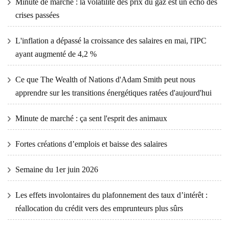
Minute de marché : la volatilité des prix du gaz est un écho des
crises passées
L'inflation a dépassé la croissance des salaires en mai, l'IPC
ayant augmenté de 4,2 %
Ce que The Wealth of Nations d'Adam Smith peut nous
apprendre sur les transitions énergétiques ratées d'aujourd'hui
Minute de marché : ça sent l'esprit des animaux
Fortes créations d’emplois et baisse des salaires
Semaine du 1er juin 2026
Les effets involontaires du plafonnement des taux d’intérêt :
réallocation du crédit vers des emprunteurs plus sûrs