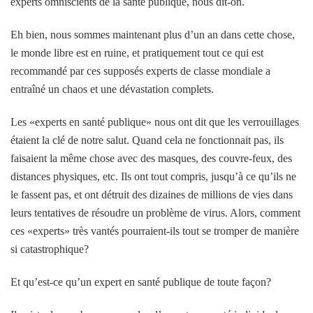
experts omniscients de la santé publique, nous dit-on.
Eh bien, nous sommes maintenant plus d’un an dans cette chose,
le monde libre est en ruine, et pratiquement tout ce qui est
recommandé par ces supposés experts de classe mondiale a
entraîné un chaos et une dévastation complets.
Les «experts en santé publique» nous ont dit que les verrouillages
étaient la clé de notre salut. Quand cela ne fonctionnait pas, ils
faisaient la même chose avec des masques, des couvre-feux, des
distances physiques, etc. Ils ont tout compris, jusqu’à ce qu’ils ne
le fassent pas, et ont détruit des dizaines de millions de vies dans
leurs tentatives de résoudre un problème de virus. Alors, comment
ces «experts» très vantés pourraient-ils tout se tromper de manière
si catastrophique?
Et qu’est-ce qu’un expert en santé publique de toute façon?