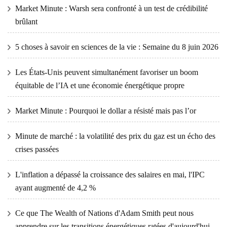
Market Minute : Warsh sera confronté à un test de crédibilité
brûlant
5 choses à savoir en sciences de la vie : Semaine du 8 juin 2026
Les États-Unis peuvent simultanément favoriser un boom
équitable de l’IA et une économie énergétique propre
Market Minute : Pourquoi le dollar a résisté mais pas l’or
Minute de marché : la volatilité des prix du gaz est un écho des
crises passées
L'inflation a dépassé la croissance des salaires en mai, l'IPC
ayant augmenté de 4,2 %
Ce que The Wealth of Nations d'Adam Smith peut nous
apprendre sur les transitions énergétiques ratées d'aujourd'hui