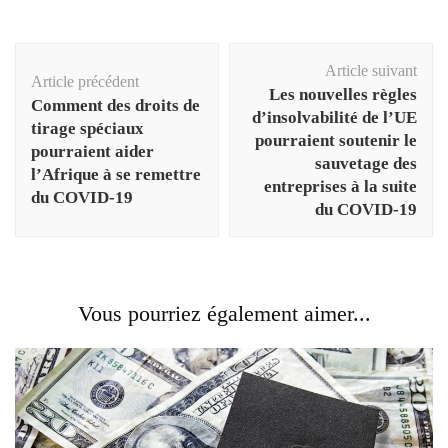
Navigation
Article suivant
d'article
Article précédent
Les nouvelles règles
Comment des droits de
d’insolvabilité de l’UE
tirage spéciaux
pourraient soutenir le
pourraient aider
sauvetage des
l’Afrique à se remettre
entreprises à la suite
du COVID-19
du COVID-19
Vous pourriez également aimer...