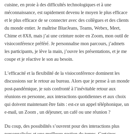
cuisine, en proie à des difficultés technologiques et à une
méconnaissance, est rapidement devenu le moyen le plus efficace
et le plus efficace de se connecter avec des collègues et des clients
du monde entier. Je maîtrise BlueJeans, Teams, Webex, Meet,
Chime et 8X8, mais j’ai une ceinture noire en Zoom, mon outil de
visioconférence préféré. Je personnalise mon parcours, j’admets
les participants, je lève la main, j’ouvre les présentations, et je me
coupe et je réactive le son au besoin.
L’efficacité et la flexibilité de la visioconférence dominent les
discussions sur le retour au bureau. Alors que je pense à un monde
post-pandémique, je suis confronté à l’inévitable retour aux
réunions en personne, aux interactions quotidiennes et aux choix
qui doivent maintenant être faits : est-ce un appel téléphonique, un
e-mail, un Zoom , un déjeuner, un café ou une réunion ?
Du coup, des possibilités s’ouvrent pour des interactions plus
personnalisées et une meilleure gestion du temps. Certaines