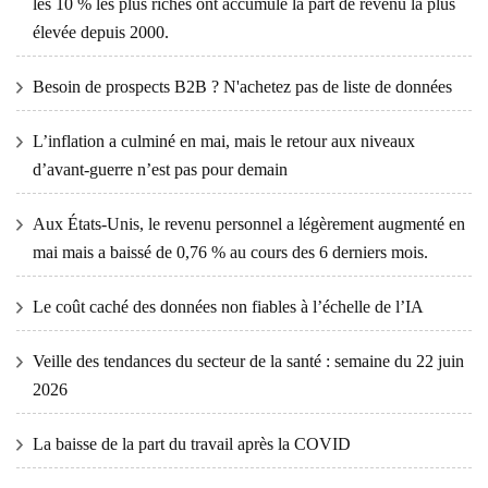
les 10 % les plus riches ont accumulé la part de revenu la plus
élevée depuis 2000.
Besoin de prospects B2B ? N'achetez pas de liste de données
L’inflation a culminé en mai, mais le retour aux niveaux
d’avant-guerre n’est pas pour demain
Aux États-Unis, le revenu personnel a légèrement augmenté en
mai mais a baissé de 0,76 % au cours des 6 derniers mois.
Le coût caché des données non fiables à l’échelle de l’IA
Veille des tendances du secteur de la santé : semaine du 22 juin
2026
La baisse de la part du travail après la COVID