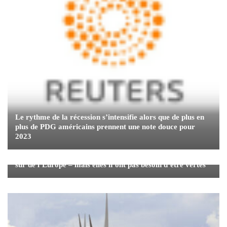
Le rythme de la récession s’intensifie alors que de plus en
plus de PDG américains prennent une note douce pour
2023
Les euro-obligations ordinaires devraient devenir l’actif
sûr de l’Europe – mais elles n’ont pas besoin d’être vertes