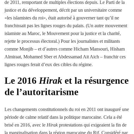
de 2011, remportant de multiples élections depuis. Le Parti de la
justice et du développement, décrit par un universitaire comme
«les islamistes du roi», était autorisé à gouverner tant qu’il ne
franchissait pas les lignes rouges du palais. (Un autre mouvement
islamiste au Maroc, le Mouvement pour la justice et la charité,
rejette le processus électoral.) Pour les journalistes et militants
comme Monjib – et d’autres comme Hicham Mansouri, Hisham
Almiraat, Mohamed Sber et Abdessamad Ait Aich – franchir ces
lignes rouges ferait d’eux des cibles du régime.
Le 2016
Hirak
et la résurgence
de l’autoritarisme
Les changements constitutionnels du roi en 2011 ont inauguré une
période de calme relatif dans la politique marocaine. Cela a été
brisé en 2016, avec le
Hirak
protestations qui exigeaient la fin de
la marginalisation dans la région marocaine du Rif. Considéré par