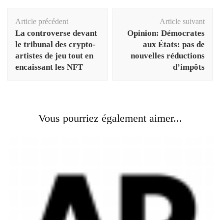
Navigation
Article précédent
Article suivant
d'article
La controverse devant
Opinion: Démocrates
le tribunal des crypto-
aux États: pas de
artistes de jeu tout en
nouvelles réductions
encaissant les NFT
d’impôts
Vous pourriez également aimer...