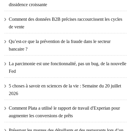
dissidence croissante
Comment des données B2B précises raccourcissent les cycles
de vente
Qu’est-ce que la prévention de la fraude dans le secteur
bancaire ?
La parcimonie est une fonctionnalité, pas un bug, de la nouvelle
Fed
5 choses à savoir en sciences de la vie : Semaine du 20 juillet
2026
Comment Plata a utilisé le rapport de travail d'Experian pour
augmenter les conversions de prêts
Préserver les marges des détaillants et des restaurants lors d’un