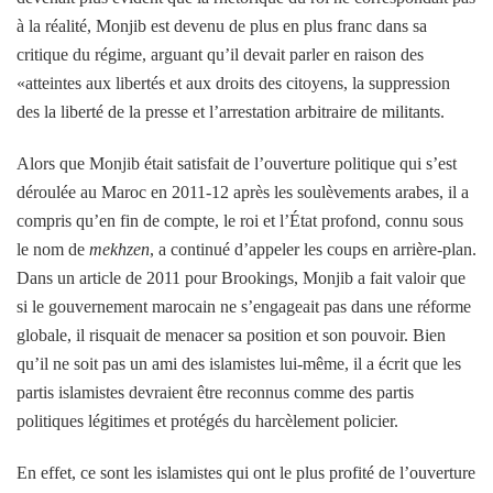
à la réalité, Monjib est devenu de plus en plus franc dans sa
critique du régime, arguant qu’il devait parler en raison des
«atteintes aux libertés et aux droits des citoyens, la suppression
des la liberté de la presse et l’arrestation arbitraire de militants.
Alors que Monjib était satisfait de l’ouverture politique qui s’est
déroulée au Maroc en 2011-12 après les soulèvements arabes, il a
compris qu’en fin de compte, le roi et l’État profond, connu sous
le nom de
mekhzen
, a continué d’appeler les coups en arrière-plan.
Dans un article de 2011 pour Brookings, Monjib a fait valoir que
si le gouvernement marocain ne s’engageait pas dans une réforme
globale, il risquait de menacer sa position et son pouvoir. Bien
qu’il ne soit pas un ami des islamistes lui-même, il a écrit que les
partis islamistes devraient être reconnus comme des partis
politiques légitimes et protégés du harcèlement policier.
En effet, ce sont les islamistes qui ont le plus profité de l’ouverture