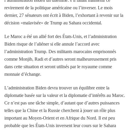
l’administration Biden un dilemme: s’il fallait maintenir ce
revirement de la politique américaine ou l’inverser. Le mois
dernier, 27 sénateurs ont écrit à Biden, l’exhortant à revenir sur la
décision «malavisée» de Trump au Sahara occidental.
Le Maroc a été un allié fort des États-Unis, et l’administration
Biden risque de l’aliéner si elle annule l’accord avec
l’administration Trump. Des militants marocains emprisonnés
comme Monjib, Radi et d’autres seront malheureusement pris
dans cette situation et seront utilisés par le royaume comme
monnaie d’échange.
L’administration Biden devra trouver un équilibre entre la
diplomatie basée sur la valeur et la diplomatie d’intérêts au Maroc.
Ce n’est pas une tâche simple, d’autant que d’autres puissances
telles que la Chine et la Russie cherchent à jouer un rôle plus
important au Moyen-Orient et en Afrique du Nord. Il est peu
probable que les États-Unis inversent leur cours sur le Sahara