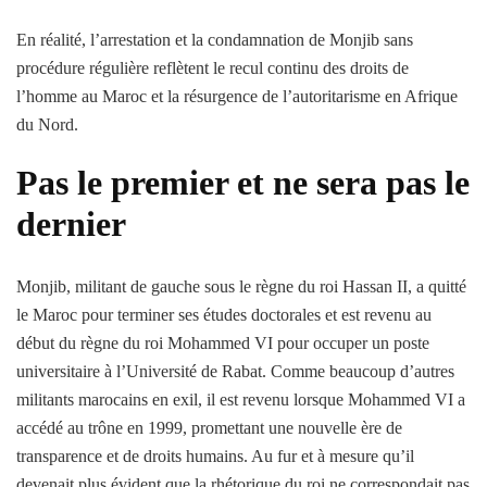
En réalité, l’arrestation et la condamnation de Monjib sans
procédure régulière reflètent le recul continu des droits de
l’homme au Maroc et la résurgence de l’autoritarisme en Afrique
du Nord.
Pas le premier et ne sera pas le
dernier
Monjib, militant de gauche sous le règne du roi Hassan II, a quitté
le Maroc pour terminer ses études doctorales et est revenu au
début du règne du roi Mohammed VI pour occuper un poste
universitaire à l’Université de Rabat. Comme beaucoup d’autres
militants marocains en exil, il est revenu lorsque Mohammed VI a
accédé au trône en 1999, promettant une nouvelle ère de
transparence et de droits humains. Au fur et à mesure qu’il
devenait plus évident que la rhétorique du roi ne correspondait pas